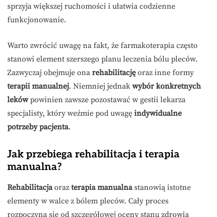
sprzyja większej ruchomości i ułatwia codzienne
funkcjonowanie.
Warto zwrócić uwagę na fakt, że farmakoterapia często
stanowi element szerszego planu leczenia bólu pleców.
Zazwyczaj obejmuje ona
rehabilitację
oraz inne formy
terapii manualnej
. Niemniej jednak
wybór konkretnych
leków
powinien zawsze pozostawać w gestii lekarza
specjalisty, który weźmie pod uwagę
indywidualne
potrzeby pacjenta
.
Jak przebiega rehabilitacja i terapia
manualna?
Rehabilitacja
oraz
terapia manualna
stanowią istotne
elementy w walce z bólem pleców. Cały proces
rozpoczyna się od szczegółowej oceny stanu zdrowia