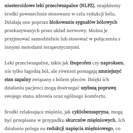
niesteroidowe leki przeciwzapalne (NLPZ)
, znajdziemy
środki powszechnie stosowane w celu redukcji bólu.
Działają one poprzez
blokowanie sygnałów bólowych
przekazywanych przez układ nerwowy. Można je
przyjmować samodzielnie lub stosować w połączeniu z
innymi metodami terapeutycznymi.
Leki przeciwzapalne, takie jak
ibuprofen
czy
naproksen
,
nie tylko łagodzą ból, ale również pomagają
zmniejszyć
stan zapalny
związany z bólem pleców. Dzięki ich
działaniu pacjenci mogą dostrzegać
szybszą poprawę
swojego stanu zdrowia oraz ogólnego komfortu.
Środki relaksujące mięśnie, jak
cyklobenzapryna
, mogą
być przepisane w przypadku
skurczów mięśniowych
. Ich
działanie polega na
redukcji napięcia mięśniowego
, co