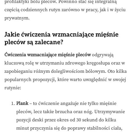
profilaktyki bólu pleców. Powinno stać się integralną
częścią codziennych rutyn zarówno w pracy, jak i w życiu
prywatnym.
Jakie ćwiczenia wzmacniające mięśnie
pleców są zalecane?
Ćwiczenia wzmacniające mięśnie pleców
odgrywają
kluczową rolę w utrzymaniu zdrowego kręgosłupa oraz w
zapobieganiu różnym dolegliwościom bólowym. Oto kilka
popularnych propozycji, które warto uwzględnić w swojej
rutynie:
Plank
– to ćwiczenie angażuje nie tylko mięśnie
pleców, lecz także brzucha oraz nóg. Utrzymywanie
pozycji deski przez okres od 30 sekund do kilku
minut przyczynia się do poprawy stabilności ciała,