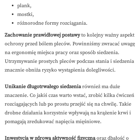
plank,
mostki,
różnorodne formy rozciągania.
Zachowanie prawidłowej postawy
to kolejny ważny aspekt
ochrony przed bólem pleców. Powinniśmy zwracać uwagę
na ergonomię miejsca pracy oraz sposób siedzenia.
Utrzymywanie prostych pleców podczas stania i siedzenia
znacznie obniża ryzyko wystąpienia dolegliwości.
Unikanie długotrwałego siedzenia
również ma duże
znaczenie. Co jakiś czas warto wstać, zrobić kilka ćwiczeń
rozciągających lub po prostu przejść się na chwilę. Takie
drobne działania korzystnie wpływają na krążenie krwi i
pomagają zredukować napięcia mięśniowe.
Inwestycja w zdrową aktywność fizyczną
oraz dbałość o