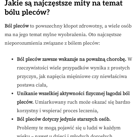
Jakie są najczęstsze mity na temat
bólu pleców?
Ból pleców
to powszechny kłopot zdrowotny, a wiele osób
ma na jego temat mylne wyobrażenia. Oto najczęstsze
nieporozumienia związane z bólem pleców:
Ból pleców zawsze wskazuje na poważną chorobę.
W
rzeczywistości wiele przypadków wynika z prostych
przyczyn, jak napięcia mięśniowe czy niewłaściwa
postawa ciała,
Unikanie wszelkiej aktywności fizycznej łagodzi ból
pleców.
Umiarkowany ruch może okazać się bardzo
korzystny i wspierać proces leczenia,
Ból pleców dotyczy jedynie starszych osób.
Problemy te mogą pojawić się u ludzi w każdym
wieku – nawet u dzieci i młodych dorosłych.