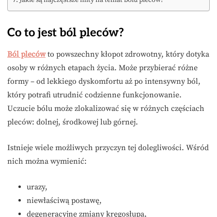
Jakie są najczęstsze mity na temat bólu pleców?
Co to jest ból pleców?
Ból pleców
to powszechny kłopot zdrowotny, który dotyka
osoby w różnych etapach życia. Może przybierać różne
formy – od lekkiego dyskomfortu aż po intensywny ból,
który potrafi utrudnić codzienne funkcjonowanie.
Uczucie bólu może zlokalizować się w różnych częściach
pleców: dolnej, środkowej lub górnej.
Istnieje wiele możliwych przyczyn tej dolegliwości. Wśród
nich można wymienić:
urazy,
niewłaściwą postawę,
degeneracyjne zmiany kręgosłupa,