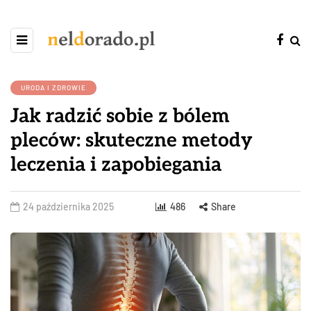
URODA I ZDROWIE
Jak radzić sobie z bólem
pleców: skuteczne metody
leczenia i zapobiegania
24 października 2025
486
Share