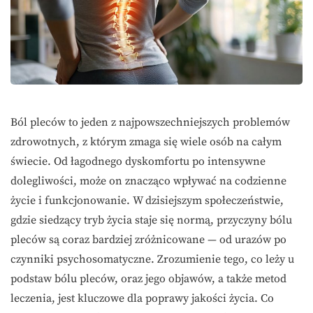
Ból pleców to jeden z najpowszechniejszych problemów
zdrowotnych, z którym zmaga się wiele osób na całym
świecie. Od łagodnego dyskomfortu po intensywne
dolegliwości, może on znacząco wpływać na codzienne
życie i funkcjonowanie. W dzisiejszym społeczeństwie,
gdzie siedzący tryb życia staje się normą, przyczyny bólu
pleców są coraz bardziej zróżnicowane — od urazów po
czynniki psychosomatyczne. Zrozumienie tego, co leży u
podstaw bólu pleców, oraz jego objawów, a także metod
leczenia, jest kluczowe dla poprawy jakości życia. Co