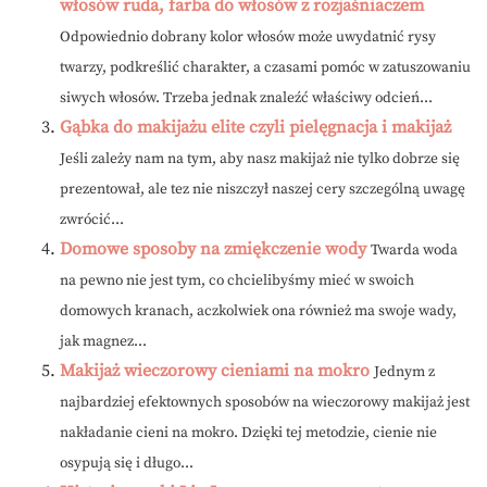
włosów ruda, farba do włosów z rozjaśniaczem
Odpowiednio dobrany kolor włosów może uwydatnić rysy
twarzy, podkreślić charakter, a czasami pomóc w zatuszowaniu
siwych włosów. Trzeba jednak znaleźć właściwy odcień...
Gąbka do makijażu elite czyli pielęgnacja i makijaż
Jeśli zależy nam na tym, aby nasz makijaż nie tylko dobrze się
prezentował, ale tez nie niszczył naszej cery szczególną uwagę
zwrócić...
Domowe sposoby na zmiękczenie wody
Twarda woda
na pewno nie jest tym, co chcielibyśmy mieć w swoich
domowych kranach, aczkolwiek ona również ma swoje wady,
jak magnez...
Makijaż wieczorowy cieniami na mokro
Jednym z
najbardziej efektownych sposobów na wieczorowy makijaż jest
nakładanie cieni na mokro. Dzięki tej metodzie, cienie nie
osypują się i długo...