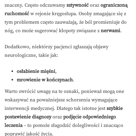
znaczny. Często odczuwamy
sztywność
oraz
ograniczoną
ruchomość
w rejonie kręgosłupa. Osoby zmagające się z
tym problemem często zauważają, że ból promieniuje do
nóg, co może sugerować kłopoty związane z
nerwami
.
Dodatkowo, niektórzy pacjenci zgłaszają objawy
neurologiczne, takie jak:
osłabienie mięśni
,
mrowienie w kończynach
.
Warto zwrócić uwagę na te oznaki, ponieważ mogą one
wskazywać na poważniejsze schorzenia wymagające
interwencji medycznej. Dlatego tak istotne jest
szybkie
postawienie diagnozy
oraz
podjęcie odpowiedniego
leczenia
– to pomoże złagodzić dolegliwości i znacząco
poprawić jakość życia.