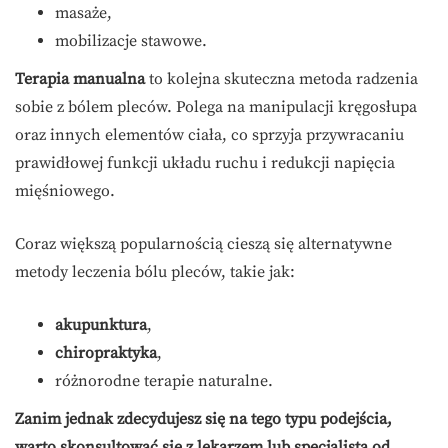
masaże,
mobilizacje stawowe.
Terapia manualna
to kolejna skuteczna metoda radzenia
sobie z bólem pleców. Polega na manipulacji kręgosłupa
oraz innych elementów ciała, co sprzyja przywracaniu
prawidłowej funkcji układu ruchu i redukcji napięcia
mięśniowego.
Coraz większą popularnością cieszą się alternatywne
metody leczenia bólu pleców, takie jak:
akupunktura
,
chiropraktyka
,
różnorodne terapie naturalne.
Zanim jednak zdecydujesz się na tego typu podejścia,
warto skonsultować się z lekarzem lub specjalistą od