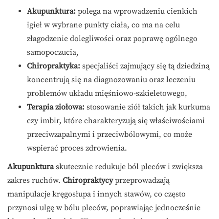
Akupunktura:
polega na wprowadzeniu cienkich
igieł w wybrane punkty ciała, co ma na celu
złagodzenie dolegliwości oraz poprawę ogólnego
samopoczucia,
Chiropraktyka:
specjaliści zajmujący się tą dziedziną
koncentrują się na diagnozowaniu oraz leczeniu
problemów układu mięśniowo-szkieletowego,
Terapia ziołowa:
stosowanie ziół takich jak kurkuma
czy imbir, które charakteryzują się właściwościami
przeciwzapalnymi i przeciwbólowymi, co może
wspierać proces zdrowienia.
Akupunktura
skutecznie redukuje ból pleców i zwiększa
zakres ruchów.
Chiropraktycy
przeprowadzają
manipulacje kręgosłupa i innych stawów, co często
przynosi ulgę w bólu pleców, poprawiając jednocześnie