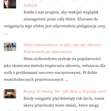
makijaż
Każda z nas pragnie, aby makijaż wyglądał
nienagannie przez cały dzień. Kluczem do
osiągnięcia tego efektu jest odpowiednia pielęgnacja cery,
…
Dieta niskosodowa: co jeść, aby żyć zdrowo?
Przewodnik po zaleceniach
Dieta niskosodowa zyskuje na popularności
jako skuteczna metoda wspierania zdrowia, zwłaszcza dla
osób z problemami sercowo-naczyniowymi. W dobie
wszechobecnych przetworzonych …
Kremy do twarzy 50+: Jak dbać o dojrzałą cerę?
Kiedy osiągamy pięćdziesiąty rok życia, nasza
skóra przechodzi wiele zmian, które mogą