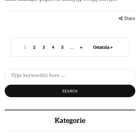
Share
1
2
3
4
5
...
»
Ostatnia »
Kategorie