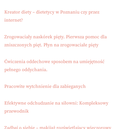
Kreator diety – dietetycy w Poznaniu czy przez
internet?
Zrogowaciały naskórek pięty. Pierwsza pomoc dla
zniszczonych pięt. Płyn na zrogowaciałe pięty
Ćwiczenia oddechowe sposobem na umiejętność
pełnego oddychania.
Pracowite wytchnienie dla zabieganych
Efektywne odchudzanie na siłowni: Kompleksowy
przewodnik
Zadbaj o siebie – makijaż rozświetlający wieczorowy