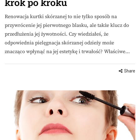
krok po kroku
Renowacja kurtki skórzanej to nie tylko sposób na
przywrócenie jej pierwotnego blasku, ale także klucz do
przedłużenia jej żywotności. Czy wiedziałeś, że
odpowiednia pielęgnacja skórzanej odzieży może
znacząco wpłynąć na jej estetykę i trwałość? Właściwe…
Share