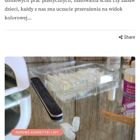
domowych prac plastycznych, malowania ścian czy zabaw
dzieci, każdy z nas zna uczucie przerażenia na widok
kolorowej…
Share
DOMOWE KOSMETYKI I DIY