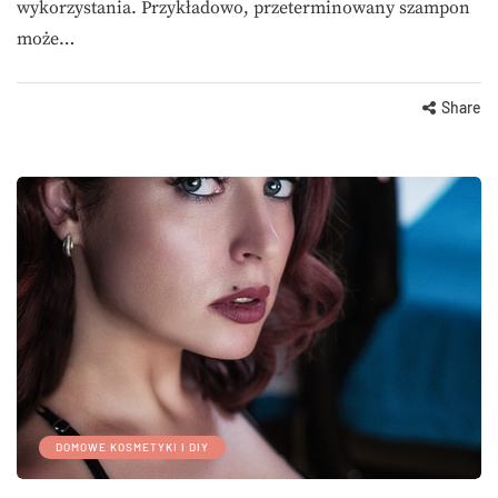
wykorzystania. Przykładowo, przeterminowany szampon
może…
Share
DOMOWE KOSMETYKI I DIY