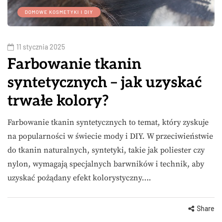
DOMOWE KOSMETYKI I DIY
11 stycznia 2025
Farbowanie tkanin
syntetycznych – jak uzyskać
trwałe kolory?
Farbowanie tkanin syntetycznych to temat, który zyskuje
na popularności w świecie mody i DIY. W przeciwieństwie
do tkanin naturalnych, syntetyki, takie jak poliester czy
nylon, wymagają specjalnych barwników i technik, aby
uzyskać pożądany efekt kolorystyczny….
Share