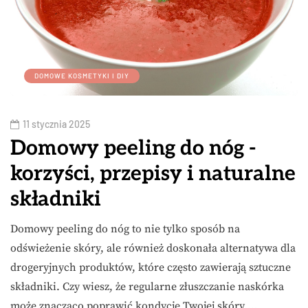
DOMOWE KOSMETYKI I DIY
11 stycznia 2025
Domowy peeling do nóg -
korzyści, przepisy i naturalne
składniki
Domowy peeling do nóg to nie tylko sposób na
odświeżenie skóry, ale również doskonała alternatywa dla
drogeryjnych produktów, które często zawierają sztuczne
składniki. Czy wiesz, że regularne złuszczanie naskórka
może znacząco poprawić kondycję Twojej skóry,…