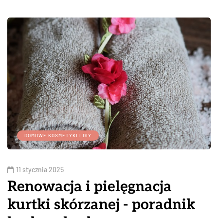
DOMOWE KOSMETYKI I DIY
11 stycznia 2025
Renowacja i pielęgnacja
kurtki skórzanej - poradnik