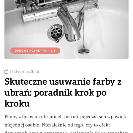
DOMOWE KOSMETYKI I DIY
11 stycznia 2025
Skuteczne usuwanie farby z
ubrań: poradnik krok po
kroku
Plamy z farby na ubraniach potrafią spędzić sen z powiek
niejednej osobie. Niezależnie od tego, czy to efekt