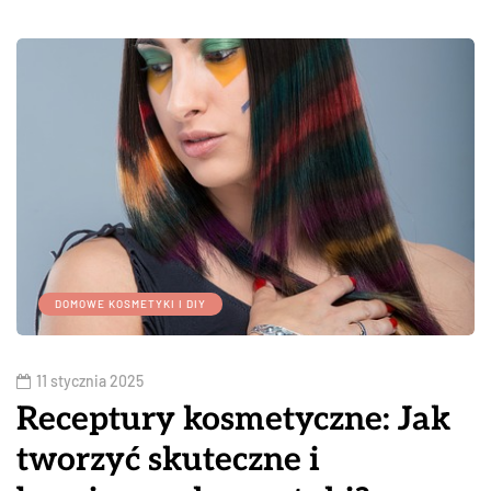
DOMOWE KOSMETYKI I DIY
11 stycznia 2025
Receptury kosmetyczne: Jak
tworzyć skuteczne i