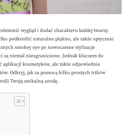
e odmienić wygląd i dodać charakteru każdej twarzy.
lko podkreślić naturalne piękno, ale także optycznie
cznych smokey eye po nowoczesne stylizacje
i są niemal nieograniczone. Jednak kluczem do
ść aplikacji kosmetyków, ale także odpowiednie
ów. Odkryj, jak za pomocą kilku prostych trików
eśli Twoją unikalną urodę.