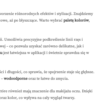
orzenie różnorodnych efektów i stylizacji. Znajdziemy
łowe, aż po błyszczące. Warto wybrać
paletę kolorów
,
ii. Umożliwia precyzyjne podkreślenie linii rzęs i
wej – co pozwala uzyskać zarówno delikatne, jak i
zu
jest łatwiejsza w aplikacji i świetnie sprawdza się w
 i długości, co sprawia, że spojrzenie staje się głębsze.
y –
wodoodporne
oraz te łatwe do zmycia.
które również mają znaczenie dla makijażu oczu. Dzięki
az kolor, co wpływa na cały wygląd twarzy.