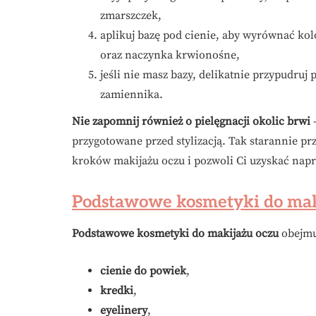
zmarszczek,
aplikuj bazę pod cienie, aby wyrównać ko
oraz naczynka krwionośne,
jeśli nie masz bazy, delikatnie przypudruj 
zamiennika.
Nie zapomnij również o pielęgnacji okolic brwi
–
przygotowane przed stylizacją. Tak starannie p
kroków makijażu oczu i pozwoli Ci uzyskać napr
Podstawowe kosmetyki do mak
Podstawowe kosmetyki do makijażu oczu
obejmu
cienie do powiek
,
kredki
,
eyelinery
,