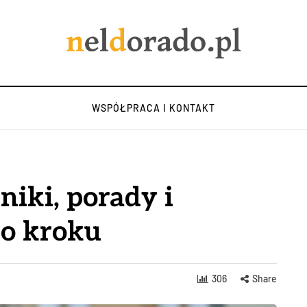
WSPÓŁPRACA I KONTAKT
niki, porady i
po kroku
306
Share