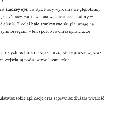
est
smokey eye
. To styl, który wyróżnia się głębokimi,
kszyć oczy, warto zastosować jaśniejsze kolory w
 cienie. Z kolei
halo smokey eye
skupia uwagę na
szymi brzegami – ten sposób również sprawia, że
z prostych technik makijażu oczu, które prowadzą krok
m wyjścia są podstawowe kosmetyki:
ułatwisz sobie aplikację oraz zapewnisz dłuższą trwałość