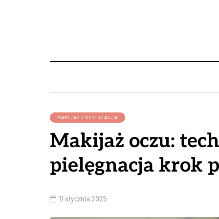
MAKIJAŻ I STYLIZACJA
Makijaż oczu: tech
pielęgnacja krok 
11 stycznia 2025