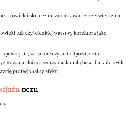
loryt powiek i skutecznie zamaskować zaczerwienienia
powieki lub użyj cienkiej warstwy korektora jako
 upewnij się, że są one czyste i odpowiednio
rzygotowana skóra stworzy doskonałą bazę dla kolejnych
awdę profesjonalny efekt.
ijażu
oczu
ją: