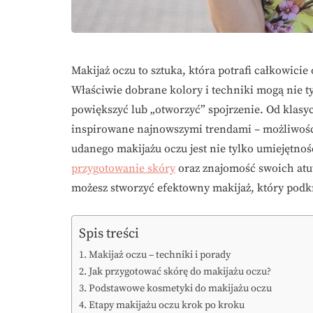
Makijaż oczu to sztuka, która potrafi całkowici
Właściwie dobrane kolory i techniki mogą nie ty
powiększyć lub „otworzyć” spojrzenie. Od klasy
inspirowane najnowszymi trendami – możliwośc
udanego makijażu oczu jest nie tylko umiejętno
przygotowanie skóry
oraz znajomość swoich atut
możesz stworzyć efektowny makijaż, który podkr
Spis treści
Makijaż oczu – techniki i porady
Jak przygotować skórę do makijażu oczu?
Podstawowe kosmetyki do makijażu oczu
Etapy makijażu oczu krok po kroku