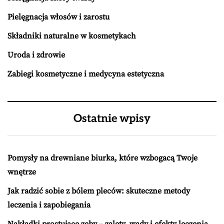
Pielęgnacja włosów i zarostu
Składniki naturalne w kosmetykach
Uroda i zdrowie
Zabiegi kosmetyczne i medycyna estetyczna
Ostatnie wpisy
Pomysły na drewniane biurka, które wzbogacą Twoje
wnętrze
Jak radzić sobie z bólem pleców: skuteczne metody
leczenia i zapobiegania
Nakładki prostujące zęby – zalety, wady i efekty leczenia