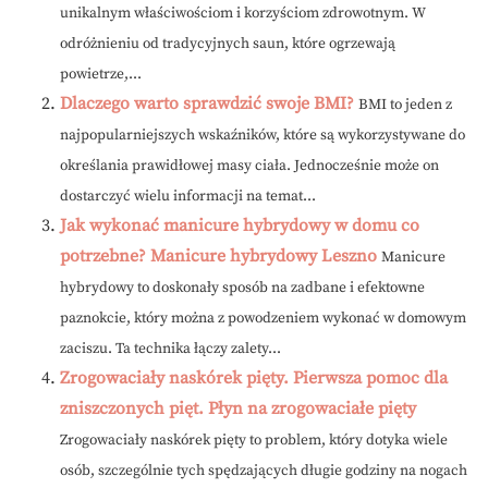
unikalnym właściwościom i korzyściom zdrowotnym. W
odróżnieniu od tradycyjnych saun, które ogrzewają
powietrze,...
Dlaczego warto sprawdzić swoje BMI?
BMI to jeden z
najpopularniejszych wskaźników, które są wykorzystywane do
określania prawidłowej masy ciała. Jednocześnie może on
dostarczyć wielu informacji na temat...
Jak wykonać manicure hybrydowy w domu co
potrzebne? Manicure hybrydowy Leszno
Manicure
hybrydowy to doskonały sposób na zadbane i efektowne
paznokcie, który można z powodzeniem wykonać w domowym
zaciszu. Ta technika łączy zalety...
Zrogowaciały naskórek pięty. Pierwsza pomoc dla
zniszczonych pięt. Płyn na zrogowaciałe pięty
Zrogowaciały naskórek pięty to problem, który dotyka wiele
osób, szczególnie tych spędzających długie godziny na nogach