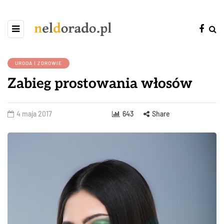
URODA I ZDROWIE
Zabieg prostowania włosów
4 maja 2017
643
Share