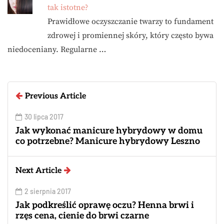
tak istotne?
Prawidłowe oczyszczanie twarzy to fundament
zdrowej i promiennej skóry, który często bywa
niedoceniany. Regularne …
Previous Article
30 lipca 2017
Jak wykonać manicure hybrydowy w domu
co potrzebne? Manicure hybrydowy Leszno
Next Article
2 sierpnia 2017
Jak podkreślić oprawę oczu? Henna brwi i
rzęs cena, cienie do brwi czarne