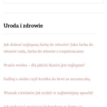
Uroda i zdrowie
Jak dobrać najlepszą farbę do włosów? Jaka farba do
włosów ruda, farba do włosów z rozjaśniaczem
Pranie wodne – dla jakich tkanin jest najlepsze?
Zadbaj o siebie czyli kredka do brwi ze szczoteczką
Wianek z kwiatów jak zrobić w najłatwiejszy sposób?
Jak wykonać manicure hybrydowy w domu co