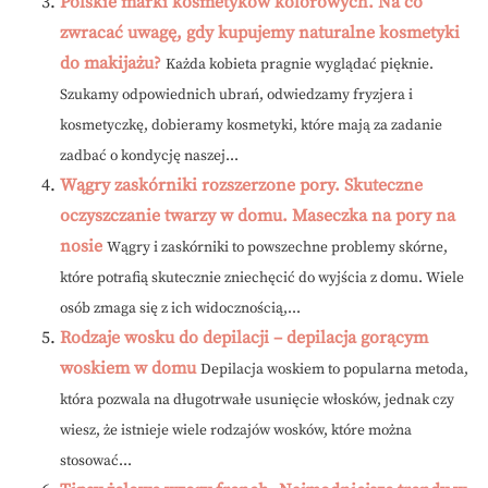
Polskie marki kosmetyków kolorowych. Na co
zwracać uwagę, gdy kupujemy naturalne kosmetyki
do makijażu?
Każda kobieta pragnie wyglądać pięknie.
Szukamy odpowiednich ubrań, odwiedzamy fryzjera i
kosmetyczkę, dobieramy kosmetyki, które mają za zadanie
zadbać o kondycję naszej...
Wągry zaskórniki rozszerzone pory. Skuteczne
oczyszczanie twarzy w domu. Maseczka na pory na
nosie
Wągry i zaskórniki to powszechne problemy skórne,
które potrafią skutecznie zniechęcić do wyjścia z domu. Wiele
osób zmaga się z ich widocznością,...
Rodzaje wosku do depilacji – depilacja gorącym
woskiem w domu
Depilacja woskiem to popularna metoda,
która pozwala na długotrwałe usunięcie włosków, jednak czy
wiesz, że istnieje wiele rodzajów wosków, które można
stosować...