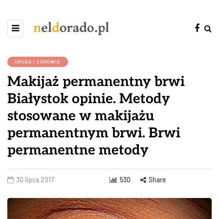
URODA I ZDROWIE
Makijaż permanentny brwi
Białystok opinie. Metody
stosowane w makijażu
permanentnym brwi. Brwi
permanentne metody
30 lipca 2017
530
Share