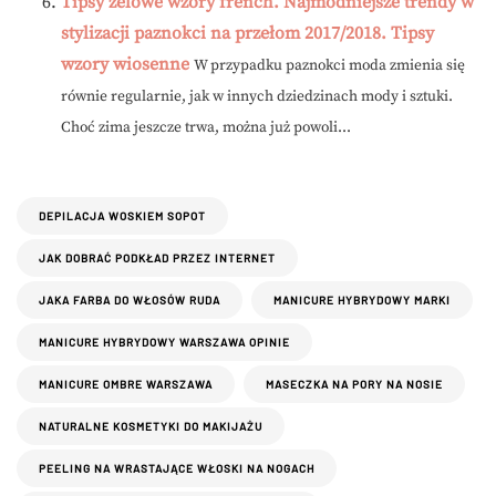
Tipsy żelowe wzory french. Najmodniejsze trendy w
stylizacji paznokci na przełom 2017/2018. Tipsy
wzory wiosenne
W przypadku paznokci moda zmienia się
równie regularnie, jak w innych dziedzinach mody i sztuki.
Choć zima jeszcze trwa, można już powoli...
DEPILACJA WOSKIEM SOPOT
JAK DOBRAĆ PODKŁAD PRZEZ INTERNET
JAKA FARBA DO WŁOSÓW RUDA
MANICURE HYBRYDOWY MARKI
MANICURE HYBRYDOWY WARSZAWA OPINIE
MANICURE OMBRE WARSZAWA
MASECZKA NA PORY NA NOSIE
NATURALNE KOSMETYKI DO MAKIJAŻU
PEELING NA WRASTAJĄCE WŁOSKI NA NOGACH