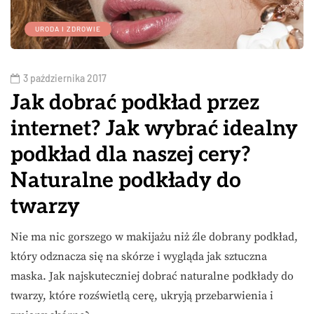
URODA I ZDROWIE
3 października 2017
Jak dobrać podkład przez
internet? Jak wybrać idealny
podkład dla naszej cery?
Naturalne podkłady do
twarzy
Nie ma nic gorszego w makijażu niż źle dobrany podkład,
który odznacza się na skórze i wygląda jak sztuczna
maska. Jak najskuteczniej dobrać naturalne podkłady do
twarzy, które rozświetlą cerę, ukryją przebarwienia i