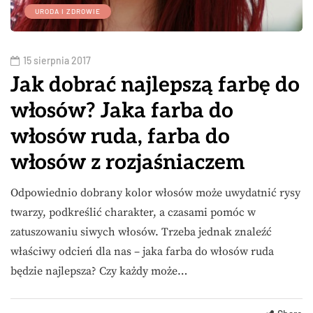
URODA I ZDROWIE
15 sierpnia 2017
Jak dobrać najlepszą farbę do
włosów? Jaka farba do
włosów ruda, farba do
włosów z rozjaśniaczem
Odpowiednio dobrany kolor włosów może uwydatnić rysy
twarzy, podkreślić charakter, a czasami pomóc w
zatuszowaniu siwych włosów. Trzeba jednak znaleźć
właściwy odcień dla nas – jaka farba do włosów ruda
będzie najlepsza? Czy każdy może…