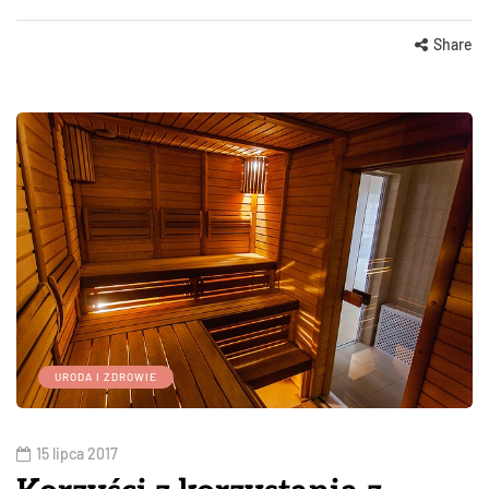
Share
URODA I ZDROWIE
15 lipca 2017