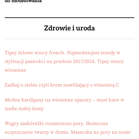
do modelowania
Zdrowie i uroda
Tipsy żelowe wzory french. Najmodniejsze trendy w
stylizacji paznokci na przełom 2017/2018. Tipsy wzory
wiosenne
Zadbaj o siebie czyli krem nawilżający z witaminą C
Modne kardigany na wiosenne spacery – must have w
szafie małej damy
Wągry zaskórniki rozszerzone pory. Skuteczne
oczyszczanie twarzy w domu. Maseczka na pory na nosie