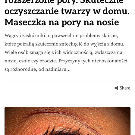
rozszerzone pory. Skuteczne
oczyszczanie twarzy w domu.
Maseczka na pory na nosie
Wągry i zaskórniki to powszechne problemy skórne,
które potrafią skutecznie zniechęcić do wyjścia z domu.
Wiele osób zmaga się z ich widocznością, zwłaszcza na
nosie, czole czy brodzie. Przyczyny tych niedoskonałości
są różnorodne, od nadmiaru…
Share