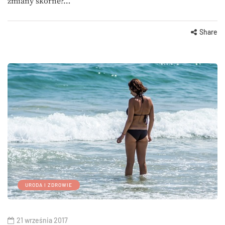
zmiany skórne?…
Share
URODA I ZDROWIE
21 września 2017