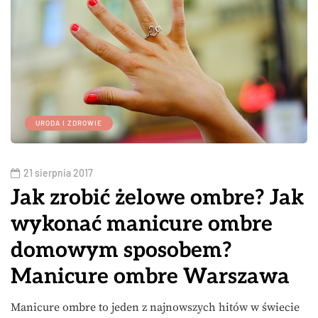
URODA I ZDROWIE
21 sierpnia 2017
Jak zrobić żelowe ombre? Jak
wykonać manicure ombre
domowym sposobem?
Manicure ombre Warszawa
Manicure ombre to jeden z najnowszych hitów w świecie