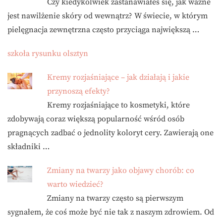
Czy kiedykolwiek zastanawiałeś się, jak ważne
jest nawilżenie skóry od wewnątrz? W świecie, w którym
pielęgnacja zewnętrzna często przyciąga największą …
szkoła rysunku olsztyn
Kremy rozjaśniające – jak działają i jakie
przynoszą efekty?
Kremy rozjaśniające to kosmetyki, które
zdobywają coraz większą popularność wśród osób
pragnących zadbać o jednolity koloryt cery. Zawierają one
składniki …
Zmiany na twarzy jako objawy chorób: co
warto wiedzieć?
Zmiany na twarzy często są pierwszym
sygnałem, że coś może być nie tak z naszym zdrowiem. Od