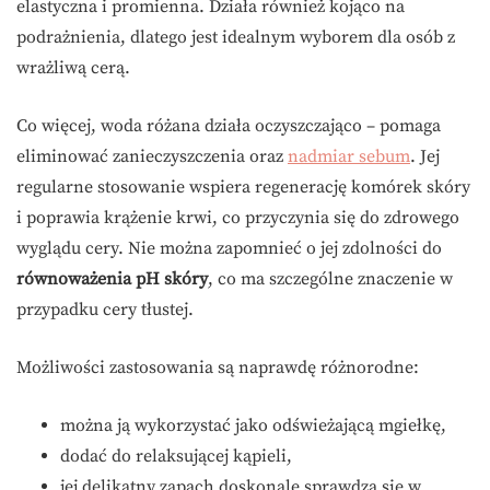
elastyczna i promienna. Działa również kojąco na
podrażnienia, dlatego jest idealnym wyborem dla osób z
wrażliwą cerą.
Co więcej, woda różana działa oczyszczająco – pomaga
eliminować zanieczyszczenia oraz
nadmiar sebum
. Jej
regularne stosowanie wspiera regenerację komórek skóry
i poprawia krążenie krwi, co przyczynia się do zdrowego
wyglądu cery. Nie można zapomnieć o jej zdolności do
równoważenia pH skóry
, co ma szczególne znaczenie w
przypadku cery tłustej.
Możliwości zastosowania są naprawdę różnorodne:
można ją wykorzystać jako odświeżającą mgiełkę,
dodać do relaksującej kąpieli,
jej delikatny zapach doskonale sprawdza się w