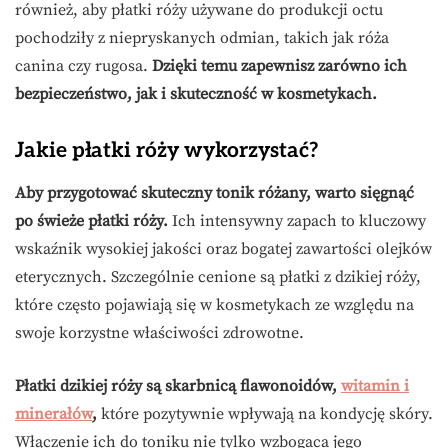
również, aby płatki róży używane do produkcji octu
pochodziły z niepryskanych odmian, takich jak róża
canina czy rugosa.
Dzięki temu zapewnisz zarówno ich
bezpieczeństwo, jak i skuteczność w kosmetykach.
Jakie płatki róży wykorzystać?
Aby przygotować skuteczny tonik różany, warto sięgnąć
po świeże płatki róży.
Ich intensywny zapach to kluczowy
wskaźnik wysokiej jakości oraz bogatej zawartości olejków
eterycznych. Szczególnie cenione są płatki z dzikiej róży,
które często pojawiają się w kosmetykach ze względu na
swoje korzystne właściwości zdrowotne.
Płatki dzikiej róży są skarbnicą flawonoidów,
witamin i
minerałów
,
które pozytywnie wpływają na kondycję skóry.
Włączenie ich do toniku nie tylko wzbogaca jego