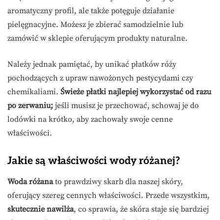
aromatyczny profil, ale także potęguje działanie
pielęgnacyjne. Możesz je zbierać samodzielnie lub
zamówić w sklepie oferującym produkty naturalne.
Należy jednak pamiętać, by unikać płatków róży
pochodzących z upraw nawożonych pestycydami czy
chemikaliami.
Świeże płatki najlepiej wykorzystać od razu
po zerwaniu;
jeśli musisz je przechować, schowaj je do
lodówki na krótko, aby zachowały swoje cenne
właściwości.
Jakie są właściwości wody różanej?
Woda różana
to prawdziwy skarb dla naszej skóry,
oferujący szereg cennych właściwości. Przede wszystkim,
skutecznie nawilża
, co sprawia, że skóra staje się bardziej