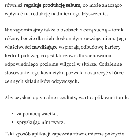
również
reguluje produkcję sebum
, co może znacząco
wpłynąć na redukcję nadmiernego błyszczenia.
Nie zapominajmy także o osobach z cerą suchą – tonik
różany będzie dla nich doskonałym rozwiązaniem. Jego
właściwości
nawilżające
wspierają odbudowę bariery
hydrolipidowej, co jest kluczowe dla zachowania
odpowiedniego poziomu wilgoci w skórze. Codzienne
stosowanie tego kosmetyku pozwala dostarczyć skórze
cennych składników odżywczych.
Aby uzyskać optymalne rezultaty, warto aplikować tonik:
za pomocą wacika,
spryskując nim twarz.
Taki sposób aplikacji zapewnia równomierne pokrycie