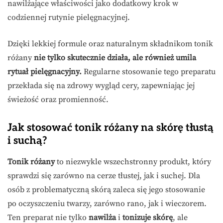
nawilżające właściwości jako dodatkowy krok w
codziennej rutynie pielęgnacyjnej.
Dzięki lekkiej formule oraz naturalnym składnikom tonik
różany
nie tylko skutecznie działa, ale również umila
rytuał pielęgnacyjny.
Regularne stosowanie tego preparatu
przekłada się na zdrowy wygląd cery, zapewniając jej
świeżość oraz promienność.
Jak stosować tonik różany na skórę tłustą
i suchą?
Tonik różany
to niezwykle wszechstronny produkt, który
sprawdzi się zarówno na cerze tłustej, jak i suchej. Dla
osób z problematyczną skórą zaleca się jego stosowanie
po oczyszczeniu twarzy, zarówno rano, jak i wieczorem.
Ten preparat nie tylko
nawilża
i
tonizuje skórę
, ale