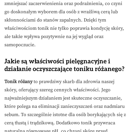
zmniejszać zaczerwienienia oraz podrażnienia, co czyni
go doskonałym wyborem dla osób z wrażliwą cerą lub
skłonnościami do stanów zapalnych. Dzięki tym
właściwościom tonik nie tylko poprawia kondycję skóry,
ale także wpływa pozytywnie na jej wygląd oraz
samopoczucie.
Jakie są właściwości pielęgnacyjne i
działanie oczyszczające toniku różanego?
Tonik różany
to prawdziwy skarb dla zdrowia naszej
skóry, oferujący szereg cennych właściwości. Jego
najważniejszym działaniem jest skuteczne oczyszczanie,
które polega na eliminacji zanieczyszczeń oraz nadmiaru
sebum. To szczególnie istotne dla osób borykających się z
cerą tłustą i trądzikową. Dodatkowo tonik przywraca
naturalną równowagę pH, co chroni skórę przed