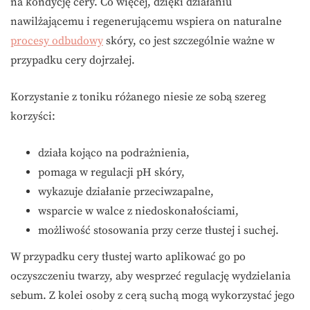
na kondycję cery. Co więcej, dzięki działaniu
nawilżającemu i regenerującemu wspiera on naturalne
procesy odbudowy
skóry, co jest szczególnie ważne w
przypadku cery dojrzałej.
Korzystanie z toniku różanego niesie ze sobą szereg
korzyści:
działa kojąco na podrażnienia,
pomaga w regulacji pH skóry,
wykazuje działanie przeciwzapalne,
wsparcie w walce z niedoskonałościami,
możliwość stosowania przy cerze tłustej i suchej.
W przypadku cery tłustej warto aplikować go po
oczyszczeniu twarzy, aby wesprzeć regulację wydzielania
sebum. Z kolei osoby z cerą suchą mogą wykorzystać jego