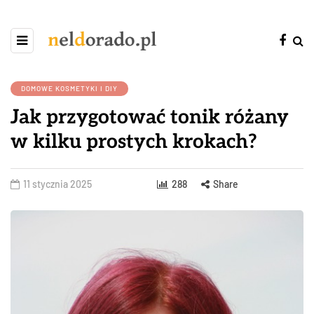
DOMOWE KOSMETYKI I DIY
Jak przygotować tonik różany
w kilku prostych krokach?
11 stycznia 2025
288
Share