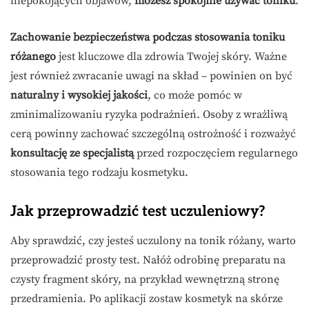
niepokojących objawów,
możesz spokojnie używać toniku
.
Zachowanie bezpieczeństwa podczas stosowania toniku
różanego
jest kluczowe dla zdrowia Twojej skóry. Ważne
jest również zwracanie uwagi na skład – powinien on być
naturalny i wysokiej jakości
, co może pomóc w
zminimalizowaniu ryzyka podrażnień. Osoby z wrażliwą
cerą powinny zachować szczególną ostrożność i rozważyć
konsultację ze specjalistą
przed rozpoczęciem regularnego
stosowania tego rodzaju kosmetyku.
Jak przeprowadzić test uczuleniowy?
Aby sprawdzić, czy jesteś uczulony na tonik różany, warto
przeprowadzić prosty test. Nałóż odrobinę preparatu na
czysty fragment skóry, na przykład wewnętrzną stronę
przedramienia. Po aplikacji zostaw kosmetyk na skórze