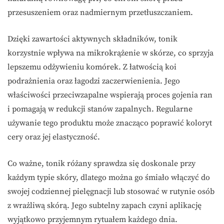
przesuszeniem oraz nadmiernym przetłuszczaniem.
Dzięki zawartości aktywnych składników, tonik
korzystnie wpływa na mikrokrążenie w skórze, co sprzyja
lepszemu odżywieniu komórek. Z łatwością koi
podrażnienia oraz łagodzi zaczerwienienia. Jego
właściwości przeciwzapalne wspierają proces gojenia ran
i pomagają w redukcji stanów zapalnych. Regularne
używanie tego produktu może znacząco poprawić koloryt
cery oraz jej elastyczność.
Co ważne, tonik różany sprawdza się doskonale przy
każdym typie skóry, dlatego można go śmiało włączyć do
swojej codziennej pielęgnacji lub stosować w rutynie osób
z wrażliwą skórą. Jego subtelny zapach czyni aplikację
wyjątkowo przyjemnym rytuałem każdego dnia.