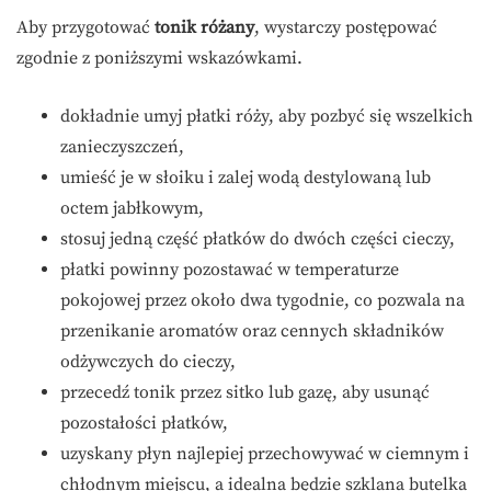
Aby przygotować
tonik różany
, wystarczy postępować
zgodnie z poniższymi wskazówkami.
dokładnie umyj płatki róży, aby pozbyć się wszelkich
zanieczyszczeń,
umieść je w słoiku i zalej wodą destylowaną lub
octem jabłkowym,
stosuj jedną część płatków do dwóch części cieczy,
płatki powinny pozostawać w temperaturze
pokojowej przez około dwa tygodnie, co pozwala na
przenikanie aromatów oraz cennych składników
odżywczych do cieczy,
przecedź tonik przez sitko lub gazę, aby usunąć
pozostałości płatków,
uzyskany płyn najlepiej przechowywać w ciemnym i
chłodnym miejscu, a idealna będzie szklana butelka