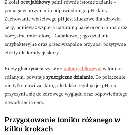
Z kolei
ocet jabłkowy
pełni równie istotne zadanie –
pomaga w utrzymaniu odpowiedniego pH skóry.
Zachowanie właściwego pH jest kluczowe dla zdrowia
cery, ponieważ wspiera naturalną barierę ochronną oraz
korzystną mikroflorę. Dodatkowo, jego działanie
antybakteryjne oraz przeciwzapalne przynosi pozytywne
efekty dla kondycji skóry.
Kiedy
gliceryna
łączy siły z
octem jabłkowym
w toniku
różanym, powstaje
synergiczne działanie
. To połączenie
nie tylko nawilża skórę, ale także reguluje jej pH, co
przyczynia się do zdrowego wyglądu oraz odpowiedniego
nawodnienia cery.
Przygotowanie toniku różanego w
kilku krokach