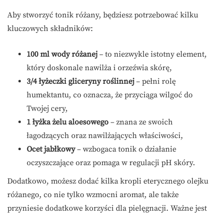
Aby stworzyć tonik różany, będziesz potrzebować kilku
kluczowych składników:
100 ml wody różanej
– to niezwykle istotny element,
który doskonale nawilża i orzeźwia skórę,
3/4 łyżeczki gliceryny roślinnej
– pełni rolę
humektantu, co oznacza, że przyciąga wilgoć do
Twojej cery,
1 łyżka żelu aloesowego
– znana ze swoich
łagodzących oraz nawilżających właściwości,
Ocet jabłkowy
– wzbogaca tonik o działanie
oczyszczające oraz pomaga w regulacji pH skóry.
Dodatkowo, możesz dodać kilka kropli eterycznego olejku
różanego, co nie tylko wzmocni aromat, ale także
przyniesie dodatkowe korzyści dla pielęgnacji. Ważne jest