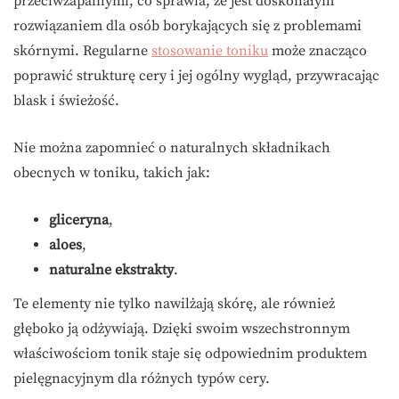
przeciwzapalnymi, co sprawia, że jest doskonałym
rozwiązaniem dla osób borykających się z problemami
skórnymi. Regularne
stosowanie toniku
może znacząco
poprawić strukturę cery i jej ogólny wygląd, przywracając
blask i świeżość.
Nie można zapomnieć o naturalnych składnikach
obecnych w toniku, takich jak:
gliceryna
,
aloes
,
naturalne ekstrakty
.
Te elementy nie tylko nawilżają skórę, ale również
głęboko ją odżywiają. Dzięki swoim wszechstronnym
właściwościom tonik staje się odpowiednim produktem
pielęgnacyjnym dla różnych typów cery.