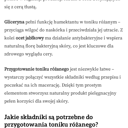
się z cerą tłustą.
Gliceryna
pełni funkcję humektantu w toniku różanym –
przyciąga wilgoć do naskórka i przeciwdziała jej utracie. Z
kolei
ocet jabłkowy
ma działanie antybakteryjne i wspiera
naturalną florę bakteryjną skóry, co jest kluczowe dla
zdrowego wyglądu cery.
Przygotowanie toniku różanego
jest niezwykle łatwe –
wystarczy połączyć wszystkie składniki według przepisu i
poczekać na ich macerację. Dzięki tym prostym
elementom stworzysz naturalny produkt pielęgnacyjny
pełen korzyści dla swojej skóry.
Jakie składniki są potrzebne do
przygotowania toniku różanego?