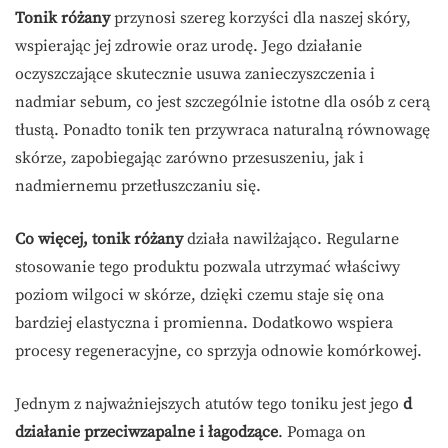
Tonik różany
przynosi szereg korzyści dla naszej skóry,
wspierając jej zdrowie oraz urodę. Jego działanie
oczyszczające skutecznie usuwa zanieczyszczenia i
nadmiar sebum, co jest szczególnie istotne dla osób z cerą
tłustą. Ponadto tonik ten przywraca naturalną równowagę
skórze, zapobiegając zarówno przesuszeniu, jak i
nadmiernemu przetłuszczaniu się.
Co więcej, tonik różany
działa nawilżająco. Regularne
stosowanie tego produktu pozwala utrzymać właściwy
poziom wilgoci w skórze, dzięki czemu staje się ona
bardziej elastyczna i promienna. Dodatkowo wspiera
procesy regeneracyjne, co sprzyja odnowie komórkowej.
Jednym z najważniejszych atutów tego toniku jest jego
d
działanie przeciwzapalne i łagodzące
. Pomaga on