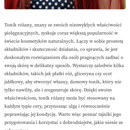
Tonik różany, znany ze swoich niezwykłych właściwości
pielęgnacyjnych, zyskuje coraz większą popularność w
świecie kosmetyków naturalnych. Łączy w sobie prostotę
składników i skuteczność działania, co sprawia, że jest
doskonałym rozwiązaniem dla osób pragnących zadbać o
swoją skórę w delikatny sposób. Wystarczy zaledwie kilka
składników, takich jak płatki róż, gliceryna czy ocet
jabłkowy, aby stworzyć własny, domowy tonik, który nie
tylko nawilży, ale i zregeneruje skórę. Dzięki swoim
właściwościom, tonik różany może być stosowany na
każdym typie cery, przynosząc ulgę i równocześnie
poprawiając jej kondycję. Warto więc poznać tajniki jego
przygotowania i korzystać z dobrodziejstw, jakie niesie ze