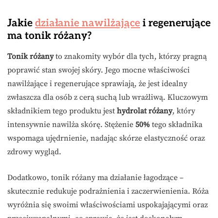
Jakie
działanie nawilżające
i regenerujące
ma tonik różany?
Tonik różany
to znakomity wybór dla tych, którzy pragną
poprawić stan swojej skóry. Jego mocne właściwości
nawilżające i regenerujące sprawiają, że jest idealny
zwłaszcza dla osób z cerą suchą lub wrażliwą. Kluczowym
składnikiem tego produktu jest
hydrolat różany
, który
intensywnie nawilża skórę. Stężenie
50%
tego składnika
wspomaga ujędrnienie, nadając skórze elastyczność oraz
zdrowy wygląd.
Dodatkowo, tonik różany ma działanie łagodzące –
skutecznie redukuje podrażnienia i zaczerwienienia. Róża
wyróżnia się swoimi właściwościami uspokajającymi oraz