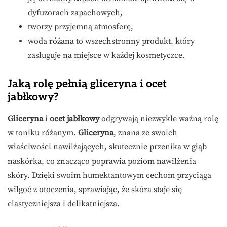
dyfuzorach zapachowych,
tworzy przyjemną atmosferę,
woda różana to wszechstronny produkt, który
zasługuje na miejsce w każdej kosmetyczce.
Jaką rolę pełnią gliceryna i ocet
jabłkowy?
Gliceryna
i
ocet jabłkowy
odgrywają niezwykle ważną rolę
w toniku różanym.
Gliceryna
, znana ze swoich
właściwości nawilżających, skutecznie przenika w głąb
naskórka, co znacząco poprawia poziom nawilżenia
skóry. Dzięki swoim humektantowym cechom przyciąga
wilgoć z otoczenia, sprawiając, że skóra staje się
elastyczniejsza i delikatniejsza.