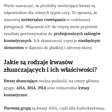
Warto zaznaczyć, że produkty zawierające kwasy są
odpowiednie dla różnych typów cery. To sprawia, że
stanowią
uniwersalne rozwiązanie
w codziennej
pielęgnacji. Włączenie ich do rutyny może przynieść
rezultaty porównywalne do
profesjonalnych zabiegów
kosmetycznych
. Ich skuteczność czyni je
niezbędnym
elementem
w dążeniu do gładkiej i zdrowej skóry.
Jakie są rodzaje kwasów
złuszczających i ich właściwości?
Kwasy złuszczające
można podzielić na cztery główne
grupy:
AHA
,
BHA
,
PHA
oraz różnorodne
kwasy
kosmetyczne
.
Pierwszą grupą
są kwasy AHA, czyli alfa-hydroksykwasy.