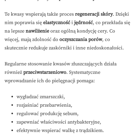
Te kwasy wspierają także proces
regeneracji skóry
. Dzięki
nim poprawia się
elastyczność
i
jędrność
, co przekłada się
na lepsze
nawilżenie
oraz ogólną kondycję cery. Co
więcej, mają zdolność do
oczyszczania porów
, co
skutecznie redukuje zaskórniki i inne niedoskonałości.
Regularne stosowanie kwasów złuszczających działa
również
przeciwstarzeniowo
. Systematyczne
wprowadzanie ich do pielęgnacji pomaga:
wygładzać zmarszczki,
rozjaśniać przebarwienia,
regulować produkcję sebum,
zapewniać właściwości antybakteryjne,
efektywnie wspierać walkę z trądzikiem.