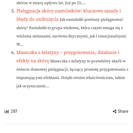
skórze w miarę upływu lat. Już po 25....
Pielęgnacja skóry nastolatków: kluczowe zasady i
błędy do uniknięcia
Jak nastolatki powinny pielęgnować
skórę? Nastolatki to grupa wiekowa, która często zmaga się z
wieloma zmianami, zarówno fizycznymi, jak i emocjonalnymi.
W...
Maseczka z żelatyny – przygotowanie, działanie i
efekty na skórę
Maseczka z żelatyny to prawdziwy skarb w
świecie domowej pielęgnacji, łączący prostotę przygotowania z
imponującymi efektami. Dzięki swoim właściwościom, takim
jak oczyszczanie...
297
Share