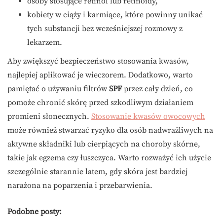
osoby stosujące retinol lub retinoidy,
kobiety w ciąży i karmiące, które powinny unikać
tych substancji bez wcześniejszej rozmowy z
lekarzem.
Aby zwiększyć bezpieczeństwo stosowania kwasów,
najlepiej aplikować je wieczorem. Dodatkowo, warto
pamiętać o używaniu filtrów
SPF
przez cały dzień, co
pomoże chronić skórę przed szkodliwym działaniem
promieni słonecznych.
Stosowanie kwasów owocowych
może również stwarzać ryzyko dla osób nadwrażliwych na
aktywne składniki lub cierpiących na choroby skórne,
takie jak egzema czy łuszczyca. Warto rozważyć ich użycie
szczególnie starannie latem, gdy skóra jest bardziej
narażona na poparzenia i przebarwienia.
Podobne posty: