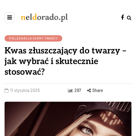
PIELĘGNACJA SKÓRY TWARZY
Kwas złuszczający do twarzy –
jak wybrać i skutecznie
stosować?
11 stycznia 2025
297
Share