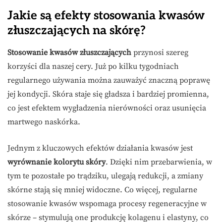
Jakie są efekty stosowania kwasów
złuszczających na skórę?
Stosowanie kwasów złuszczających
przynosi szereg
korzyści dla naszej cery. Już po kilku tygodniach
regularnego używania można zauważyć znaczną poprawę
jej kondycji. Skóra staje się gładsza i bardziej promienna,
co jest efektem wygładzenia nierówności oraz usunięcia
martwego naskórka.
Jednym z kluczowych efektów działania kwasów jest
wyrównanie kolorytu skóry
. Dzięki nim przebarwienia, w
tym te pozostałe po trądziku, ulegają redukcji, a zmiany
skórne stają się mniej widoczne. Co więcej, regularne
stosowanie kwasów wspomaga procesy regeneracyjne w
skórze – stymulują one produkcję kolagenu i elastyny, co