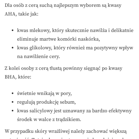
Dla osób z cerą suchą najlepszym wyborem są kwasy
AHA, takie jak:
kwas mlekowy, który skutecznie nawilża i delikatnie
eliminuje martwe komórki naskórka,
kwas glikolowy, który również ma pozytywny wpływ
na nawilżenie cery.
Z kolei osoby z cerą tłustą powinny sięgnąć po kwasy
BHA, które:
świetnie wnikają w pory,
regulują produkcję sebum,
kwas salicylowy jest uznawany za bardzo efektywny
środek w walce z trądzikiem.
W przypadku skóry wrażliwej należy zachować większą