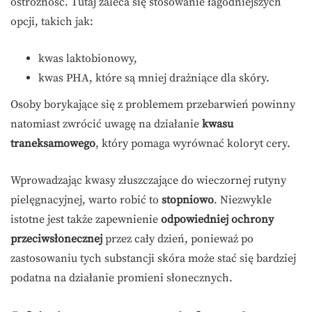
ostrożność. Tutaj zaleca się stosowanie łagodniejszych
opcji, takich jak:
kwas laktobionowy,
kwas PHA, które są mniej drażniące dla skóry.
Osoby borykające się z problemem przebarwień powinny
natomiast zwrócić uwagę na działanie
kwasu
traneksamowego
, który pomaga wyrównać koloryt cery.
Wprowadzając kwasy złuszczające do wieczornej rutyny
pielęgnacyjnej, warto robić to
stopniowo
. Niezwykle
istotne jest także zapewnienie
odpowiedniej ochrony
przeciwsłonecznej
przez cały dzień, ponieważ po
zastosowaniu tych substancji skóra może stać się bardziej
podatna na działanie promieni słonecznych.