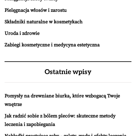
Pielęgnacja włosów i zarostu
Składniki naturalne w kosmetykach
Uroda i zdrowie
Zabiegi kosmetyczne i medycyna estetyczna
Ostatnie wpisy
Pomysły na drewniane biurka, które wzbogacą Twoje
wnętrze
Jak radzić sobie z bólem pleców: skuteczne metody
leczenia i zapobiegania
Nakładki prostujące zęby – zalety, wady i efekty leczenia