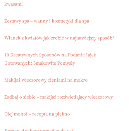
kwasami
Zestawy spa – wanny i kosmetyki dla spa
Wianek z kwiatów jak zrobić w najłatwiejszy sposób?
10 Kreatywnych Sposobów na Podanie Jajek
Gotowanych: Smakowite Pomysły
Makijaż wieczorowy cieniami na mokro
Zadbaj o siebie – makijaż rozświetlający wieczorowy
Olej monoi – recepta na piękno
Domowej roboty pomadka do ust