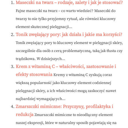
Maseczki na twarz – rodzaje, zalety i jak je stosować?
Fajne maseczki na twarz – co warto wiedzieć? Maseczki do
twarzy to nie tylko przyjemny rytuał, ale również kluczowy
element skutecznej pielęgnacji...
Tonik zwężający pory: jak działa i jakie ma korzyści?
Tonik zwężający pory to kluczowy element w pielęgnacji skóry,
szczególnie dla osób z cerą problematyczną, taką jak tłusta czy
trądzikowa. W dzisiejszych...
Krem z witaminą C – właściwości, zastosowanie i
efekty stosowania
Kremy z witaminą C zyskują coraz
większą popularność jako kluczowy element codziennej
pielęgnacji skóry, a ich właściwości mogą zaskoczyć nawet
najbardziej wymagających...
Zmarszczki mimiczne: Przyczyny, profilaktyka i
redukcja
Zmarszczki mimiczne to nieodłączny element
naszej ekspresji, które w naturalny sposób pojawiają się na