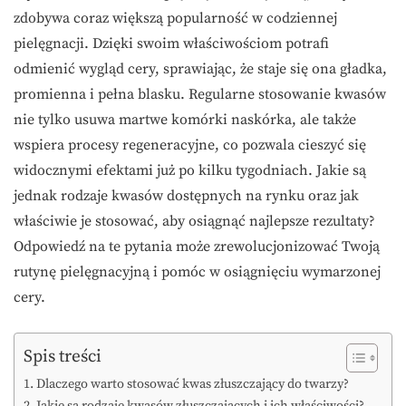
zdobywa coraz większą popularność w codziennej
pielęgnacji. Dzięki swoim właściwościom potrafi
odmienić wygląd cery, sprawiając, że staje się ona gładka,
promienna i pełna blasku. Regularne stosowanie kwasów
nie tylko usuwa martwe komórki naskórka, ale także
wspiera procesy regeneracyjne, co pozwala cieszyć się
widocznymi efektami już po kilku tygodniach. Jakie są
jednak rodzaje kwasów dostępnych na rynku oraz jak
właściwie je stosować, aby osiągnąć najlepsze rezultaty?
Odpowiedź na te pytania może zrewolucjonizować Twoją
rutynę pielęgnacyjną i pomóc w osiągnięciu wymarzonej
cery.
Spis treści
Dlaczego warto stosować kwas złuszczający do twarzy?
Jakie są rodzaje kwasów złuszczających i ich właściwości?