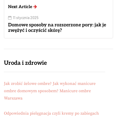
Next Article
11 stycznia 2025
Domowe sposoby na rozszerzone pory: jak je
zwężyć i oczyścić skórę?
Uroda i zdrowie
Jak zrobić żelowe ombre? Jak wykonać manicure
ombre domowym sposobem? Manicure ombre
Warszawa
Odpowiednia pielęgnacja czyli kremy po zabiegach