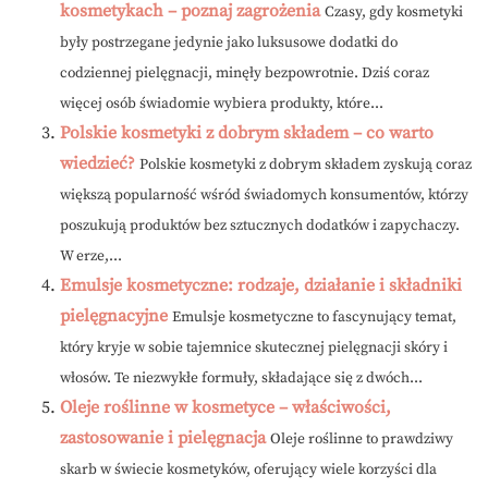
kosmetykach – poznaj zagrożenia
Czasy, gdy kosmetyki
były postrzegane jedynie jako luksusowe dodatki do
codziennej pielęgnacji, minęły bezpowrotnie. Dziś coraz
więcej osób świadomie wybiera produkty, które...
Polskie kosmetyki z dobrym składem – co warto
wiedzieć?
Polskie kosmetyki z dobrym składem zyskują coraz
większą popularność wśród świadomych konsumentów, którzy
poszukują produktów bez sztucznych dodatków i zapychaczy.
W erze,...
Emulsje kosmetyczne: rodzaje, działanie i składniki
pielęgnacyjne
Emulsje kosmetyczne to fascynujący temat,
który kryje w sobie tajemnice skutecznej pielęgnacji skóry i
włosów. Te niezwykłe formuły, składające się z dwóch...
Oleje roślinne w kosmetyce – właściwości,
zastosowanie i pielęgnacja
Oleje roślinne to prawdziwy
skarb w świecie kosmetyków, oferujący wiele korzyści dla