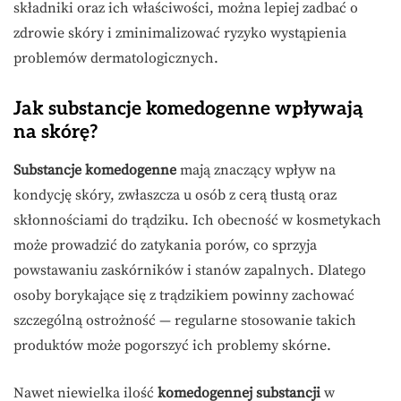
składniki oraz ich właściwości, można lepiej zadbać o
zdrowie skóry i zminimalizować ryzyko wystąpienia
problemów dermatologicznych.
Jak substancje komedogenne wpływają
na skórę?
Substancje komedogenne
mają znaczący wpływ na
kondycję skóry, zwłaszcza u osób z cerą tłustą oraz
skłonnościami do trądziku. Ich obecność w kosmetykach
może prowadzić do zatykania porów, co sprzyja
powstawaniu zaskórników i stanów zapalnych. Dlatego
osoby borykające się z trądzikiem powinny zachować
szczególną ostrożność — regularne stosowanie takich
produktów może pogorszyć ich problemy skórne.
Nawet niewielka ilość
komedogennej substancji
w