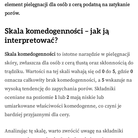
element pielęgnacji dla osób z cerą podatną na zatykanie
porów.
Skala komedogenności – jak ją
interpretować?
Skala komedogenności
to istotne narzędzie w pielęgnacji
skóry, zwłaszcza dla osób z cerą tłustą oraz skłonnością do
trądziku. Wartości na tej skali wahają się od
0
do
5
, gdzie
0
oznacza całkowity brak komedogenności, a
5
wskazuje na
wysoką tendencję do zapychania porów. Składniki
oceniane na poziomie
1
lub
2
mają niskie lub
umiarkowane właściwości komedogenne, co czyni je
bardziej przyjaznymi dla cery.
Analizując tę skalę, warto zwrócić uwagę na składniki