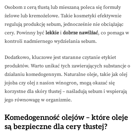
Osobom z cerą tłustą lub mieszaną poleca się formuły
żelowe lub kremożelowe. Takie kosmetyki efektywnie
regulują produkcję sebum, jednocześnie nie obciążając
cery. Powinny być
lekkie
i
dobrze nawilżać
, co pomaga w
kontroli nadmiernego wydzielania sebum.
Dodatkowo, kluczowe jest staranne czytanie etykiet
produktów. Warto unikać tych zawierających substancje o
działaniu komedogennym. Naturalne oleje, takie jak olej
jojoba czy olej z nasion winogron, mogą okazać się
korzystne dla skóry tłustej – naśladują sebum i wspierają
jego równowagę w organizmie.
Komedogenność olejów – które oleje
są bezpieczne dla cery tłustej?