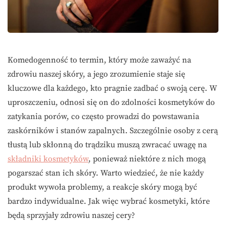
Komedogenność to termin, który może zaważyć na
zdrowiu naszej skóry, a jego zrozumienie staje się
kluczowe dla każdego, kto pragnie zadbać o swoją cerę. W
uproszczeniu, odnosi się on do zdolności kosmetyków do
zatykania porów, co często prowadzi do powstawania
zaskórników i stanów zapalnych. Szczególnie osoby z cerą
tłustą lub skłonną do trądziku muszą zwracać uwagę na
składniki kosmetyków
, ponieważ niektóre z nich mogą
pogarszać stan ich skóry. Warto wiedzieć, że nie każdy
produkt wywoła problemy, a reakcje skóry mogą być
bardzo indywidualne. Jak więc wybrać kosmetyki, które
będą sprzyjały zdrowiu naszej cery?