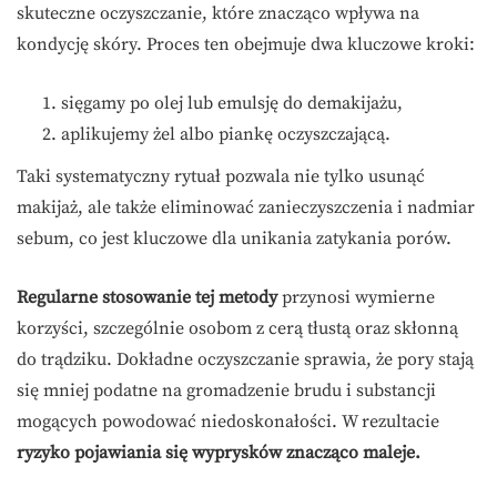
skuteczne oczyszczanie, które znacząco wpływa na
kondycję skóry. Proces ten obejmuje dwa kluczowe kroki:
sięgamy po olej lub emulsję do demakijażu,
aplikujemy żel albo piankę oczyszczającą.
Taki systematyczny rytuał pozwala nie tylko usunąć
makijaż, ale także eliminować zanieczyszczenia i nadmiar
sebum, co jest kluczowe dla unikania zatykania porów.
Regularne stosowanie tej metody
przynosi wymierne
korzyści, szczególnie osobom z cerą tłustą oraz skłonną
do trądziku. Dokładne oczyszczanie sprawia, że pory stają
się mniej podatne na gromadzenie brudu i substancji
mogących powodować niedoskonałości. W rezultacie
ryzyko pojawiania się wyprysków znacząco maleje.