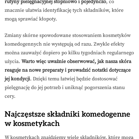
rutyny pielęgnacyjnej stopniowo i pojedynczo
, co
znacznie ułatwia identyfikację tych składników, które
mogą sprawiać kłopoty.
Zmiany skórne spowodowane stosowaniem kosmetyków
komedogennych nie występują od razu. Zwykle efekty
można zauważyć dopiero po kilku tygodniach regularnego
użycia.
Warto więc uważnie obserwować, jak nasza skóra
reaguje na nowe preparaty i prowadzić notatki dotyczące
jej kondycji
. Dzięki temu łatwiej będzie dostosować
pielęgnację do jej potrzeb i uniknąć pogorszenia stanu
cery.
Najczęstsze składniki komedogenne
w kosmetykach
W kosmetykach znajdziemy wiele składników, które mogą