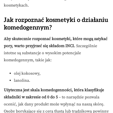
kosmetykach.
Jak rozpoznać kosmetyki o działaniu
komedogennym?
Aby skutecznie rozpoznać kosmetyki, które mogą zatykać
pory, warto przyjrzeć się składom INCI.
Szczególnie
istotne są substancje o wysokim potencjale
komedogennym, takie jak:
olej kokosowy,
lanolina.
Użyteczna jest skala komedogenności, która klasyfikuje
składniki w zakresie od 0 do 5
– to narzędzie pozwala
ocenić, jak dany produkt może wpłynąć na naszą skórę.
Osoby borykające się z cerą tłustą lub trądzikową powinny