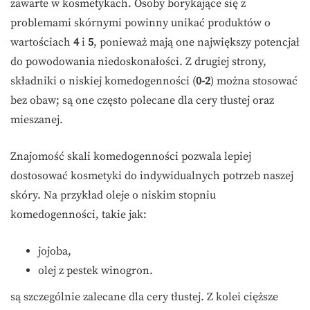
zawarte w kosmetykach. Osoby borykające się z
problemami skórnymi powinny unikać produktów o
wartościach
4
i
5
, ponieważ mają one największy potencjał
do powodowania niedoskonałości. Z drugiej strony,
składniki o niskiej komedogenności (
0-2
) można stosować
bez obaw; są one często polecane dla cery tłustej oraz
mieszanej.
Znajomość skali komedogenności pozwala lepiej
dostosować kosmetyki do indywidualnych potrzeb naszej
skóry. Na przykład oleje o niskim stopniu
komedogenności, takie jak:
jojoba,
olej z pestek winogron.
są szczególnie zalecane dla cery tłustej. Z kolei cięższe