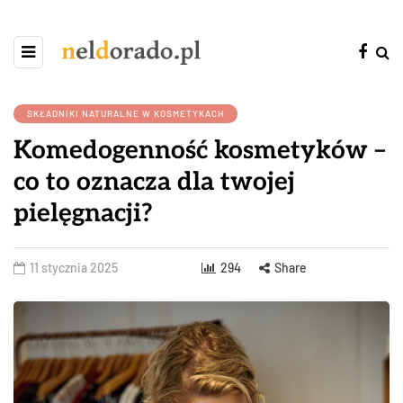
SKŁADNIKI NATURALNE W KOSMETYKACH
Komedogenność kosmetyków –
co to oznacza dla twojej
pielęgnacji?
11 stycznia 2025
294
Share