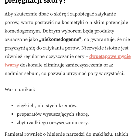
pielęgnacji skóry?
Aby skutecznie dbać o skórę i zapobiegać zatykanie
porów, warto postawić na kosmetyki o niskim potencjale
komedogennym. Dobrym wyborem będą produkty
oznaczone jako
„niekomedogenne”
, co gwarantuje, że nie
przyczynią się do zatykania porów. Niezwykle istotne jest
również regularne oczyszczanie cery –
dwuetapowe mycie
twarzy
doskonale eliminuje zanieczyszczenia oraz
nadmiar sebum, co pozwala utrzymać pory w czystości.
Warto unikać:
ciężkich, oleistych kremów,
preparatów wysuszających skórę,
zbyt rzadkiego oczyszczania cery.
Pamiętaj również o higienie narzędzi do makijażu, takich