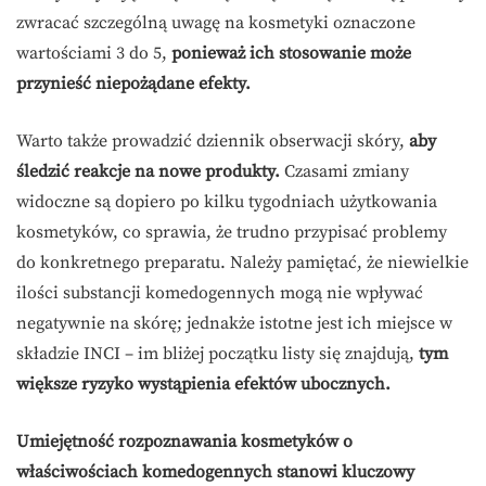
zwracać szczególną uwagę na kosmetyki oznaczone
wartościami 3 do 5,
ponieważ ich stosowanie może
przynieść niepożądane efekty.
Warto także prowadzić dziennik obserwacji skóry,
aby
śledzić reakcje na nowe produkty.
Czasami zmiany
widoczne są dopiero po kilku tygodniach użytkowania
kosmetyków, co sprawia, że trudno przypisać problemy
do konkretnego preparatu. Należy pamiętać, że niewielkie
ilości substancji komedogennych mogą nie wpływać
negatywnie na skórę; jednakże istotne jest ich miejsce w
składzie INCI – im bliżej początku listy się znajdują,
tym
większe ryzyko wystąpienia efektów ubocznych.
Umiejętność rozpoznawania kosmetyków o
właściwościach komedogennych stanowi kluczowy