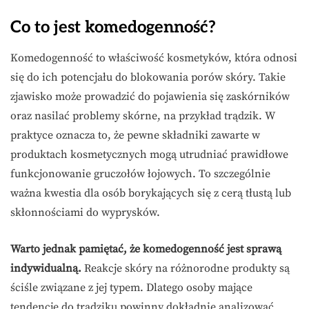
Co to jest komedogenność?
Komedogenność to właściwość kosmetyków, która odnosi
się do ich potencjału do blokowania porów skóry. Takie
zjawisko może prowadzić do pojawienia się zaskórników
oraz nasilać problemy skórne, na przykład trądzik. W
praktyce oznacza to, że pewne składniki zawarte w
produktach kosmetycznych mogą utrudniać prawidłowe
funkcjonowanie gruczołów łojowych. To szczególnie
ważna kwestia dla osób borykających się z cerą tłustą lub
skłonnościami do wyprysków.
Warto jednak pamiętać, że komedogenność jest sprawą
indywidualną.
Reakcje skóry na różnorodne produkty są
ściśle związane z jej typem. Dlatego osoby mające
tendencję do trądziku powinny dokładnie analizować