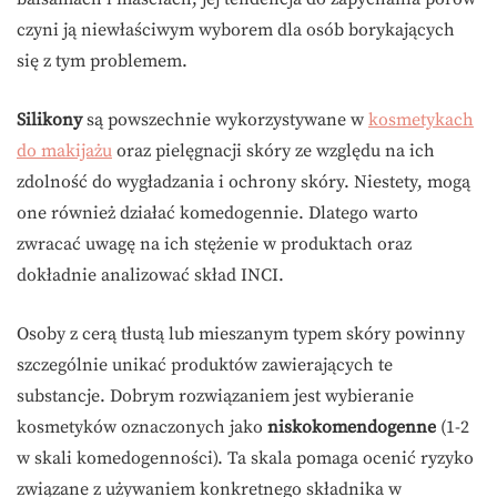
czyni ją niewłaściwym wyborem dla osób borykających
się z tym problemem.
Silikony
są powszechnie wykorzystywane w
kosmetykach
do makijażu
oraz pielęgnacji skóry ze względu na ich
zdolność do wygładzania i ochrony skóry. Niestety, mogą
one również działać komedogennie. Dlatego warto
zwracać uwagę na ich stężenie w produktach oraz
dokładnie analizować skład INCI.
Osoby z cerą tłustą lub mieszanym typem skóry powinny
szczególnie unikać produktów zawierających te
substancje. Dobrym rozwiązaniem jest wybieranie
kosmetyków oznaczonych jako
niskokomendogenne
(1-2
w skali komedogenności). Ta skala pomaga ocenić ryzyko
związane z używaniem konkretnego składnika w