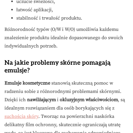
uczucie świeżości,
łatwość aplikacji,
stabilność i trwałość produktu.
Różnorodność typów (O/W i W/O) umożliwia każdemu
znalezienie produktu idealnie dopasowanego do swoich
indywidualnych potrzeb.
Na jakie problemy skórne pomagają
emulsje?
Emulsje kosmetyczne
stanowią skuteczną pomoc w
radzeniu sobie z różnorodnymi problemami skórnymi.
Dzięki ich
nawilżającym
i
okluzyjnym właściwościom
, są
idealnym rozwiązaniem dla osób borykających się z
suchością skóry
. Tworząc na powierzchni naskórka
delikatny film ochronny, skutecznie ograniczają utratę