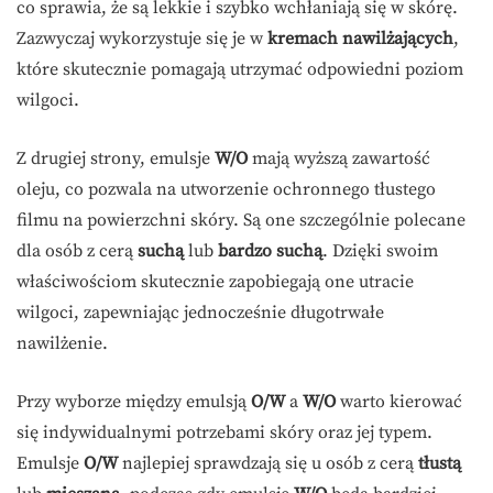
co sprawia, że są lekkie i szybko wchłaniają się w skórę.
Zazwyczaj wykorzystuje się je w
kremach nawilżających
,
które skutecznie pomagają utrzymać odpowiedni poziom
wilgoci.
Z drugiej strony, emulsje
W/O
mają wyższą zawartość
oleju, co pozwala na utworzenie ochronnego tłustego
filmu na powierzchni skóry. Są one szczególnie polecane
dla osób z cerą
suchą
lub
bardzo suchą
. Dzięki swoim
właściwościom skutecznie zapobiegają one utracie
wilgoci, zapewniając jednocześnie długotrwałe
nawilżenie.
Przy wyborze między emulsją
O/W
a
W/O
warto kierować
się indywidualnymi potrzebami skóry oraz jej typem.
Emulsje
O/W
najlepiej sprawdzają się u osób z cerą
tłustą