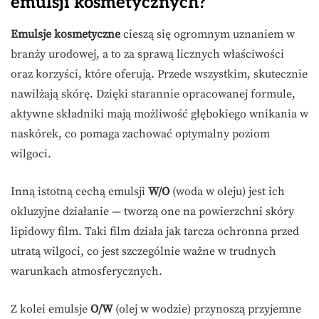
emulsji kosmetycznych?
Emulsje kosmetyczne
cieszą się ogromnym uznaniem w
branży urodowej, a to za sprawą licznych właściwości
oraz korzyści, które oferują. Przede wszystkim, skutecznie
nawilżają skórę. Dzięki starannie opracowanej formule,
aktywne składniki mają możliwość głębokiego wnikania w
naskórek, co pomaga zachować optymalny poziom
wilgoci.
Inną istotną cechą emulsji
W/O
(woda w oleju) jest ich
okluzyjne działanie — tworzą one na powierzchni skóry
lipidowy film. Taki film działa jak tarcza ochronna przed
utratą wilgoci, co jest szczególnie ważne w trudnych
warunkach atmosferycznych.
Z kolei emulsje
O/W
(olej w wodzie) przynoszą przyjemne