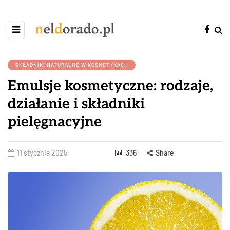
SKŁADNIKI NATURALNE W KOSMETYKACH
Emulsje kosmetyczne: rodzaje,
działanie i składniki
pielęgnacyjne
11 stycznia 2025
336
Share