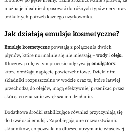
lotionów po gęste kremy. Takie zróżnicowanie sprawia, że
można je idealnie dopasować do różnych typów cery oraz
unikalnych potrzeb każdego użytkownika.
Jak działają emulsje kosmetyczne?
Emulsje kosmetyczne
powstają z połączenia dwóch
płynów, które normalnie się nie mieszają –
wody
i
oleju
.
Kluczową rolę w tym procesie odgrywają
emulgatory
,
które obniżają napięcie powierzchniowe. Dzięki nim
składniki rozpuszczalne w wodzie oraz te, które łatwiej
przechodzą do olejów, mogą efektywniej przenikać przez
skórę, co znacznie zwiększa ich działanie.
Dodatkowe środki stabilizujące również przyczyniają się
do trwałości emulsji. Zapobiegają one rozwarstwianiu
składników, co pozwala na dłuższe utrzymanie właściwej