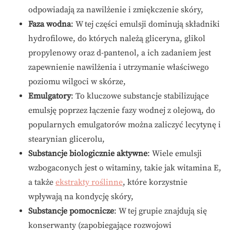
odpowiadają za nawilżenie i zmiękczenie skóry,
Faza wodna
: W tej części emulsji dominują składniki
hydrofilowe, do których należą gliceryna, glikol
propylenowy oraz d-pantenol, a ich zadaniem jest
zapewnienie nawilżenia i utrzymanie właściwego
poziomu wilgoci w skórze,
Emulgatory
: To kluczowe substancje stabilizujące
emulsję poprzez łączenie fazy wodnej z olejową, do
popularnych emulgatorów można zaliczyć lecytynę i
stearynian glicerolu,
Substancje biologicznie aktywne
: Wiele emulsji
wzbogaconych jest o witaminy, takie jak witamina E,
a także
ekstrakty roślinne
, które korzystnie
wpływają na kondycję skóry,
Substancje pomocnicze
: W tej grupie znajdują się
konserwanty (zapobiegające rozwojowi