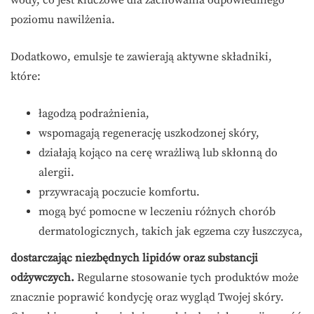
wody, co jest kluczowe dla zachowania odpowiedniego
poziomu nawilżenia.
Dodatkowo, emulsje te zawierają aktywne składniki,
które:
łagodzą podrażnienia,
wspomagają regenerację uszkodzonej skóry,
działają kojąco na cerę wrażliwą lub skłonną do
alergii.
przywracają poczucie komfortu.
mogą być pomocne w leczeniu różnych chorób
dermatologicznych, takich jak egzema czy łuszczyca,
dostarczając niezbędnych lipidów oraz substancji
odżywczych.
Regularne stosowanie tych produktów może
znacznie poprawić kondycję oraz wygląd Twojej skóry.