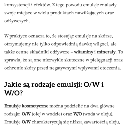
konsystencji i efektów. Z tego powodu emulsje znalazły
swoje miejsce w wielu produktach nawilżających oraz
odżywczych.
W praktyce oznacza to, że stosując emulsje na skórze,
otrzymujemy nie tylko odpowiednią dawkę wilgoci, ale
także cenne składniki odżywcze –
witaminy
i
minerały
. To
sprawia, że są one niezwykle skuteczne w pielęgnacji oraz
ochronie skóry przed negatywnymi wpływami otoczenia.
Jakie są rodzaje emulsji: O/W i
W/O?
Emulsje kosmetyczne
można podzielić na dwa główne
rodzaje:
O/W
(olej w wodzie) oraz
W/O
(woda w oleju).
Emulsje
O/W
charakteryzują się niższą zawartością oleju,