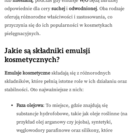
lub
mieszaną
, podczas gdy emulsje
W/O
będą bardziej
odpowiednie dla cery
suchej
i
odwodnionej
. Oba rodzaje
oferują różnorodne właściwości i zastosowania, co
przyczynia się do ich popularności w kosmetykach
pielęgnacyjnych.
Jakie są składniki emulsji
kosmetycznych?
Emulsje kosmetyczne
składają się z różnorodnych
składników, które pełnią istotne role w ich działaniu oraz
stabilności. Oto najważniejsze z nich:
Faza olejowa
: To miejsce, gdzie znajdują się
substancje hydrofobowe, takie jak oleje roślinne (na
przykład olej arganowy czy jojoba), syntetyki,
węglowodory parafinowe oraz silikony, które