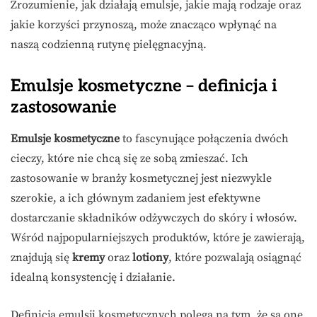
Zrozumienie, jak działają emulsje, jakie mają rodzaje oraz
jakie korzyści przynoszą, może znacząco wpłynąć na
naszą codzienną rutynę pielęgnacyjną.
Emulsje kosmetyczne – definicja i
zastosowanie
Emulsje kosmetyczne
to fascynujące połączenia dwóch
cieczy, które nie chcą się ze sobą zmieszać. Ich
zastosowanie w branży kosmetycznej jest niezwykle
szerokie, a ich głównym zadaniem jest efektywne
dostarczanie składników odżywczych do skóry i włosów.
Wśród najpopularniejszych produktów, które je zawierają,
znajdują się
kremy
oraz
lotiony
, które pozwalają osiągnąć
idealną konsystencję i działanie.
Definicja emulsji kosmetycznych polega na tym, że są one