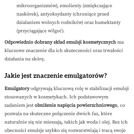
mikroorganizmów), emolienty (zmiękczające
naskórek), antyoksydanty (chroniące przed
działaniem wolnych rodników) oraz humektanty
(przyciągające wilgoć).
Odpowiednio dobrany skład emulsji kosmetycznych
ma
kluczowe znaczenie dla ich skuteczności oraz trwałości
działania na skórę.
Jakie jest znaczenie emulgatorów?
Emulgatory
odgrywają kluczową rolę w stabilizacji emulsji
stosowanych w kosmetykach. Ich podstawowym
zadaniem jest
obniżenie napięcia powierzchniowego
, co
pozwala na skuteczne połączenie dwóch faz, które
naturalnie się nie mieszają, takich jak woda i olej. Bez ich
obecności emulsje szybko się rozwarstwiają i tracą swoje