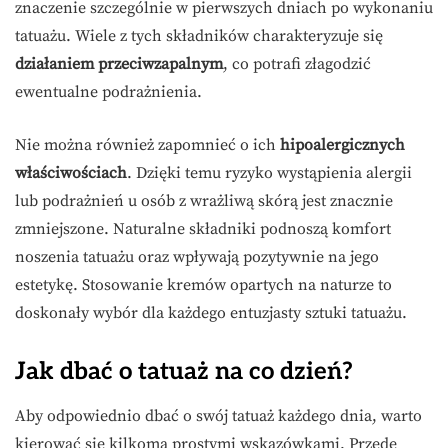
znaczenie szczególnie w pierwszych dniach po wykonaniu
tatuażu. Wiele z tych składników charakteryzuje się
działaniem przeciwzapalnym
, co potrafi złagodzić
ewentualne podrażnienia.
Nie można również zapomnieć o ich
hipoalergicznych
właściwościach
. Dzięki temu ryzyko wystąpienia alergii
lub podrażnień u osób z wrażliwą skórą jest znacznie
zmniejszone. Naturalne składniki podnoszą komfort
noszenia tatuażu oraz wpływają pozytywnie na jego
estetykę. Stosowanie kremów opartych na naturze to
doskonały wybór dla każdego entuzjasty sztuki tatuażu.
Jak dbać o tatuaż na co dzień?
Aby odpowiednio dbać o swój tatuaż każdego dnia, warto
kierować się kilkoma prostymi wskazówkami. Przede