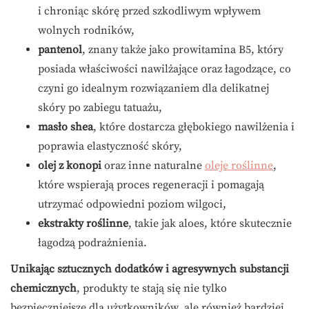
i chroniąc skórę przed szkodliwym wpływem
wolnych rodników,
pantenol
, znany także jako prowitamina B5, który
posiada właściwości nawilżające oraz łagodzące, co
czyni go idealnym rozwiązaniem dla delikatnej
skóry po zabiegu tatuażu,
masło shea
, które dostarcza głębokiego nawilżenia i
poprawia elastyczność skóry,
olej z konopi
oraz inne naturalne
oleje roślinne
,
które wspierają proces regeneracji i pomagają
utrzymać odpowiedni poziom wilgoci,
ekstrakty roślinne
, takie jak aloes, które skutecznie
łagodzą podrażnienia.
Unikając sztucznych dodatków i agresywnych substancji
chemicznych
, produkty te stają się nie tylko
bezpieczniejsze dla użytkowników, ale również bardziej