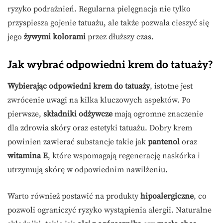
ryzyko podrażnień. Regularna pielęgnacja nie tylko
przyspiesza gojenie tatuażu, ale także pozwala cieszyć się
jego
żywymi kolorami
przez dłuższy czas.
Jak wybrać odpowiedni krem do tatuaży?
Wybierając odpowiedni krem do tatuaży
, istotne jest
zwrócenie uwagi na kilka kluczowych aspektów. Po
pierwsze,
składniki odżywcze
mają ogromne znaczenie
dla zdrowia skóry oraz estetyki tatuażu. Dobry krem
powinien zawierać substancje takie jak
pantenol
oraz
witamina E
, które wspomagają regenerację naskórka i
utrzymują skórę w odpowiednim nawilżeniu.
Warto również postawić na produkty
hipoalergiczne
, co
pozwoli ograniczyć ryzyko wystąpienia alergii. Naturalne