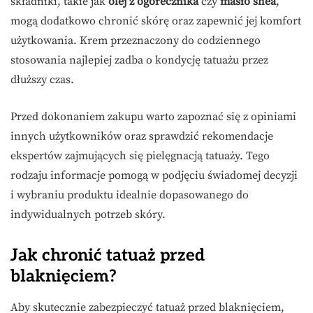
składniki, takie jak
olej z ogórecznika
czy
masło shea
,
mogą dodatkowo chronić skórę oraz zapewnić jej komfort
użytkowania. Krem przeznaczony do codziennego
stosowania najlepiej zadba o kondycję tatuażu przez
dłuższy czas.
Przed dokonaniem zakupu warto zapoznać się z opiniami
innych użytkowników oraz sprawdzić rekomendacje
ekspertów zajmujących się pielęgnacją tatuaży. Tego
rodzaju informacje pomogą w podjęciu świadomej decyzji
i wybraniu produktu idealnie dopasowanego do
indywidualnych potrzeb skóry.
Jak chronić tatuaż przed
blaknięciem?
Aby skutecznie zabezpieczyć tatuaż przed blaknięciem,