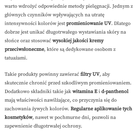
warto wdrożyć odpowiednie metody pielęgnacji. Jednym z
głównych czynników wpływających na utratę
intensywności kolorów jest
promieniowanie UV
. Dlatego
dobrze jest unikać długotrwałego wystawiania skóry na
słońce oraz stosować
wysokiej jakości kremy
przeciwsłoneczne
, które są dedykowane osobom z
tatuażami.
Takie produkty powinny zawierać
filtry UV
, aby
skutecznie chronić przed szkodliwym promieniowaniem.
Dodatkowo składniki takie jak
witamina E
i
d-panthenol
mają właściwości nawilżające, co przyczynia się do
zachowania żywych kolorów.
Regularne aplikowanie tych
kosmetyków
, nawet w pochmurne dni, pozwoli na
zapewnienie długotrwałej ochrony.