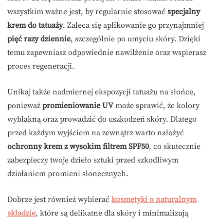
wszystkim ważne jest, by regularnie stosować
specjalny
krem do tatuaży
. Zaleca się aplikowanie go przynajmniej
pięć razy dziennie
, szczególnie po umyciu skóry. Dzięki
temu zapewniasz odpowiednie nawilżenie oraz wspierasz
proces regeneracji.
Unikaj także nadmiernej ekspozycji tatuażu na słońce,
ponieważ
promieniowanie UV
może sprawić, że kolory
wyblakną oraz prowadzić do uszkodzeń skóry. Dlatego
przed każdym wyjściem na zewnątrz warto nałożyć
ochronny krem z wysokim filtrem SPF50
, co skutecznie
zabezpieczy twoje dzieło sztuki przed szkodliwym
działaniem promieni słonecznych.
Dobrze jest również wybierać
kosmetyki o naturalnym
składzie
, które są delikatne dla skóry i minimalizują