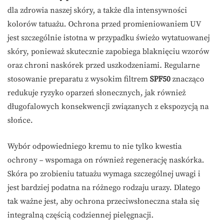
dla zdrowia naszej skóry, a także dla intensywności
kolorów tatuażu. Ochrona przed promieniowaniem UV
jest szczególnie istotna w przypadku świeżo wytatuowanej
skóry, ponieważ skutecznie zapobiega blaknięciu wzorów
oraz chroni naskórek przed uszkodzeniami. Regularne
stosowanie preparatu z wysokim filtrem
SPF50
znacząco
redukuje ryzyko oparzeń słonecznych, jak również
długofalowych konsekwencji związanych z ekspozycją na
słońce.
Wybór odpowiedniego kremu to nie tylko kwestia
ochrony – wspomaga on również regenerację naskórka.
Skóra po zrobieniu tatuażu wymaga szczególnej uwagi i
jest bardziej podatna na różnego rodzaju urazy. Dlatego
tak ważne jest, aby ochrona przeciwsłoneczna stała się
integralną częścią codziennej pielęgnacji.