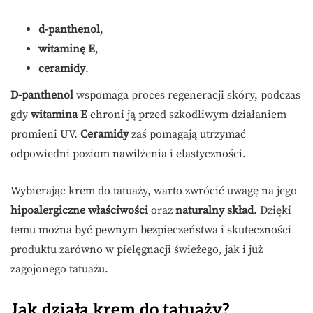
d-panthenol
,
witaminę E
,
ceramidy
.
D-panthenol
wspomaga proces regeneracji skóry, podczas
gdy
witamina E
chroni ją przed szkodliwym działaniem
promieni UV.
Ceramidy
zaś pomagają utrzymać
odpowiedni poziom nawilżenia i elastyczności.
Wybierając krem do tatuaży, warto zwrócić uwagę na jego
hipoalergiczne właściwości
oraz
naturalny skład
. Dzięki
temu można być pewnym bezpieczeństwa i skuteczności
produktu zarówno w pielęgnacji świeżego, jak i już
zagojonego tatuażu.
Jak działa krem do tatuaży?