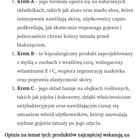
Krem A
– jego formuła opiera się na naturalnych
składnikach, takich jak aloes oraz masło shea, które
intensywnie nawilżają skórę, użytkownicy często
podkreślają, jak skutecznie wspomaga gojenie i
jednocześnie chroni kolory tatuażu przed
blaknięciem.
Krem B
– to hipoalergiczny produkt zaprojektowany
z myślą o osobach z wrażliwą cerą, wzbogacony
witaminami E i C, wspiera regenerację naskórka
oraz poprawia elastyczność skóry.
Krem C
– jego skład bazuje na olejkach roślinnych,
takich jak jojoba i kokosowy, dzięki właściwościom
antybakteryjnym oraz nawilżającym cieszy się
uznaniem wśród użytkowników, którzy zauważają
szybsze gojenie tatuaży po jego użyciu.
Opinie na temat tych produktów najczęściej wskazują na