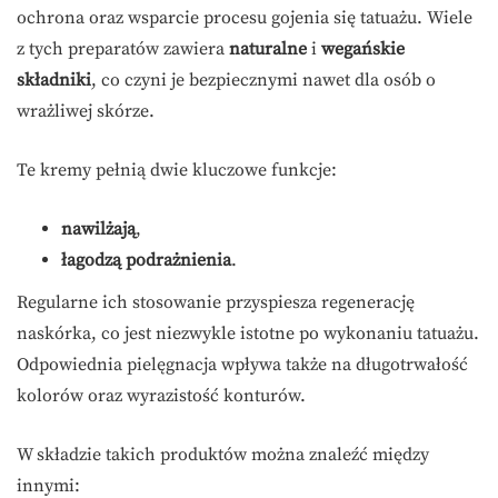
ochrona oraz wsparcie procesu gojenia się tatuażu. Wiele
z tych preparatów zawiera
naturalne
i
wegańskie
składniki
, co czyni je bezpiecznymi nawet dla osób o
wrażliwej skórze.
Te kremy pełnią dwie kluczowe funkcje:
nawilżają
,
łagodzą podrażnienia
.
Regularne ich stosowanie przyspiesza regenerację
naskórka, co jest niezwykle istotne po wykonaniu tatuażu.
Odpowiednia pielęgnacja wpływa także na długotrwałość
kolorów oraz wyrazistość konturów.
W składzie takich produktów można znaleźć między
innymi: