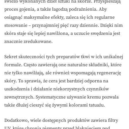
świeżo wykonanych dzieł sztuki na skórze. Przyspieszają
proces gojenia, a także łagodzą podrażnienia. Aby
osiągnąć maksymalne efekty, zaleca się ich regularne
stosowanie – przynajmniej pięć razy dziennie. Dzięki nim
skóra staje się lepiej nawilżona, a uczucie swędzenia jest
znacznie zredukowane.
Sekret skuteczności tych preparatów tkwi w ich unikalnej
formule. Często zawierają one naturalne składniki, które
nie tylko nawilżają, ale również wspomagają regenerację
skóry. To sprawia, że cera jest bardziej odporna na
uszkodzenia i działanie niekorzystnych czynników
zewnętrznych. Systematyczne używanie kremu pozwala
także dłużej cieszyć się żywymi kolorami tatuażu.
Dodatkowo, wiele dostępnych produktów zawiera filtry
UV, które chronią pigmenty przed blaknięciem pod