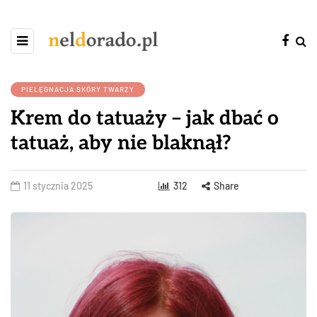
PIELĘGNACJA SKÓRY TWARZY
Krem do tatuaży – jak dbać o
tatuaż, aby nie blaknął?
11 stycznia 2025
312
Share