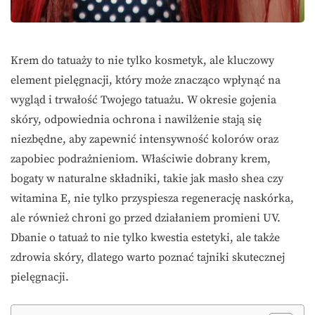
Krem do tatuaży to nie tylko kosmetyk, ale kluczowy
element pielęgnacji, który może znacząco wpłynąć na
wygląd i trwałość Twojego tatuażu. W okresie gojenia
skóry, odpowiednia ochrona i nawilżenie stają się
niezbędne, aby zapewnić intensywność kolorów oraz
zapobiec podrażnieniom. Właściwie dobrany krem,
bogaty w naturalne składniki, takie jak masło shea czy
witamina E, nie tylko przyspiesza regenerację naskórka,
ale również chroni go przed działaniem promieni UV.
Dbanie o tatuaż to nie tylko kwestia estetyki, ale także
zdrowia skóry, dlatego warto poznać tajniki skutecznej
pielęgnacji.