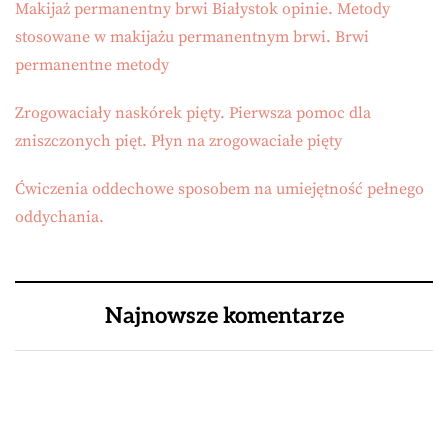
Makijaż permanentny brwi Białystok opinie. Metody
stosowane w makijażu permanentnym brwi. Brwi
permanentne metody
Zrogowaciały naskórek pięty. Pierwsza pomoc dla
zniszczonych pięt. Płyn na zrogowaciałe pięty
Ćwiczenia oddechowe sposobem na umiejętność pełnego
oddychania.
Najnowsze komentarze