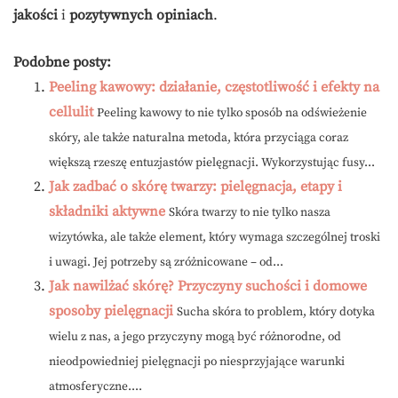
jakości
i
pozytywnych opiniach
.
Podobne posty:
Peeling kawowy: działanie, częstotliwość i efekty na
cellulit
Peeling kawowy to nie tylko sposób na odświeżenie
skóry, ale także naturalna metoda, która przyciąga coraz
większą rzeszę entuzjastów pielęgnacji. Wykorzystując fusy...
Jak zadbać o skórę twarzy: pielęgnacja, etapy i
składniki aktywne
Skóra twarzy to nie tylko nasza
wizytówka, ale także element, który wymaga szczególnej troski
i uwagi. Jej potrzeby są zróżnicowane – od...
Jak nawilżać skórę? Przyczyny suchości i domowe
sposoby pielęgnacji
Sucha skóra to problem, który dotyka
wielu z nas, a jego przyczyny mogą być różnorodne, od
nieodpowiedniej pielęgnacji po niesprzyjające warunki
atmosferyczne....