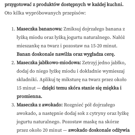
przygotować z produktów dostępnych w każdej kuchni.
Oto kilka wypróbowanych przepisów:
Maseczka bananowa:
Zmiksuj dojrzałego banana z
łyżką miodu oraz łyżką jogurtu naturalnego. Nałóż
mieszankę na twarz i pozostaw na 15-20 minut.
Banan doskonale nawilża oraz wygładza cerę.
Maseczka jabłkowo-miodowa:
Zetrzyj jedno jabłko,
dodaj do niego łyżkę miodu i dokładnie wymieszaj
składniki. Aplikuj tę miksturę na twarz przez około
15 minut —
dzięki temu skóra stanie się miękka i
promienna.
Maseczka z awokado:
Rozgnieć pół dojrzałego
awokado, a następnie dodaj sok z cytryny oraz łyżkę
jogurtu naturalnego. Pozostaw maskę na skórze
przez około 20 minut —
awokado doskonale odżywia