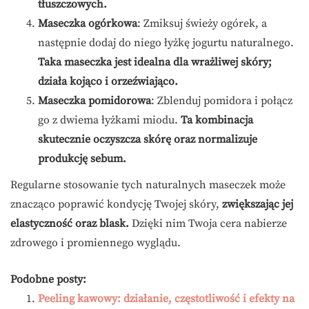
tłuszczowych.
Maseczka ogórkowa
: Zmiksuj świeży ogórek, a
następnie dodaj do niego łyżkę jogurtu naturalnego.
Taka maseczka jest idealna dla wrażliwej skóry;
działa kojąco i orzeźwiająco.
Maseczka pomidorowa
: Zblenduj pomidora i połącz
go z dwiema łyżkami miodu.
Ta kombinacja
skutecznie oczyszcza skórę oraz normalizuje
produkcję sebum.
Regularne stosowanie tych naturalnych maseczek może
znacząco poprawić kondycję Twojej skóry,
zwiększając jej
elastyczność oraz blask.
Dzięki nim Twoja cera nabierze
zdrowego i promiennego wyglądu.
Podobne posty:
Peeling kawowy: działanie, częstotliwość i efekty na