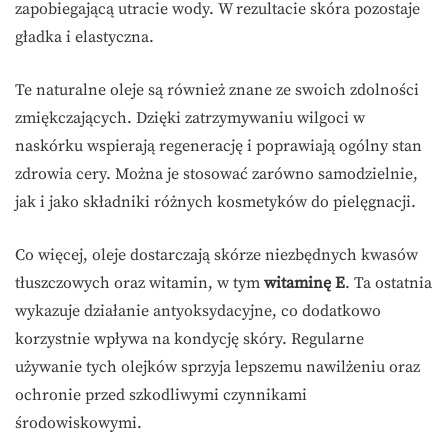
zapobiegającą utracie wody. W rezultacie skóra pozostaje
gładka i elastyczna.
Te naturalne oleje są również znane ze swoich zdolności
zmiękczających. Dzięki zatrzymywaniu wilgoci w
naskórku wspierają regenerację i poprawiają ogólny stan
zdrowia cery. Można je stosować zarówno samodzielnie,
jak i jako składniki różnych kosmetyków do pielęgnacji.
Co więcej, oleje dostarczają skórze niezbędnych kwasów
tłuszczowych oraz witamin, w tym
witaminę E
. Ta ostatnia
wykazuje działanie antyoksydacyjne, co dodatkowo
korzystnie wpływa na kondycję skóry. Regularne
używanie tych olejków sprzyja lepszemu nawilżeniu oraz
ochronie przed szkodliwymi czynnikami
środowiskowymi.