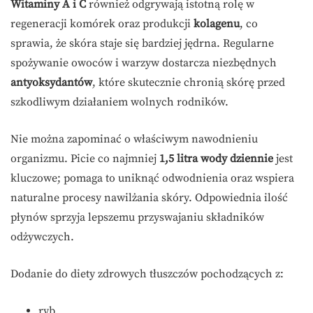
Witaminy A i C
również odgrywają istotną rolę w
regeneracji komórek oraz produkcji
kolagenu
, co
sprawia, że skóra staje się bardziej jędrna. Regularne
spożywanie owoców i warzyw dostarcza niezbędnych
antyoksydantów
, które skutecznie chronią skórę przed
szkodliwym działaniem wolnych rodników.
Nie można zapominać o właściwym nawodnieniu
organizmu. Picie co najmniej
1,5 litra wody dziennie
jest
kluczowe; pomaga to uniknąć odwodnienia oraz wspiera
naturalne procesy nawilżania skóry. Odpowiednia ilość
płynów sprzyja lepszemu przyswajaniu składników
odżywczych.
Dodanie do diety zdrowych tłuszczów pochodzących z:
ryb,