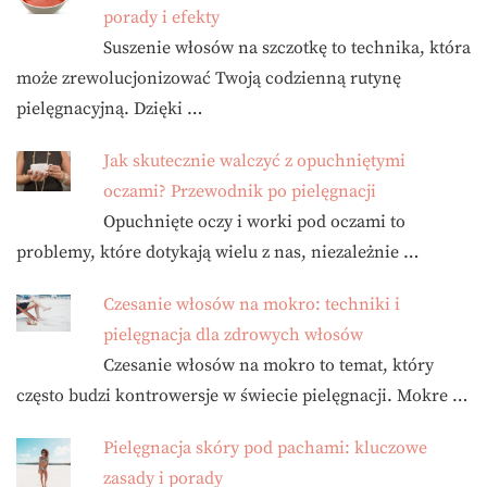
porady i efekty
Suszenie włosów na szczotkę to technika, która
może zrewolucjonizować Twoją codzienną rutynę
pielęgnacyjną. Dzięki …
Jak skutecznie walczyć z opuchniętymi
oczami? Przewodnik po pielęgnacji
Opuchnięte oczy i worki pod oczami to
problemy, które dotykają wielu z nas, niezależnie …
Czesanie włosów na mokro: techniki i
pielęgnacja dla zdrowych włosów
Czesanie włosów na mokro to temat, który
często budzi kontrowersje w świecie pielęgnacji. Mokre …
Pielęgnacja skóry pod pachami: kluczowe
zasady i porady