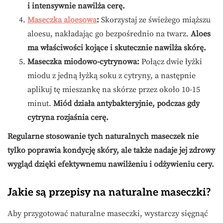
i intensywnie nawilża cerę.
Maseczka aloesowa
:
Skorzystaj ze świeżego miąższu
aloesu, nakładając go bezpośrednio na twarz.
Aloes
ma właściwości kojące i skutecznie nawilża skórę.
Maseczka miodowo-cytrynowa:
Połącz dwie łyżki
miodu z jedną łyżką soku z cytryny, a następnie
aplikuj tę mieszankę na skórze przez około 10-15
minut.
Miód działa antybakteryjnie, podczas gdy
cytryna rozjaśnia cerę.
Regularne stosowanie tych naturalnych maseczek nie
tylko poprawia kondycję skóry, ale także nadaje jej zdrowy
wygląd dzięki efektywnemu nawilżeniu i odżywieniu cery.
Jakie są przepisy na naturalne maseczki?
Aby przygotować naturalne maseczki, wystarczy sięgnąć