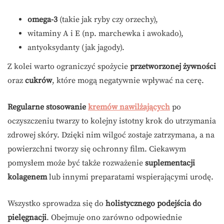
omega-3
(takie jak ryby czy orzechy),
witaminy A i E (np. marchewka i awokado),
antyoksydanty (jak jagody).
Z kolei warto ograniczyć spożycie
przetworzonej żywności
oraz
cukrów
, które mogą negatywnie wpływać na cerę.
Regularne stosowanie
kremów nawilżających
po
oczyszczeniu twarzy to kolejny istotny krok do utrzymania
zdrowej skóry. Dzięki nim wilgoć zostaje zatrzymana, a na
powierzchni tworzy się ochronny film. Ciekawym
pomysłem może być także rozważenie
suplementacji
kolagenem
lub innymi preparatami wspierającymi urodę.
Wszystko sprowadza się do
holistycznego podejścia do
pielęgnacji
. Obejmuje ono zarówno odpowiednie