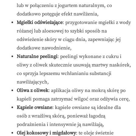
lub w połączeniu z jogurtem naturalnym, co
dodatkowo potęguje efekt nawilżenia,
Mgiełki odświeżające
: przygotowanie mgiełki z wody
różanej lub aloesowej to szybki sposób na
odświeżenie skóry w ciągu dnia, zapewniając jej
dodatkowe nawodnienie,
Naturalne peelingi
: peelingi wykonane z cukru i
oliwy z oliwek skutecznie usuwają martwy naskórek,
co sprzyja lepszemu wchłanianiu substancji
nawilżających,
Oliwa z oliwek
: aplikacja oliwy na mokrą skórę po
kąpieli pomaga zatrzymać wilgoć oraz odżywia cerę,
Kąpiele owsiane
: kąpiele owsiane są idealne dla
osób z wrażliwą skórą, ponieważ łagodzą
podrażnienia i intensywnie ją nawilżają,
Olej kokosowy i migdałowy
: te oleje świetnie