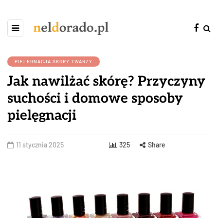
PIELĘGNACJA SKÓRY TWARZY
Jak nawilżać skórę? Przyczyny
suchości i domowe sposoby
pielęgnacji
11 stycznia 2025
325
Share