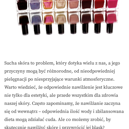
Sucha skóra to problem, który dotyka wielu z nas, a jego
przyczyny mogą być różnorodne, od nieodpowiedniej
pielęgnacji po niesprzyjające warunki atmosferyczne.
Warto wiedzieć, że odpowiednie nawilżenie jest kluczowe
nie tylko dla estetyki, ale przede wszystkim dla zdrowia
naszej skóry. Często zapominamy, że nawilżanie zaczyna
się od wewnątrz – odpowiednia ilość wody i zbilansowana
dieta mogą zdziałać cuda. Ale co możemy zrobić, by
skutecznie nawilżyć skórę i przywrócić jej blask?