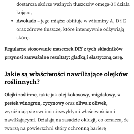
dostarcza skórze ważnych tłuszczów omega-3 i działa
kojąco,
Awokado
– jego miąższ obfituje w witaminy A, D i E
oraz zdrowe tłuszcze, które intensywnie odżywiają
skórę.
Regularne stosowanie maseczek DIY z tych składników
przynosi zauważalne rezultaty: gładką i elastyczną cerę.
Jakie są właściwości nawilżające olejków
roślinnych?
Olejki roślinne
, takie jak
olej kokosowy
,
migdałowy
,
z
pestek winogron
,
rycynowy
oraz
oliwa z oliwek
,
wyróżniają się swoimi niezwykłymi właściwościami
nawilżającymi. Działają na zasadzie okluzji, co oznacza, że
tworzą na powierzchni skóry ochronną barierę