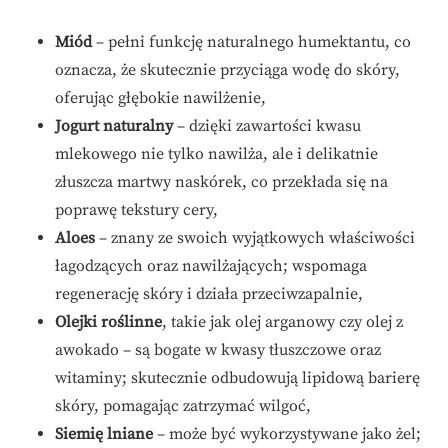
Miód
– pełni funkcję naturalnego humektantu, co
oznacza, że skutecznie przyciąga wodę do skóry,
oferując głębokie nawilżenie,
Jogurt naturalny
– dzięki zawartości kwasu
mlekowego nie tylko nawilża, ale i delikatnie
złuszcza martwy naskórek, co przekłada się na
poprawę tekstury cery,
Aloes
– znany ze swoich wyjątkowych właściwości
łagodzących oraz nawilżających; wspomaga
regenerację skóry i działa przeciwzapalnie,
Olejki roślinne
, takie jak olej arganowy czy olej z
awokado – są bogate w kwasy tłuszczowe oraz
witaminy; skutecznie odbudowują lipidową barierę
skóry, pomagając zatrzymać wilgoć,
Siemię lniane
– może być wykorzystywane jako żel;