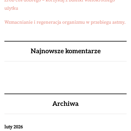
Zrób coś dobrego – korzystaj z butelki wielokrotnego
użytku
Wzmacnianie i regeneracja organizmu w przebiegu astmy.
Najnowsze komentarze
Archiwa
luty 2026