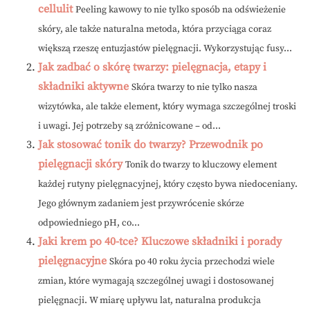
cellulit
Peeling kawowy to nie tylko sposób na odświeżenie
skóry, ale także naturalna metoda, która przyciąga coraz
większą rzeszę entuzjastów pielęgnacji. Wykorzystując fusy...
Jak zadbać o skórę twarzy: pielęgnacja, etapy i
składniki aktywne
Skóra twarzy to nie tylko nasza
wizytówka, ale także element, który wymaga szczególnej troski
i uwagi. Jej potrzeby są zróżnicowane – od...
Jak stosować tonik do twarzy? Przewodnik po
pielęgnacji skóry
Tonik do twarzy to kluczowy element
każdej rutyny pielęgnacyjnej, który często bywa niedoceniany.
Jego głównym zadaniem jest przywrócenie skórze
odpowiedniego pH, co...
Jaki krem po 40-tce? Kluczowe składniki i porady
pielęgnacyjne
Skóra po 40 roku życia przechodzi wiele
zmian, które wymagają szczególnej uwagi i dostosowanej
pielęgnacji. W miarę upływu lat, naturalna produkcja