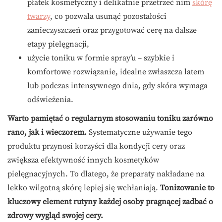
płatek kosmetyczny i delikatnie przetrzeć nim
skórę
twarzy
, co pozwala usunąć pozostałości
zanieczyszczeń oraz przygotować cerę na dalsze
etapy pielęgnacji,
użycie toniku w formie spray’u – szybkie i
komfortowe rozwiązanie, idealne zwłaszcza latem
lub podczas intensywnego dnia, gdy skóra wymaga
odświeżenia.
Warto pamiętać o regularnym stosowaniu toniku zarówno
rano, jak i wieczorem.
Systematyczne używanie tego
produktu przynosi korzyści dla kondycji cery oraz
zwiększa efektywność innych kosmetyków
pielęgnacyjnych. To dlatego, że preparaty nakładane na
lekko wilgotną skórę lepiej się wchłaniają.
Tonizowanie to
kluczowy element rutyny każdej osoby pragnącej zadbać o
zdrowy wygląd swojej cery.