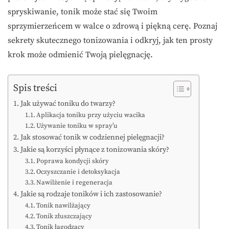
spryskiwanie, tonik może stać się Twoim
sprzymierzeńcem w walce o zdrową i piękną cerę. Poznaj
sekrety skutecznego tonizowania i odkryj, jak ten prosty
krok może odmienić Twoją pielęgnację.
Spis treści
Jak używać toniku do twarzy?
Aplikacja toniku przy użyciu wacika
Używanie toniku w spray’u
Jak stosować tonik w codziennej pielęgnacji?
Jakie są korzyści płynące z tonizowania skóry?
Poprawa kondycji skóry
Oczyszczanie i detoksykacja
Nawilżenie i regeneracja
Jakie są rodzaje toników i ich zastosowanie?
Tonik nawilżający
Tonik złuszczający
Tonik łagodzący