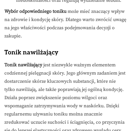
niedoskonałości oraz regulują wydzielanie sebum.
Wybór odpowiedniego toniku
może mieć znaczący wpływ
na zdrowie i kondycję skóry. Dlatego warto zwrócić uwagę
na jego właściwości podczas podejmowania decyzji o
zakupie.
Tonik nawilżający
Tonik nawilżający
jest niezwykle ważnym elementem
codziennej pielęgnacji skóry. Jego głównym zadaniem jest
dostarczenie skórze kluczowych substancji, które nie
tylko nawilżają, ale także poprawiają jej ogólną kondycję.
Działa poprzez zwiększenie poziomu wilgoci oraz
wspomaganie zatrzymywania wody w naskórku. Dzięki
regularnemu używaniu toniku można znacznie
zredukować uczucie suchości i ściągnięcia, co przyczynia
się do lepszej elastyczności oraz zdrowego wyglądu cery.