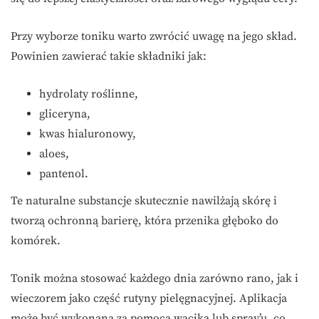
Przy wyborze toniku warto zwrócić uwagę na jego skład.
Powinien zawierać takie składniki jak:
hydrolaty roślinne,
gliceryna,
kwas hialuronowy,
aloes,
pantenol.
Te naturalne substancje skutecznie nawilżają skórę i
tworzą ochronną barierę, która przenika głęboko do
komórek.
Tonik można stosować każdego dnia zarówno rano, jak i
wieczorem jako część rutyny pielęgnacyjnej. Aplikacja
może być wykonana za pomocą wacika lub spray’u, co