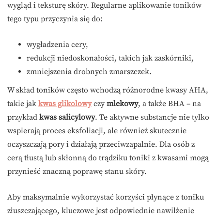
wygląd i teksturę skóry. Regularne aplikowanie toników
tego typu przyczynia się do:
wygładzenia cery,
redukcji niedoskonałości, takich jak zaskórniki,
zmniejszenia drobnych zmarszczek.
W skład toników często wchodzą różnorodne kwasy AHA,
takie jak
kwas glikolowy
czy
mlekowy
, a także BHA – na
przykład
kwas salicylowy
. Te aktywne substancje nie tylko
wspierają proces eksfoliacji, ale również skutecznie
oczyszczają pory i działają przeciwzapalnie. Dla osób z
cerą tłustą lub skłonną do trądziku toniki z kwasami mogą
przynieść znaczną poprawę stanu skóry.
Aby maksymalnie wykorzystać korzyści płynące z toniku
złuszczającego, kluczowe jest odpowiednie nawilżenie