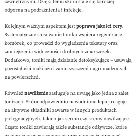
zewnętrznymi. Dzięki temu skóra staje się bardziej
odporna na podrażnienia i infekcje.
Kolejnym ważnym aspektem jest
poprawa jakości cery
.
Systematyczne stosowanie toniku wspiera regenerację
komórek, co prowadzi do wygładzenia tekstury oraz
zmniejszenia widoczności drobnych zmarszczek.
Dodatkowo, toniki mają działanie detoksykujące – usuwają
pozostałości makijażu i zanieczyszczeń nagromadzonych
na powierzchni.
Również
nawilżenie
zasługuje na uwagę jako jedna z zalet
tonizacji. Skóra odpowiednio nawodniona lepiej reaguje
na aktywne składniki zawarte w innych produktach
pielęgnacyjnych, takich jak serum czy kremy nawilżające.
Często toniki zawierają także substancje odżywcze, które
wspierają proces regeneracji oraz pomagają utrzymać