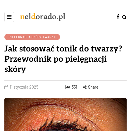
PIELĘGNACJA SKÓRY TWARZY
Jak stosować tonik do twarzy?
Przewodnik po pielęgnacji
skóry
11 stycznia 2025
351
Share