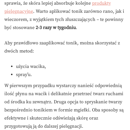
sprawia, że skóra lepiej absorbuje kolejne
produkty
pielęgnacyjne
. Warto aplikować tonik zarówno rano, jak i
wieczorem, z wyjątkiem tych złuszczających – te powinny
być stosowane
2-3 razy w tygodniu
.
Aby prawidłowo zaaplikować tonik, można skorzystać z
dwóch metod:
użycia wacika,
spray’u.
W pierwszym przypadku wystarczy nanieść odpowiednią
ilość płynu na wacik i delikatnie przetrzeć twarz ruchami
od środka ku zewnątrz. Druga opcja to spryskanie twarzy
bezpośrednio tonikiem w formie mgiełki. Oba sposoby są
efektywne i skutecznie odświeżają skórę oraz
przygotowują ją do dalszej pielęgnacji.