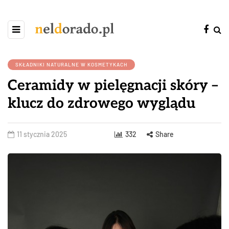
SKŁADNIKI NATURALNE W KOSMETYKACH
Ceramidy w pielęgnacji skóry –
klucz do zdrowego wyglądu
11 stycznia 2025
332
Share