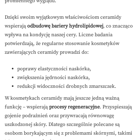
promiennego wyglądu.
Dzięki swoim wyjątkowym właściwościom ceramidy
wspierają
odbudowę bariery hydrolipidowej
, co znacząco
wpływa na kondycję naszej cery. Liczne badania
potwierdzają, że regularne stosowanie kosmetyków
zawierających ceramidy prowadzi do:
poprawy elastyczności naskórka,
zwiększenia jędrności naskórka,
redukcji widoczności drobnych zmarszczek.
W kosmetykach ceramidy mają jeszcze jedną ważną
funkcję – wspierają
procesy regeneracyjne
. Przyspieszają
gojenie podrażnień oraz przywracają równowagę
uszkodzonej skóry. Dlatego szczególnie polecane są
osobom borykającym się z problemami skórnymi, takimi