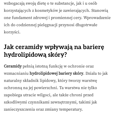
wzbogacają swoją dietę o te substancje, jak i u osób
korzystających z kosmetyków je zawierających. Stanowią
one fundament zdrowej i promiennej cery. Wprowadzenie
ich do codziennej pielęgnacji przynosi długotrwałe
korzyści.
Jak ceramidy wpływają na barierę
hydrolipidową skóry?
Ceramidy
pełnią istotną funkcję w ochronie oraz
wzmacnianiu
hydrolipidowej bariery skóry
. Działa to jak
naturalny składnik lipidowy, który tworzy warstwę
ochronną na jej powierzchni. Ta warstwa nie tylko
zapobiega utracie wilgoci, ale także chroni przed
szkodliwymi czynnikami zewnętrznymi, takimi jak
zanieczyszczenia oraz zmiany temperatury.