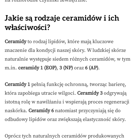
Jakie są rodzaje ceramidów i ich
właściwości?
Ceramidy
to rodzaj lipidów, które mają kluczowe
znaczenie dla kondycji naszej skóry. W ludzkiej skórze
naturalnie występuje siedem różnych ceramidów, w tym
m.in.
ceramidy 1 (EOP)
,
3 (NP)
oraz
6 (AP)
.
Ceramidy 1
pełnią funkcję ochronną, tworząc barierę,
która zapobiega utracie wilgoci.
Ceramidy 3
odgrywają
istotną rolę w nawilżaniu i wspierają proces regeneracji
naskórka.
Ceramidy 6
natomiast przyczyniają się do
odbudowy lipidów oraz zwiększają elastyczność skóry.
Oprócz tych naturalnych ceramidów produkowanych