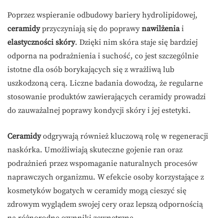
Poprzez wspieranie odbudowy bariery hydrolipidowej,
ceramidy
przyczyniają się do poprawy
nawilżenia
i
elastyczności skóry
. Dzięki nim skóra staje się bardziej
odporna na podrażnienia i suchość, co jest szczególnie
istotne dla osób borykających się z wrażliwą lub
uszkodzoną cerą. Liczne badania dowodzą, że regularne
stosowanie produktów zawierających ceramidy prowadzi
do zauważalnej poprawy kondycji skóry i jej estetyki.
Ceramidy
odgrywają również kluczową rolę w regeneracji
naskórka. Umożliwiają skuteczne gojenie ran oraz
podrażnień przez wspomaganie naturalnych procesów
naprawczych organizmu. W efekcie osoby korzystające z
kosmetyków bogatych w ceramidy mogą cieszyć się
zdrowym wyglądem swojej cery oraz lepszą odpornością
na różnorodne czynniki zewnętrzne.