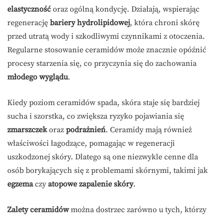
elastyczność
oraz ogólną kondycję. Działają, wspierając
regenerację
bariery hydrolipidowej
, która chroni skórę
przed utratą wody i szkodliwymi czynnikami z otoczenia.
Regularne stosowanie ceramidów może znacznie opóźnić
procesy starzenia się, co przyczynia się do zachowania
młodego wyglądu
.
Kiedy poziom ceramidów spada, skóra staje się bardziej
sucha i szorstka, co zwiększa ryzyko pojawiania się
zmarszczek
oraz
podrażnień
. Ceramidy mają również
właściwości łagodzące, pomagając w regeneracji
uszkodzonej skóry. Dlatego są one niezwykle cenne dla
osób borykających się z problemami skórnymi, takimi jak
egzema
czy
atopowe zapalenie skóry
.
Zalety ceramidów
można dostrzec zarówno u tych, którzy