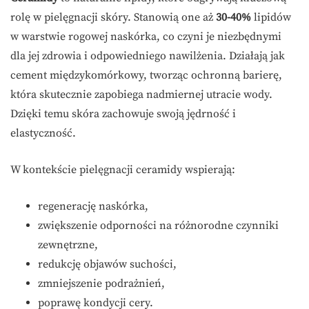
rolę w pielęgnacji skóry. Stanowią one aż
30-40%
lipidów
w warstwie rogowej naskórka, co czyni je niezbędnymi
dla jej zdrowia i odpowiedniego nawilżenia. Działają jak
cement międzykomórkowy, tworząc ochronną barierę,
która skutecznie zapobiega nadmiernej utracie wody.
Dzięki temu skóra zachowuje swoją jędrność i
elastyczność.
W kontekście pielęgnacji ceramidy wspierają:
regenerację naskórka,
zwiększenie odporności na różnorodne czynniki
zewnętrzne,
redukcję objawów suchości,
zmniejszenie podrażnień,
poprawę kondycji cery.