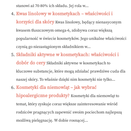
stanowi aż 70-80% ich składu. Jej rola w...
Kwas linolowy w kosmetykach – właściwości i
korzyści dla skóry
Kwas linolowy, będący nienasyconym
kwasem tłuszczowym omega-6, zdobywa coraz większą
popularność w świecie kosmetyków. Jego unikalne właściwości
czynią go niezastąpionym składnikiem w...
Składniki aktywne w kosmetykach: właściwości i
dobór do cery
Składniki aktywne w kosmetykach to
kluczowe substancje, które mogą zdziałać prawdziwe cuda dla
naszej skóry. To właśnie dzięki nim kosmetyki nie tylko...
Kosmetyki dla niemowląt – jak wybrać
hipoalergiczne produkty?
Kosmetyki dla niemowląt to
temat, który zyskuje coraz większe zainteresowanie wśród
rodziców pragnących zapewnić swoim pociechom najlepszą
możliwą pielęgnację. W dobie rosnącej...