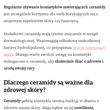
Regularne używanie kosmetyków zawierających ceramidy
jest szczególnie korzystne dla osób borykających się z
atopowym zapaleniem skóry czy łuszczycą.
Dodatkowo ceramidy mają istotne znaczenie w terapii
dermatologicznej. Wspomagają odbudowę uszkodzonej
bariery hydrolipidowej, co przyspiesza
proces regeneracji
skóry
. Dlatego warto zwrócić uwagę na kosmetyki
wzbogacone o ceramidy, aby
skutecznie dbać o zdrowie i
urodę swojej cery
.
Dlaczego ceramidy są ważne dla
zdrowej skóry?
Ceramidy
pełnią niezwykle istotną funkcję w dbaniu o
zdrowie naszej skóry. Mają wpływ na jej
nawilżenie
,