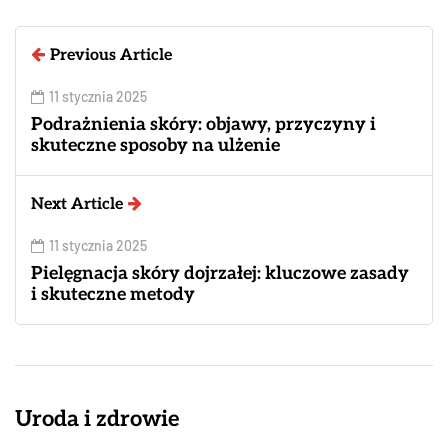
Previous Article
11 stycznia 2025
Podrażnienia skóry: objawy, przyczyny i
skuteczne sposoby na ulżenie
Next Article
11 stycznia 2025
Pielęgnacja skóry dojrzałej: kluczowe zasady
i skuteczne metody
Uroda i zdrowie