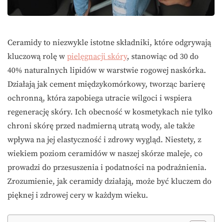
Ceramidy to niezwykle istotne składniki, które odgrywają
kluczową rolę w
pielęgnacji skóry
, stanowiąc od 30 do
40% naturalnych lipidów w warstwie rogowej naskórka.
Działają jak cement międzykomórkowy, tworząc barierę
ochronną, która zapobiega utracie wilgoci i wspiera
regenerację skóry. Ich obecność w kosmetykach nie tylko
chroni skórę przed nadmierną utratą wody, ale także
wpływa na jej elastyczność i zdrowy wygląd. Niestety, z
wiekiem poziom ceramidów w naszej skórze maleje, co
prowadzi do przesuszenia i podatności na podrażnienia.
Zrozumienie, jak ceramidy działają, może być kluczem do
pięknej i zdrowej cery w każdym wieku.