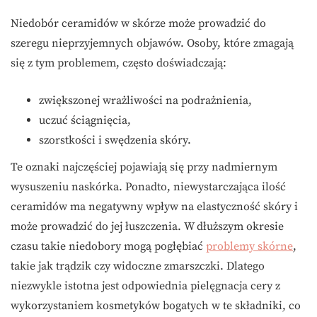
Niedobór ceramidów w skórze może prowadzić do
szeregu nieprzyjemnych objawów. Osoby, które zmagają
się z tym problemem, często doświadczają:
zwiększonej wrażliwości na podrażnienia,
uczuć ściągnięcia,
szorstkości i swędzenia skóry.
Te oznaki najczęściej pojawiają się przy nadmiernym
wysuszeniu naskórka. Ponadto, niewystarczająca ilość
ceramidów ma negatywny wpływ na elastyczność skóry i
może prowadzić do jej łuszczenia. W dłuższym okresie
czasu takie niedobory mogą pogłębiać
problemy skórne
,
takie jak trądzik czy widoczne zmarszczki. Dlatego
niezwykle istotna jest odpowiednia pielęgnacja cery z
wykorzystaniem kosmetyków bogatych w te składniki, co