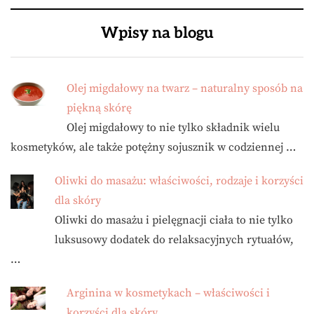
Wpisy na blogu
Olej migdałowy na twarz – naturalny sposób na
piękną skórę
Olej migdałowy to nie tylko składnik wielu
kosmetyków, ale także potężny sojusznik w codziennej …
Oliwki do masażu: właściwości, rodzaje i korzyści
dla skóry
Oliwki do masażu i pielęgnacji ciała to nie tylko
luksusowy dodatek do relaksacyjnych rytuałów,
…
Arginina w kosmetykach – właściwości i
korzyści dla skóry