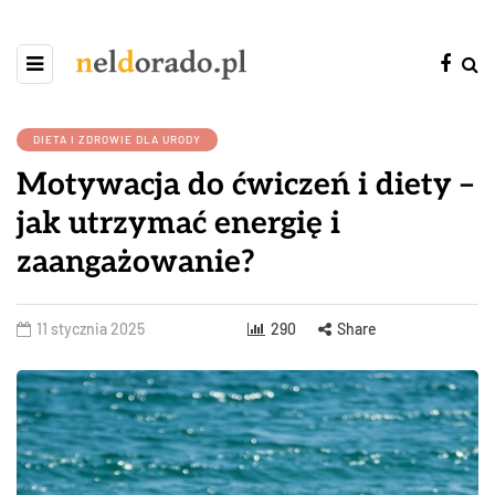
DIETA I ZDROWIE DLA URODY
Motywacja do ćwiczeń i diety –
jak utrzymać energię i
zaangażowanie?
11 stycznia 2025
290
Share