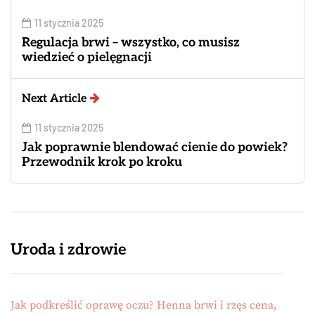
11 stycznia 2025
Regulacja brwi – wszystko, co musisz
wiedzieć o pielęgnacji
Next Article
11 stycznia 2025
Jak poprawnie blendować cienie do powiek?
Przewodnik krok po kroku
Uroda i zdrowie
Jak podkreślić oprawę oczu? Henna brwi i rzęs cena,