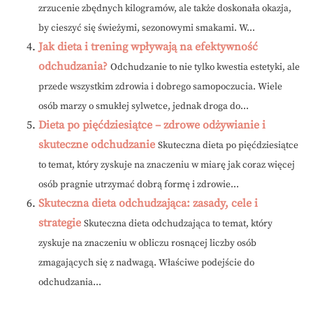
zrzucenie zbędnych kilogramów, ale także doskonała okazja,
by cieszyć się świeżymi, sezonowymi smakami. W...
Jak dieta i trening wpływają na efektywność
odchudzania?
Odchudzanie to nie tylko kwestia estetyki, ale
przede wszystkim zdrowia i dobrego samopoczucia. Wiele
osób marzy o smukłej sylwetce, jednak droga do...
Dieta po pięćdziesiątce – zdrowe odżywianie i
skuteczne odchudzanie
Skuteczna dieta po pięćdziesiątce
to temat, który zyskuje na znaczeniu w miarę jak coraz więcej
osób pragnie utrzymać dobrą formę i zdrowie...
Skuteczna dieta odchudzająca: zasady, cele i
strategie
Skuteczna dieta odchudzająca to temat, który
zyskuje na znaczeniu w obliczu rosnącej liczby osób
zmagających się z nadwagą. Właściwe podejście do
odchudzania...