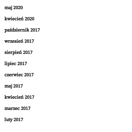
maj 2020
kwiecień 2020
październik 2017
wrzesień 2017
sierpień 2017
lipiec 2017
czerwiec 2017
maj 2017
kwiecień 2017
marzec 2017
luty 2017