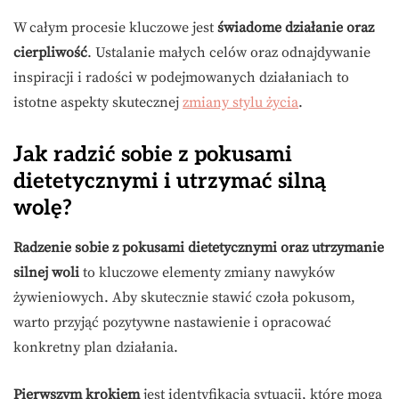
W całym procesie kluczowe jest
świadome działanie oraz
cierpliwość
. Ustalanie małych celów oraz odnajdywanie
inspiracji i radości w podejmowanych działaniach to
istotne aspekty skutecznej
zmiany stylu życia
.
Jak radzić sobie z pokusami
dietetycznymi i utrzymać silną
wolę?
Radzenie sobie z pokusami dietetycznymi oraz utrzymanie
silnej woli
to kluczowe elementy zmiany nawyków
żywieniowych. Aby skutecznie stawić czoła pokusom,
warto przyjąć pozytywne nastawienie i opracować
konkretny plan działania.
Pierwszym krokiem
jest identyfikacja sytuacji, które mogą