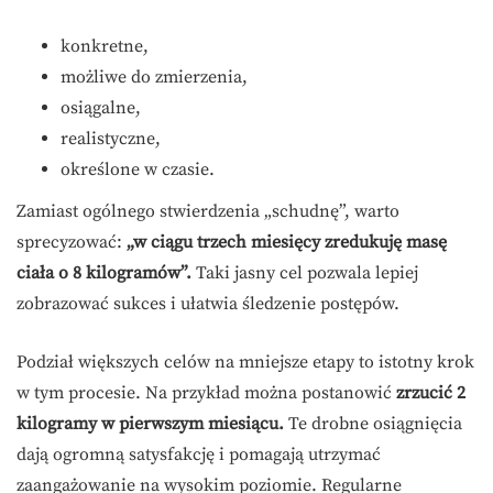
konkretne,
możliwe do zmierzenia,
osiągalne,
realistyczne,
określone w czasie.
Zamiast ogólnego stwierdzenia „schudnę”, warto
sprecyzować:
„w ciągu trzech miesięcy zredukuję masę
ciała o 8 kilogramów”.
Taki jasny cel pozwala lepiej
zobrazować sukces i ułatwia śledzenie postępów.
Podział większych celów na mniejsze etapy to istotny krok
w tym procesie. Na przykład można postanowić
zrzucić 2
kilogramy w pierwszym miesiącu.
Te drobne osiągnięcia
dają ogromną satysfakcję i pomagają utrzymać
zaangażowanie na wysokim poziomie. Regularne