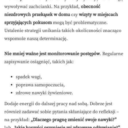
wywoływać zachcianki. Na przykład,
obecność
niezdrowych przekąsek w domu
czy
wizyty w miejscach
sprzyjających pokusom
mogą być problematyczne.
Ustalenie strategii unikania takich okoliczności znacząco
wspomoże naszą determinację.
Nie mniej ważne jest monitorowanie postępów
. Regularne
zapisywanie osiągnięć, takich jak:
spadek wagi,
poprawa samopoczucia,
zdrowe nawyki żywieniowe.
Dodaje energii do dalszej pracy nad sobą. Dobrze jest
również zadawać sobie pytania skłaniające do refleksji –
na przykład:
„Dlaczego pragnę zmienić swoje nawyki?”
lub
„Jakie korzyści przyniesie mi zdrowsze odżywianie?”
.