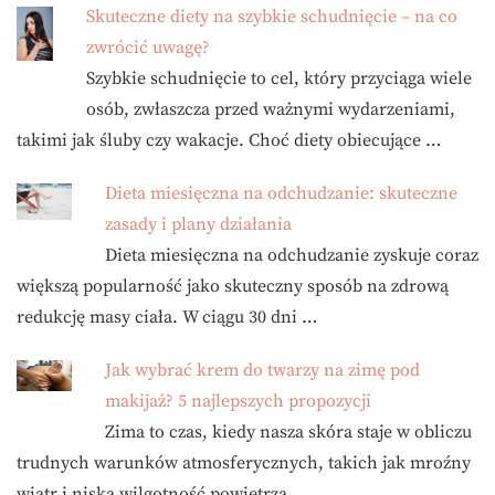
Skuteczne diety na szybkie schudnięcie – na co
zwrócić uwagę?
Szybkie schudnięcie to cel, który przyciąga wiele
osób, zwłaszcza przed ważnymi wydarzeniami,
takimi jak śluby czy wakacje. Choć diety obiecujące …
Dieta miesięczna na odchudzanie: skuteczne
zasady i plany działania
Dieta miesięczna na odchudzanie zyskuje coraz
większą popularność jako skuteczny sposób na zdrową
redukcję masy ciała. W ciągu 30 dni …
Jak wybrać krem do twarzy na zimę pod
makijaż? 5 najlepszych propozycji
Zima to czas, kiedy nasza skóra staje w obliczu
trudnych warunków atmosferycznych, takich jak mroźny
wiatr i niska wilgotność powietrza. …