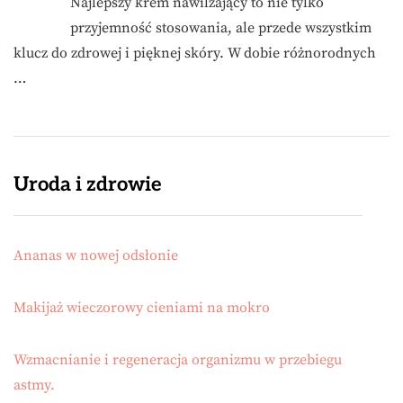
Najlepszy krem nawilżający to nie tylko
przyjemność stosowania, ale przede wszystkim
klucz do zdrowej i pięknej skóry. W dobie różnorodnych
…
Uroda i zdrowie
Ananas w nowej odsłonie
Makijaż wieczorowy cieniami na mokro
Wzmacnianie i regeneracja organizmu w przebiegu
astmy.