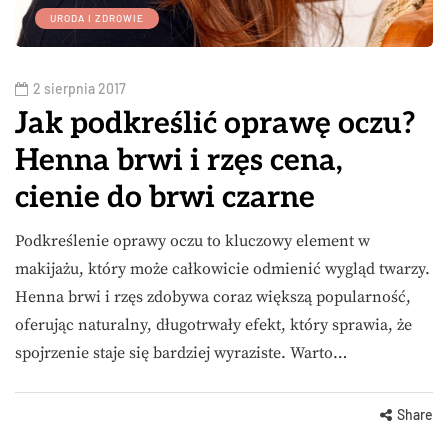
URODA I ZDROWIE
2 sierpnia 2017
Jak podkreślić oprawę oczu?
Henna brwi i rzęs cena,
cienie do brwi czarne
Podkreślenie oprawy oczu to kluczowy element w
makijażu, który może całkowicie odmienić wygląd twarzy.
Henna brwi i rzęs zdobywa coraz większą popularność,
oferując naturalny, długotrwały efekt, który sprawia, że
spojrzenie staje się bardziej wyraziste. Warto…
Share