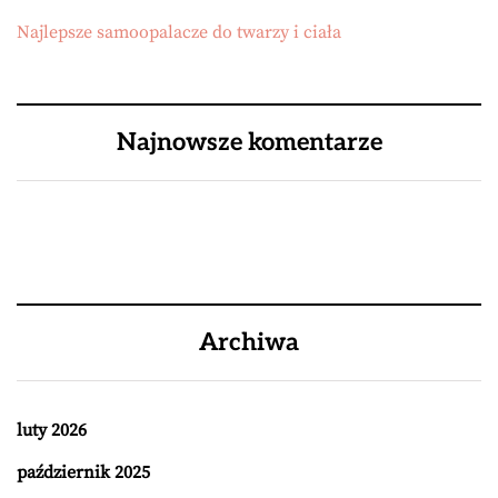
Najlepsze samoopalacze do twarzy i ciała
Najnowsze komentarze
Archiwa
luty 2026
październik 2025