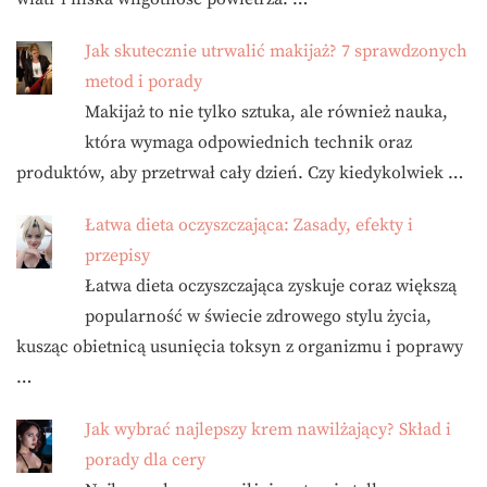
Jak skutecznie utrwalić makijaż? 7 sprawdzonych
metod i porady
Makijaż to nie tylko sztuka, ale również nauka,
która wymaga odpowiednich technik oraz
produktów, aby przetrwał cały dzień. Czy kiedykolwiek …
Łatwa dieta oczyszczająca: Zasady, efekty i
przepisy
Łatwa dieta oczyszczająca zyskuje coraz większą
popularność w świecie zdrowego stylu życia,
kusząc obietnicą usunięcia toksyn z organizmu i poprawy
…
Jak wybrać najlepszy krem nawilżający? Skład i
porady dla cery