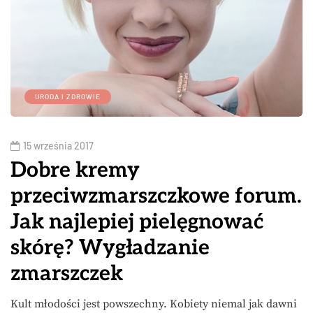
URODA I ZDROWIE
15 września 2017
Dobre kremy
przeciwzmarszczkowe forum.
Jak najlepiej pielęgnować
skórę? Wygładzanie
zmarszczek
Kult młodości jest powszechny. Kobiety niemal jak dawni