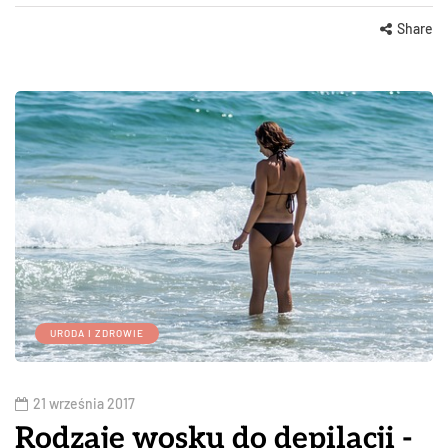
Share
URODA I ZDROWIE
21 września 2017
Rodzaje wosku do depilacji -