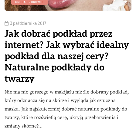
URODA I ZDROWIE
3 października 2017
Jak dobrać podkład przez
internet? Jak wybrać idealny
podkład dla naszej cery?
Naturalne podkłady do
twarzy
Nie ma nic gorszego w makijażu niż źle dobrany podkład,
który odznacza się na skórze i wygląda jak sztuczna
maska. Jak najskuteczniej dobrać naturalne podkłady do
twarzy, które rozświetlą cerę, ukryją przebarwienia i
zmiany skórne?…