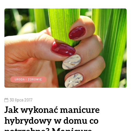
URODA I ZDROWIE
30 lipca 2017
Jak wykonać manicure
hybrydowy w domu co