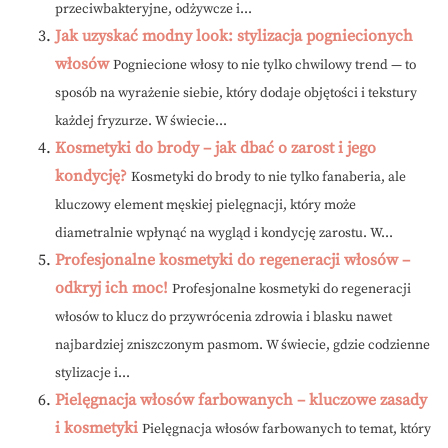
przeciwbakteryjne, odżywcze i...
Jak uzyskać modny look: stylizacja pogniecionych
włosów
Pogniecione włosy to nie tylko chwilowy trend — to
sposób na wyrażenie siebie, który dodaje objętości i tekstury
każdej fryzurze. W świecie...
Kosmetyki do brody – jak dbać o zarost i jego
kondycję?
Kosmetyki do brody to nie tylko fanaberia, ale
kluczowy element męskiej pielęgnacji, który może
diametralnie wpłynąć na wygląd i kondycję zarostu. W...
Profesjonalne kosmetyki do regeneracji włosów –
odkryj ich moc!
Profesjonalne kosmetyki do regeneracji
włosów to klucz do przywrócenia zdrowia i blasku nawet
najbardziej zniszczonym pasmom. W świecie, gdzie codzienne
stylizacje i...
Pielęgnacja włosów farbowanych – kluczowe zasady
i kosmetyki
Pielęgnacja włosów farbowanych to temat, który