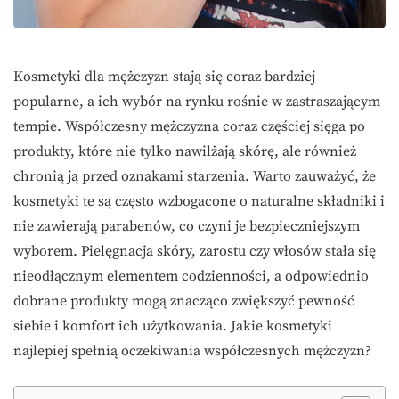
Kosmetyki dla mężczyzn stają się coraz bardziej
popularne, a ich wybór na rynku rośnie w zastraszającym
tempie. Współczesny mężczyzna coraz częściej sięga po
produkty, które nie tylko nawilżają skórę, ale również
chronią ją przed oznakami starzenia. Warto zauważyć, że
kosmetyki te są często wzbogacone o naturalne składniki i
nie zawierają parabenów, co czyni je bezpieczniejszym
wyborem. Pielęgnacja skóry, zarostu czy włosów stała się
nieodłącznym elementem codzienności, a odpowiednio
dobrane produkty mogą znacząco zwiększyć pewność
siebie i komfort ich użytkowania. Jakie kosmetyki
najlepiej spełnią oczekiwania współczesnych mężczyzn?