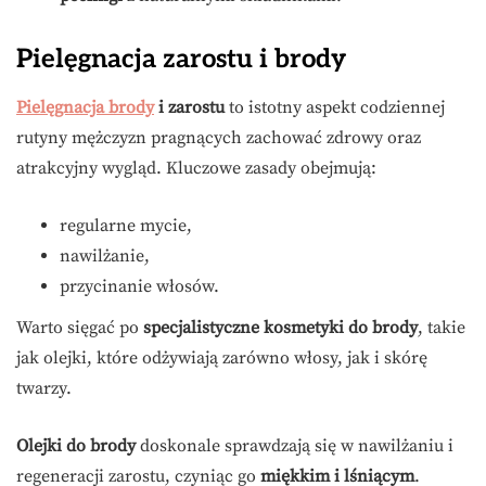
Pielęgnacja zarostu i brody
Pielęgnacja brody
i zarostu
to istotny aspekt codziennej
rutyny mężczyzn pragnących zachować zdrowy oraz
atrakcyjny wygląd. Kluczowe zasady obejmują:
regularne mycie,
nawilżanie,
przycinanie włosów.
Warto sięgać po
specjalistyczne kosmetyki do brody
, takie
jak olejki, które odżywiają zarówno włosy, jak i skórę
twarzy.
Olejki do brody
doskonale sprawdzają się w nawilżaniu i
regeneracji zarostu, czyniąc go
miękkim i lśniącym
.