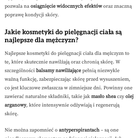
pozwala na
osiągnięcie widocznych efektów
oraz znaczną
poprawę kondycji skóry.
Jakie kosmetyki do pielęgnacji ciała są
najlepsze dla mężczyzn?
Najlepsze kosmetyki do pielęgnacji ciała dla mężczyzn to
te, które skutecznie nawilżają oraz chronią skórę. W
szczególności
balsamy nawilżające
pełnią niezwykle
ważną funkcję, zabezpieczając skórę przed wysuszeniem,
co jest kluczowe zwłaszcza w zimniejsze dni. Powinny one
zawierać naturalne składniki, takie jak
masło shea
czy
olej
arganowy
, które intensywnie odżywiają i regenerują
skórę.
Nie można zapomnieć o
antyperspirantach
– są one