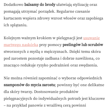
Dodatkowo
balsamy do brody
ułatwiają stylizację oraz
pomagają utrzymać porządek. Regularne czesanie
kartaczem wspiera zdrowy wzrost włosów oraz zapobiega
ich splątaniu.
Kolejnym ważnym krokiem w pielęgnacji jest
usuwanie
martwego naskórka
przy pomocy
peelingów lub scrubów
stworzonych z myślą o mężczyznach. Dzięki temu skóra
pod zarostem pozostaje zadbana i dobrze nawilżona, co
znacząco redukuje ryzyko podrażnień oraz swędzenia.
Nie można również zapominać o wyborze odpowiednich
szamponów do mycia zarostu
; powinny być one delikatne
dla skóry twarzy. Dostosowanie produktów
pielęgnacyjnych do indywidualnych potrzeb jest kluczowe
– na przykład panowie z wrażliwą cerą powinni