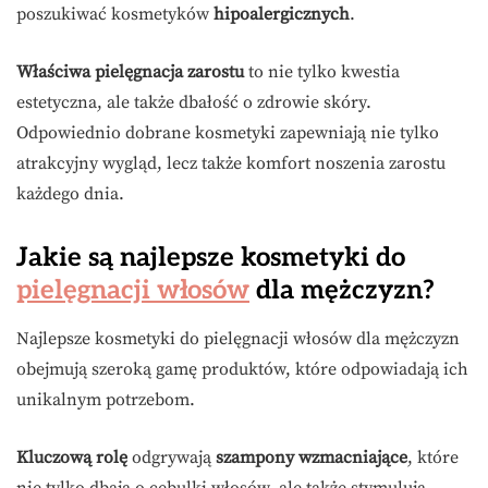
poszukiwać kosmetyków
hipoalergicznych
.
Właściwa pielęgnacja zarostu
to nie tylko kwestia
estetyczna, ale także dbałość o zdrowie skóry.
Odpowiednio dobrane kosmetyki zapewniają nie tylko
atrakcyjny wygląd, lecz także komfort noszenia zarostu
każdego dnia.
Jakie są najlepsze kosmetyki do
pielęgnacji włosów
dla mężczyzn?
Najlepsze kosmetyki do pielęgnacji włosów dla mężczyzn
obejmują szeroką gamę produktów, które odpowiadają ich
unikalnym potrzebom.
Kluczową rolę
odgrywają
szampony wzmacniające
, które
nie tylko dbają o cebulki włosów, ale także stymulują