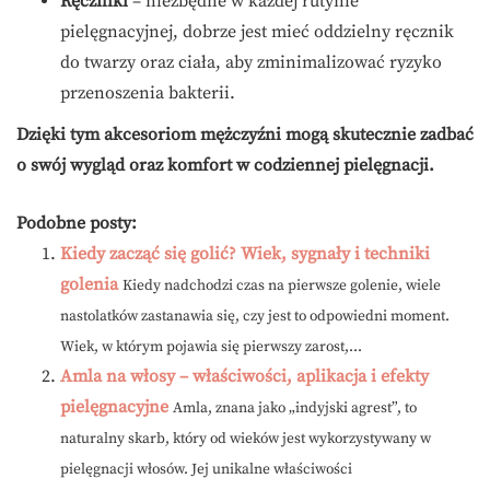
Ręczniki
– niezbędne w każdej rutynie
pielęgnacyjnej, dobrze jest mieć oddzielny ręcznik
do twarzy oraz ciała, aby zminimalizować ryzyko
przenoszenia bakterii.
Dzięki tym akcesoriom mężczyźni mogą skutecznie zadbać
o swój wygląd oraz komfort w codziennej pielęgnacji.
Podobne posty:
Kiedy zacząć się golić? Wiek, sygnały i techniki
golenia
Kiedy nadchodzi czas na pierwsze golenie, wiele
nastolatków zastanawia się, czy jest to odpowiedni moment.
Wiek, w którym pojawia się pierwszy zarost,...
Amla na włosy – właściwości, aplikacja i efekty
pielęgnacyjne
Amla, znana jako „indyjski agrest”, to
naturalny skarb, który od wieków jest wykorzystywany w
pielęgnacji włosów. Jej unikalne właściwości