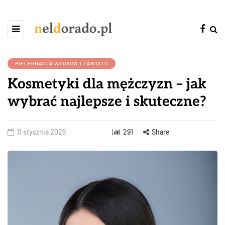
PIELĘGNACJA WŁOSÓW I ZAROSTU
Kosmetyki dla mężczyzn – jak
wybrać najlepsze i skuteczne?
11 stycznia 2025
291
Share