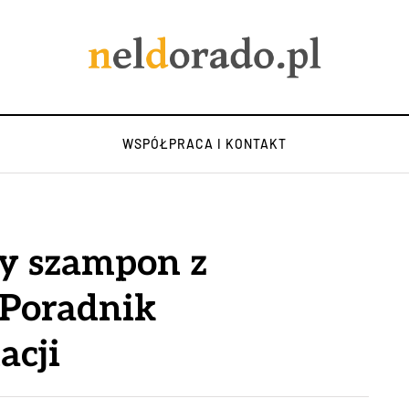
WSPÓŁPRACA I KONTAKT
ny szampon z
Poradnik
acji