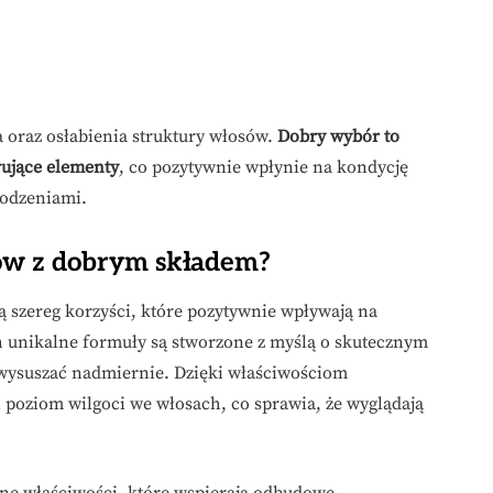
 oraz osłabienia struktury włosów.
Dobry wybór to
rujące elementy
, co pozytywnie wpłynie na kondycję
kodzeniami.
ów z dobrym składem?
ą szereg korzyści, które pozytywnie wpływają na
h unikalne formuły są stworzone z myślą o skutecznym
e wysuszać nadmiernie. Dzięki właściwościom
 poziom wilgoci we włosach, co sprawia, że wyglądają