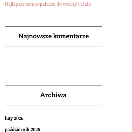
Najlepsze samoopalacze do twarzy i ciała
Najnowsze komentarze
Archiwa
luty 2026
październik 2025