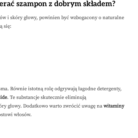
ierać szampon z dobrym składem?
sów i skóry głowy, powinien być wzbogacony o naturalne
ą się:
sma. Równie istotną rolę odgrywają łagodne detergenty,
ide
. Te substancje skutecznie eliminują
skóry głowy. Dodatkowo warto zwrócić uwagę na
witaminy
ostowi włosów.