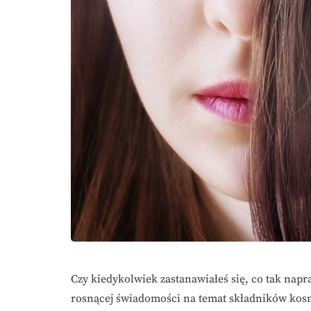
Czy kiedykolwiek zastanawiałeś się, co tak nap
rosnącej świadomości na temat składników kos