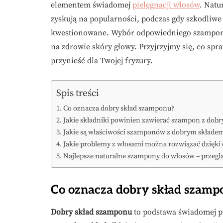
elementem świadomej
pielęgnacji włosów
. Natu
zyskują na popularności, podczas gdy szkodliwe s
kwestionowane. Wybór odpowiedniego szamponu 
na zdrowie skóry głowy. Przyjrzyjmy się, co spr
przynieść dla Twojej fryzury.
Spis treści
Co oznacza dobry skład szamponu?
Jakie składniki powinien zawierać szampon z dob
Jakie są właściwości szamponów z dobrym składe
Jakie problemy z włosami można rozwiązać dzięk
Najlepsze naturalne szampony do włosów – przeg
Co oznacza dobry skład szamp
Dobry skład szamponu
to podstawa świadomej pi