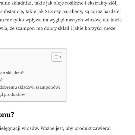
ralne składniki, takie jak oleje roślinne i ekstrakty ziół,
ubstancje, takie jak SLS czy parabeny, są coraz bardziej
nie tylko wpływa na wygląd naszych włosów, ale także
awia, że szampon ma dobry skład i jakie korzyści może
rym składem?
m?
i dobremu składowi szamponów?
ląd produktów
onu?
elęgnacji włosów. Ważne jest, aby produkt zawierał