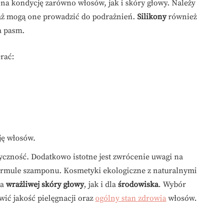
 na kondycję zarówno włosów, jak i skóry głowy. Należy
aż mogą one prowadzić do podrażnień.
Silikony
również
a pasm.
rać:
ję włosów.
yczność. Dodatkowo istotne jest zwrócenie uwagi na
rmule szamponu. Kosmetyki ekologiczne z naturalnymi
la
wrażliwej skóry głowy
, jak i dla
środowiska
. Wybór
ć jakość pielęgnacji oraz
ogólny stan zdrowia
włosów.