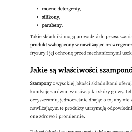
mocne detergenty
,
silikony
,
parabeny
.
Takie składniki mogą prowadzić do przesuszenia
produkt wzbogacony w nawilżające oraz regene
fryzury i jej ochronę przed mechanicznymi usz
Jakie są właściwości szampon
Szampony
z wysokiej jakości składnikami oferuj
kondycję zarówno włosów, jak i skóry głowy. Ic
oczyszczaniu, jednocześnie dbając o to, aby ni
nawilżającym te produkty utrzymują odpowiedni
one zdrowo i promiennie.