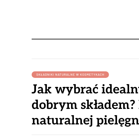
SKŁADNIKI NATURALNE W KOSMETYKACH
Jak wybrać ideal
dobrym składem? 
naturalnej pielęgn