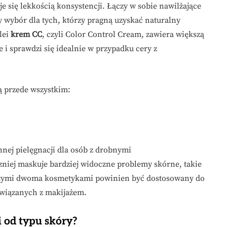
e się lekkością konsystencji. Łączy w sobie nawilżające
 wybór dla tych, którzy pragną uzyskać naturalny
lei
krem CC
, czyli Color Control Cream, zawiera większą
e i sprawdzi się idealnie w przypadku cery z
ą przede wszystkim:
nej pielęgnacji dla osób z drobnymi
niej maskuje bardziej widoczne problemy skórne, takie
y tymi dwoma kosmetykami powinien być dostosowany do
związanych z makijażem.
 od typu skóry?