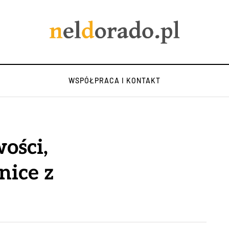
WSPÓŁPRACA I KONTAKT
ości,
nice z