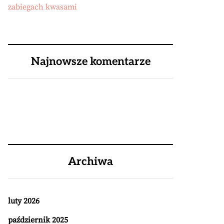
zabiegach kwasami
Najnowsze komentarze
Archiwa
luty 2026
październik 2025