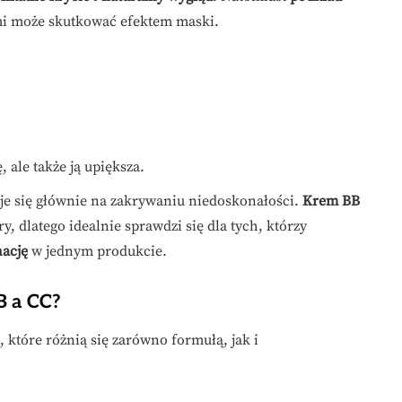
mi może skutkować efektem maski.
, ale także ją upiększa.
e się głównie na zakrywaniu niedoskonałości.
Krem BB
ry, dlatego idealnie sprawdzi się dla tych, którzy
nację
w jednym produkcie.
B a CC?
które różnią się zarówno formułą, jak i