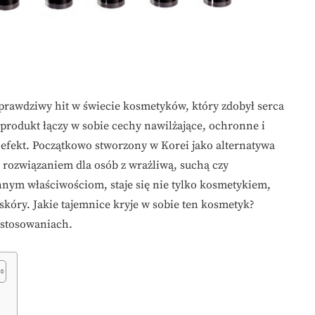
prawdziwy hit w świecie kosmetyków, który zdobył serca
produkt łączy w sobie cechy nawilżające, ochronne i
y efekt. Początkowo stworzony w Korei jako alternatywa
 rozwiązaniem dla osób z wrażliwą, suchą czy
nym właściwościom, staje się nie tylko kosmetykiem,
skóry. Jakie tajemnice kryje w sobie ten kosmetyk?
astosowaniach.