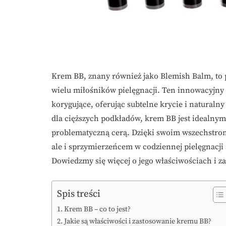
Krem BB, znany również jako Blemish Balm, to 
wielu miłośników pielęgnacji. Ten innowacyjny 
korygujące, oferując subtelne krycie i naturaln
dla cięższych podkładów, krem BB jest idealnym
problematyczną cerą. Dzięki swoim wszechstron
ale i sprzymierzeńcem w codziennej pielęgnacji 
Dowiedzmy się więcej o jego właściwościach i z
Spis treści
Krem BB – co to jest?
Jakie są właściwości i zastosowanie kremu BB?