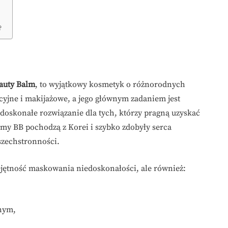
?
auty Balm
, to wyjątkowy kosmetyk o różnorodnych
cyjne i makijażowe, a jego głównym zadaniem jest
 doskonałe rozwiązanie dla tych, którzy pragną uzyskać
emy BB pochodzą z Korei i szybko zdobyły serca
szechstronności.
jętność maskowania niedoskonałości, ale również:
nym,