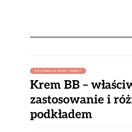
PIELĘGNACJA SKÓRY TWARZY
Krem BB – właściw
zastosowanie i róż
podkładem