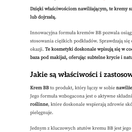
Dzięki właściwościom nawilżającym, te kremy s
lub dojrzałą.
Innowacyjna formuła kremów BB pozwala osiąg
stosowania ciężkich podkładów. Sprawdzają się 
okazji.
Te kosmetyki doskonale wpisują się w co
baza pod makijaż, oferując subtelne krycie i nat
Jakie są właściwości i zastos
Krem BB
to produkt, który łączy w sobie
nawilż
Jego formuła wzbogacona jest o aktywne składnik
roślinne
, które doskonale wspierają zdrowie skó
pielęgnuje.
Jednym z kluczowych atutów kremu BB jest jego