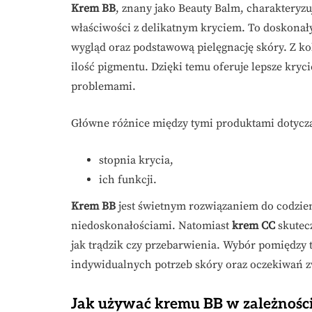
Krem BB
, znany jako Beauty Balm, charakteryzuj
właściwości z delikatnym kryciem. To doskonały
wygląd oraz podstawową pielęgnację skóry. Z ko
ilość pigmentu. Dzięki temu oferuje lepsze kryci
problemami.
Główne różnice między tymi produktami dotycz
stopnia krycia,
ich funkcji.
Krem BB
jest świetnym rozwiązaniem do codzien
niedoskonałościami. Natomiast
krem CC
skutecz
jak trądzik czy przebarwienia. Wybór pomiędz
indywidualnych potrzeb skóry oraz oczekiwań 
Jak używać kremu BB w zależności