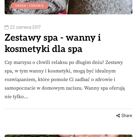
URODA I ZDROWIE
22 czerwca 2017
Zestawy spa - wanny i
kosmetyki dla spa
Czy marzysz o chwili relaksu po długim dniu? Zestawy
spa, w tym wanny i kosmetyki, mogą być idealnym
rozwiązaniem, które pomoże Ci zadbać o zdrowie i
samopoczucie w domowym zaciszu. Wanny spa oferują
nie tylko…
Share