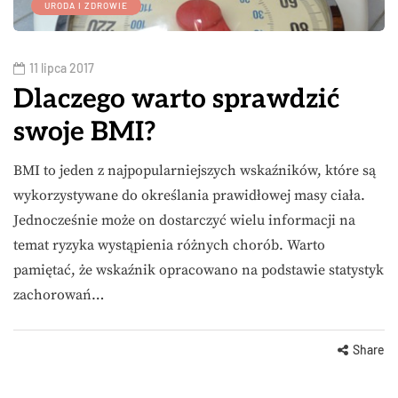
URODA I ZDROWIE
11 lipca 2017
Dlaczego warto sprawdzić
swoje BMI?
BMI to jeden z najpopularniejszych wskaźników, które są
wykorzystywane do określania prawidłowej masy ciała.
Jednocześnie może on dostarczyć wielu informacji na
temat ryzyka wystąpienia różnych chorób. Warto
pamiętać, że wskaźnik opracowano na podstawie statystyk
zachorowań…
Share