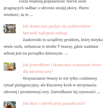
coraz większą popularność wśród osób
pragnących zadbać o zdrowie swojej skóry. Warto
wiedzieć, że te …
Jak skutecznie pozbyć się zaskórników?
Sprawdź najlepsze zabiegi
Zaskórniki to uciążliwy problem, który dotyka
wiele osób, zwłaszcza w strefie T twarzy, gdzie nadmiar
sebum jest na porządku dziennym. …
Jak prawidłowo i skutecznie oczyszczać twarz
dla zdrowej cery?
Oczyszczanie twarzy to nie tylko codzienny
rytuał pielęgnacyjny, ale kluczowy krok w utrzymaniu
zdrowej i promiennej cery. Zaniedbanie tej czynności …
Jak dbać o skórki przy paznokciach?