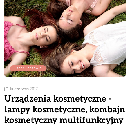
URODA I ZDROWIE
14 czerwca 2017
Urządzenia kosmetyczne -
lampy kosmetyczne, kombajn
kosmetyczny multifunkcyjny