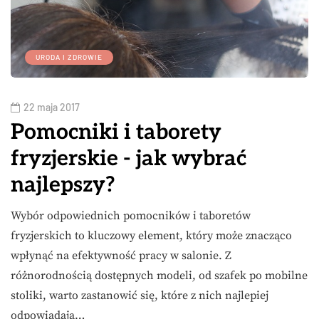
URODA I ZDROWIE
22 maja 2017
Pomocniki i taborety
fryzjerskie - jak wybrać
najlepszy?
Wybór odpowiednich pomocników i taboretów
fryzjerskich to kluczowy element, który może znacząco
wpłynąć na efektywność pracy w salonie. Z
różnorodnością dostępnych modeli, od szafek po mobilne
stoliki, warto zastanowić się, które z nich najlepiej
odpowiadają…