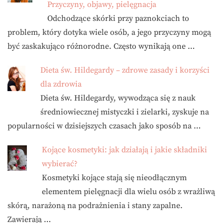
Przyczyny, objawy, pielęgnacja
Odchodzące skórki przy paznokciach to
problem, który dotyka wiele osób, a jego przyczyny mogą
być zaskakująco różnorodne. Często wynikają one …
Dieta św. Hildegardy – zdrowe zasady i korzyści
dla zdrowia
Dieta św. Hildegardy, wywodząca się z nauk
średniowiecznej mistyczki i zielarki, zyskuje na
popularności w dzisiejszych czasach jako sposób na …
Kojące kosmetyki: jak działają i jakie składniki
wybierać?
Kosmetyki kojące stają się nieodłącznym
elementem pielęgnacji dla wielu osób z wrażliwą
skórą, narażoną na podrażnienia i stany zapalne.
Zawierają …