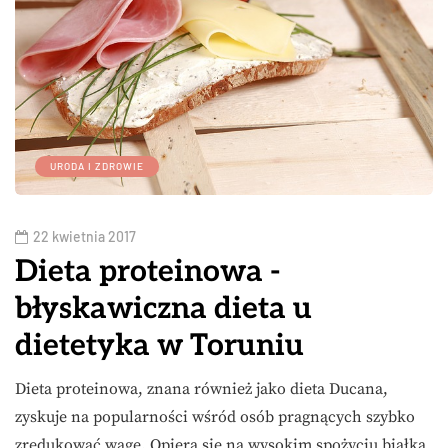
URODA I ZDROWIE
22 kwietnia 2017
Dieta proteinowa -
błyskawiczna dieta u
dietetyka w Toruniu
Dieta proteinowa, znana również jako dieta Ducana,
zyskuje na popularności wśród osób pragnących szybko
zredukować wagę. Opiera się na wysokim spożyciu białka