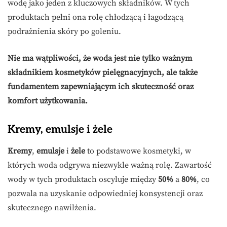
wodę jako jeden z kluczowych składników. W tych
produktach pełni ona rolę chłodzącą i łagodzącą
podrażnienia skóry po goleniu.
Nie ma wątpliwości, że woda jest nie tylko ważnym
składnikiem kosmetyków pielęgnacyjnych, ale także
fundamentem zapewniającym ich skuteczność oraz
komfort użytkowania.
Kremy, emulsje i żele
Kremy
,
emulsje
i
żele
to podstawowe kosmetyki, w
których woda odgrywa niezwykle ważną rolę. Zawartość
wody w tych produktach oscyluje między
50%
a
80%
, co
pozwala na uzyskanie odpowiedniej konsystencji oraz
skutecznego nawilżenia.