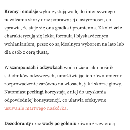
Kremy
i
emulsje
wykorzystują wodę do intensywnego
nawilżania skóry oraz poprawy jej elastyczności, co
sprawia, że staje się ona gładka i promienna. Z kolei
żele
charakteryzują się lekką formułą i błyskawicznym
wchłanianiem, przez co są idealnym wyborem na lato lub
dla osób z cerą tłustą.
W
szamponach
i
odżywkach
woda działa jako nośnik
składników odżywczych, umożliwiając ich równomierne
rozprowadzenie zarówno na włosach, jak i skórze głowy.
Natomiast
peelingi
korzystają z niej do uzyskania
odpowiedniej konsystencji, co ułatwia efektywne
usuwanie martwego naskórka
.
Dezodoranty
oraz
wody po goleniu
również zawierają