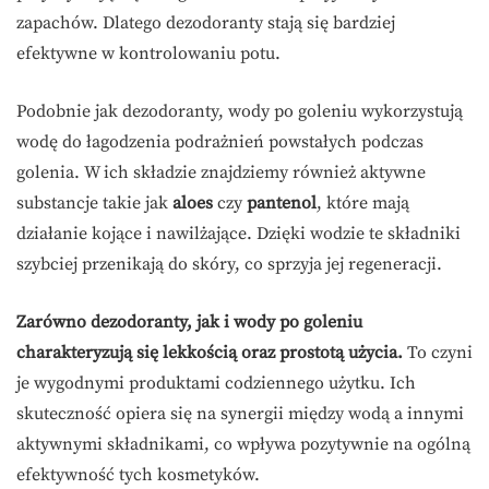
zapachów. Dlatego dezodoranty stają się bardziej
efektywne w kontrolowaniu potu.
Podobnie jak dezodoranty, wody po goleniu wykorzystują
wodę do łagodzenia podrażnień powstałych podczas
golenia. W ich składzie znajdziemy również aktywne
substancje takie jak
aloes
czy
pantenol
, które mają
działanie kojące i nawilżające. Dzięki wodzie te składniki
szybciej przenikają do skóry, co sprzyja jej regeneracji.
Zarówno dezodoranty, jak i wody po goleniu
charakteryzują się lekkością oraz prostotą użycia.
To czyni
je wygodnymi produktami codziennego użytku. Ich
skuteczność opiera się na synergii między wodą a innymi
aktywnymi składnikami, co wpływa pozytywnie na ogólną
efektywność tych kosmetyków.