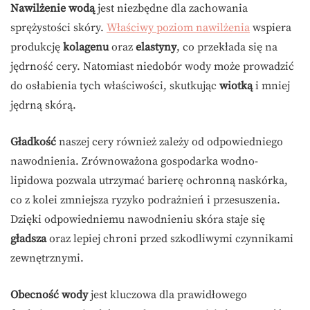
Nawilżenie wodą
jest niezbędne dla zachowania
sprężystości skóry.
Właściwy poziom nawilżenia
wspiera
produkcję
kolagenu
oraz
elastyny
, co przekłada się na
jędrność cery. Natomiast niedobór wody może prowadzić
do osłabienia tych właściwości, skutkując
wiotką
i mniej
jędrną skórą.
Gładkość
naszej cery również zależy od odpowiedniego
nawodnienia. Zrównoważona gospodarka wodno-
lipidowa pozwala utrzymać barierę ochronną naskórka,
co z kolei zmniejsza ryzyko podrażnień i przesuszenia.
Dzięki odpowiedniemu nawodnieniu skóra staje się
gładsza
oraz lepiej chroni przed szkodliwymi czynnikami
zewnętrznymi.
Obecność wody
jest kluczowa dla prawidłowego