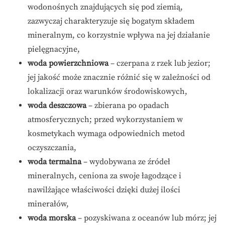
wodonośnych znajdujących się pod ziemią,
zazwyczaj charakteryzuje się bogatym składem
mineralnym, co korzystnie wpływa na jej działanie
pielęgnacyjne,
woda powierzchniowa
– czerpana z rzek lub jezior;
jej jakość może znacznie różnić się w zależności od
lokalizacji oraz warunków środowiskowych,
woda deszczowa
– zbierana po opadach
atmosferycznych; przed wykorzystaniem w
kosmetykach wymaga odpowiednich metod
oczyszczania,
woda termalna
– wydobywana ze źródeł
mineralnych, ceniona za swoje łagodzące i
nawilżające właściwości dzięki dużej ilości
minerałów,
woda morska
– pozyskiwana z oceanów lub mórz; jej