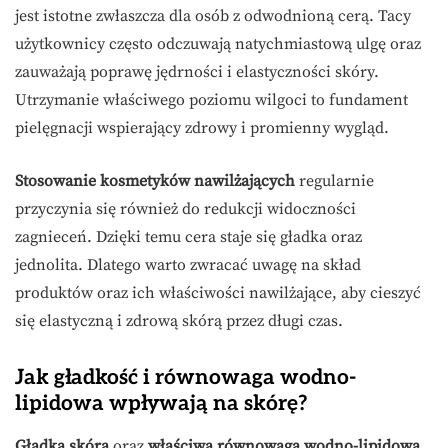
jest istotne zwłaszcza dla osób z odwodnioną cerą. Tacy
użytkownicy często odczuwają natychmiastową ulgę oraz
zauważają poprawę jędrności i elastyczności skóry.
Utrzymanie właściwego poziomu wilgoci to fundament
pielęgnacji wspierający zdrowy i promienny wygląd.
Stosowanie kosmetyków nawilżających
regularnie
przyczynia się również do redukcji widoczności
zagnieceń. Dzięki temu cera staje się gładka oraz
jednolita. Dlatego warto zwracać uwagę na skład
produktów oraz ich właściwości nawilżające, aby cieszyć
się elastyczną i zdrową skórą przez długi czas.
Jak gładkość i równowaga wodno-
lipidowa wpływają na skórę?
Gładka skóra
oraz
właściwa równowaga wodno-lipidowa