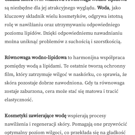
są niezbędne dla jej atrakcyjnego wyglądu.
Woda
, jako
kluczowy składnik wielu kosmetyków, odgrywa istotną
rolę w nawilżaniu oraz utrzymywaniu odpowiedniego
poziomu lipidów. Dzięki odpowiedniemu nawadnianiu
można uniknąć problemów z suchością i szorstkością.
Równowaga wodno-lipidowa
to harmonijna współpraca
pomiędzy wodą a lipidami. Te ostatnie tworzą ochronny
film, który zatrzymuje wilgoć w naskórku, co sprawia, że
skóra pozostaje dobrze nawodniona. Gdy ta równowaga
zostaje zaburzona, cera może stać się matowa i tracić
elastyczność.
Kosmetyki zawierające wodę
wspierają procesy
nawilżenia i regeneracji skóry. Pomagają one przywrócić
optymalny poziom wilgoci, co przekłada się na gładkość