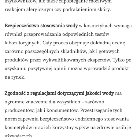
użytkowników, ale także zapobieganie możliwym
reakcjom alergicznym czy podrażnieniom skóry.
Bezpieczeństwo stosowania wody
w kosmetykach wymaga
również przeprowadzania odpowiednich testów
laboratoryjnych. Cały proces obejmuje dokładną ocenę
zarówno poszczególnych składników, jak i gotowych
produktów przez wykwalifikowanych ekspertów. Tylko po
uzyskaniu pozytywnej opinii można wprowadzić produkt
na rynek.
Zgodność z regulacjami dotyczącymi jakości wody
ma
ogromne znaczenie dla wszystkich – zarówno
producentów, jak i konsumentów. Przestrzeganie tych
norm zapewnia bezpieczeństwo codziennego stosowania
kosmetyków oraz ich korzystny wpływ na zdrowie osób je
używających.