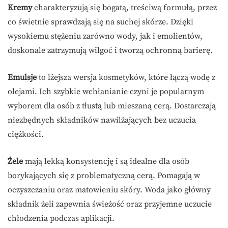
Kremy
charakteryzują się bogatą, treściwą formułą, przez
co świetnie sprawdzają się na suchej skórze. Dzięki
wysokiemu stężeniu zarówno wody, jak i emolientów,
doskonale zatrzymują wilgoć i tworzą ochronną barierę.
Emulsje
to lżejsza wersja kosmetyków, które łączą wodę z
olejami. Ich szybkie wchłanianie czyni je popularnym
wyborem dla osób z tłustą lub mieszaną cerą. Dostarczają
niezbędnych składników nawilżających bez uczucia
ciężkości.
Żele
mają lekką konsystencję i są idealne dla osób
borykających się z problematyczną cerą. Pomagają w
oczyszczaniu oraz matowieniu skóry. Woda jako główny
składnik żeli zapewnia świeżość oraz przyjemne uczucie
chłodzenia podczas aplikacji.