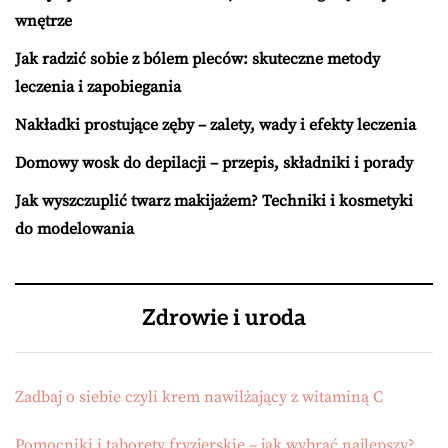
wnętrze
Jak radzić sobie z bólem pleców: skuteczne metody
leczenia i zapobiegania
Nakładki prostujące zęby – zalety, wady i efekty leczenia
Domowy wosk do depilacji – przepis, składniki i porady
Jak wyszczuplić twarz makijażem? Techniki i kosmetyki
do modelowania
Zdrowie i uroda
Zadbaj o siebie czyli krem nawilżający z witaminą C
Pomocniki i taborety fryzjerskie – jak wybrać najlepszy?