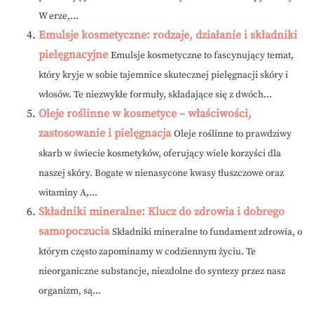
W erze,...
Emulsje kosmetyczne: rodzaje, działanie i składniki
pielęgnacyjne
Emulsje kosmetyczne to fascynujący temat,
który kryje w sobie tajemnice skutecznej pielęgnacji skóry i
włosów. Te niezwykłe formuły, składające się z dwóch...
Oleje roślinne w kosmetyce – właściwości,
zastosowanie i pielęgnacja
Oleje roślinne to prawdziwy
skarb w świecie kosmetyków, oferujący wiele korzyści dla
naszej skóry. Bogate w nienasycone kwasy tłuszczowe oraz
witaminy A,...
Składniki mineralne: Klucz do zdrowia i dobrego
samopoczucia
Składniki mineralne to fundament zdrowia, o
którym często zapominamy w codziennym życiu. Te
nieorganiczne substancje, niezdolne do syntezy przez nasz
organizm, są...