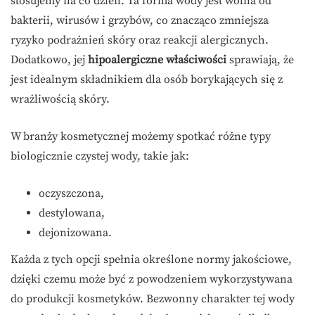
stosujemy na co dzień. Ta forma wody jest wolna od
bakterii, wirusów i grzybów, co znacząco zmniejsza
ryzyko podrażnień skóry oraz reakcji alergicznych.
Dodatkowo, jej
hipoalergiczne właściwości
sprawiają, że
jest idealnym składnikiem dla osób borykających się z
wrażliwością skóry.
W branży kosmetycznej możemy spotkać różne typy
biologicznie czystej wody, takie jak:
oczyszczona,
destylowana,
dejonizowana.
Każda z tych opcji spełnia określone normy jakościowe,
dzięki czemu może być z powodzeniem wykorzystywana
do produkcji kosmetyków. Bezwonny charakter tej wody