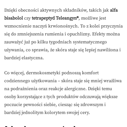
Dzięki obecności aktywnych składników, takich jak
alfa
bisabolol
czy
tetrapeptyd Teleangyn®
, możliwe jest
wzmocnienie naczyń krwionośnych. To z kolei przyczynia
się do zmniejszenia rumienia i opuchlizny. Efekty można
zauważyć już po kilku tygodniach systematycznego
używania, co sprawia, że skóra staje się lepiej nawilżona i
bardziej elastyczna.
Co więcej, dermokosmetyki podnoszą komfort
codziennego użytkowania – skóra staje się mniej wrażliwa
na podrażnienia oraz reakcje alergiczne. Dzięki temu
osoby korzystające z tych produktów odczuwają większe
poczucie pewności siebie, ciesząc się zdrowszym i
bardziej jednolitym kolorytem swojej cery.