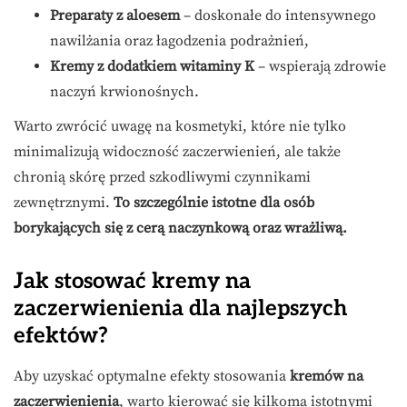
Preparaty z aloesem
– doskonałe do intensywnego
nawilżania oraz łagodzenia podrażnień,
Kremy z dodatkiem witaminy K
– wspierają zdrowie
naczyń krwionośnych.
Warto zwrócić uwagę na kosmetyki, które nie tylko
minimalizują widoczność zaczerwienień, ale także
chronią skórę przed szkodliwymi czynnikami
zewnętrznymi.
To szczególnie istotne dla osób
borykających się z cerą naczynkową oraz wrażliwą.
Jak stosować kremy na
zaczerwienienia dla najlepszych
efektów?
Aby uzyskać optymalne efekty stosowania
kremów na
zaczerwienienia
, warto kierować się kilkoma istotnymi