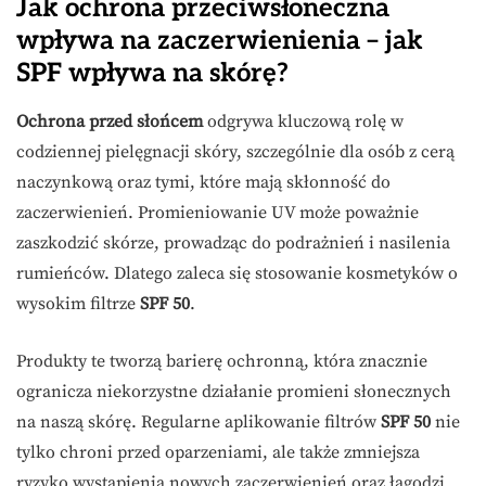
Jak ochrona przeciwsłoneczna
wpływa na zaczerwienienia – jak
SPF wpływa na skórę?
Ochrona przed słońcem
odgrywa kluczową rolę w
codziennej pielęgnacji skóry, szczególnie dla osób z cerą
naczynkową oraz tymi, które mają skłonność do
zaczerwienień. Promieniowanie UV może poważnie
zaszkodzić skórze, prowadząc do podrażnień i nasilenia
rumieńców. Dlatego zaleca się stosowanie kosmetyków o
wysokim filtrze
SPF 50
.
Produkty te tworzą barierę ochronną, która znacznie
ogranicza niekorzystne działanie promieni słonecznych
na naszą skórę. Regularne aplikowanie filtrów
SPF 50
nie
tylko chroni przed oparzeniami, ale także zmniejsza
ryzyko wystąpienia nowych zaczerwienień oraz łagodzi