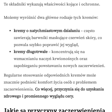
Te składniki wykazują właściwości kojące i ochronne.
Możemy wyróżnić dwa główne rodzaje tych kremów:
kremy o natychmiastowym działaniu
– często
zawierają barwniki maskujące czerwień skóry, co
pozwala szybko poprawić jej wygląd,
kremy długotrwałe
– koncentrują się na
wzmacnianiu naczyń krwionośnych oraz
zapobieganiu powstawaniu nowych zaczerwienień.
Regularne stosowanie odpowiednich kremów może
znacznie podnieść komfort życia osób z problemem
zaczerwienienia.
Co więcej, przyczynia się do uzyskania
zdrowego i promiennego wyglądu cery.
Jakie są przyczyny zaczerwienienia