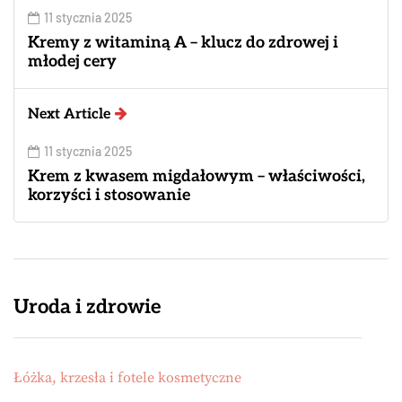
11 stycznia 2025
Kremy z witaminą A – klucz do zdrowej i
młodej cery
Next Article
11 stycznia 2025
Krem z kwasem migdałowym – właściwości,
korzyści i stosowanie
Uroda i zdrowie
Łóżka, krzesła i fotele kosmetyczne