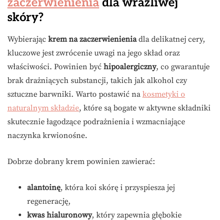
zaczerwienienia
dla wrażliwej
skóry?
Wybierając
krem na zaczerwienienia
dla delikatnej cery,
kluczowe jest zwrócenie uwagi na jego skład oraz
właściwości. Powinien być
hipoalergiczny
, co gwarantuje
brak drażniących substancji, takich jak alkohol czy
sztuczne barwniki. Warto postawić na
kosmetyki o
naturalnym składzie
, które są bogate w aktywne składniki
skutecznie łagodzące podrażnienia i wzmacniające
naczynka krwionośne.
Dobrze dobrany krem powinien zawierać:
alantoinę
, która koi skórę i przyspiesza jej
regenerację,
kwas hialuronowy
, który zapewnia głębokie