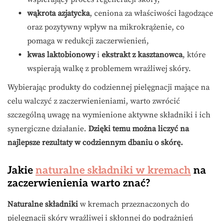
wąkrota azjatycka
, ceniona za właściwości łagodzące
oraz pozytywny wpływ na mikrokrążenie, co
pomaga w redukcji zaczerwienień,
kwas laktobionowy
i
ekstrakt z kasztanowca
, które
wspierają walkę z problemem wrażliwej skóry.
Wybierając produkty do codziennej pielęgnacji mające na
celu walczyć z zaczerwienieniami, warto zwrócić
szczególną uwagę na wymienione aktywne składniki i ich
synergiczne działanie.
Dzięki temu można liczyć na
najlepsze rezultaty w codziennym dbaniu o skórę.
Jakie
naturalne składniki w kremach
na
zaczerwienienia warto znać?
Naturalne składniki
w kremach przeznaczonych do
pielęgnacji skóry wrażliwej i skłonnej do podrażnień