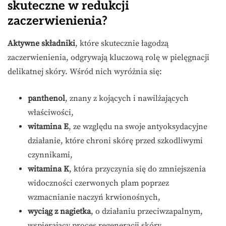
skuteczne w redukcji
zaczerwienienia?
Aktywne składniki
, które skutecznie łagodzą
zaczerwienienia, odgrywają kluczową rolę w pielęgnacji
delikatnej skóry. Wśród nich wyróżnia się:
panthenol
, znany z kojących i nawilżających
właściwości,
witamina E
, ze względu na swoje antyoksydacyjne
działanie, które chroni skórę przed szkodliwymi
czynnikami,
witamina K
, która przyczynia się do zmniejszenia
widoczności czerwonych plam poprzez
wzmacnianie naczyń krwionośnych,
wyciąg z nagietka
, o działaniu przeciwzapalnym,
wspierający proces regeneracji skóry,