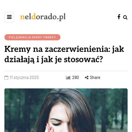
PIELĘGNACJA SKÓRY TWARZY
Kremy na zaczerwienienia: jak
działają i jak je stosować?
11 stycznia 2025
280
Share