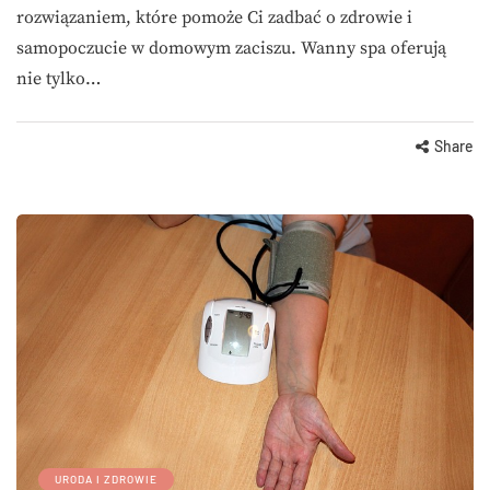
rozwiązaniem, które pomoże Ci zadbać o zdrowie i
samopoczucie w domowym zaciszu. Wanny spa oferują
nie tylko…
Share
URODA I ZDROWIE