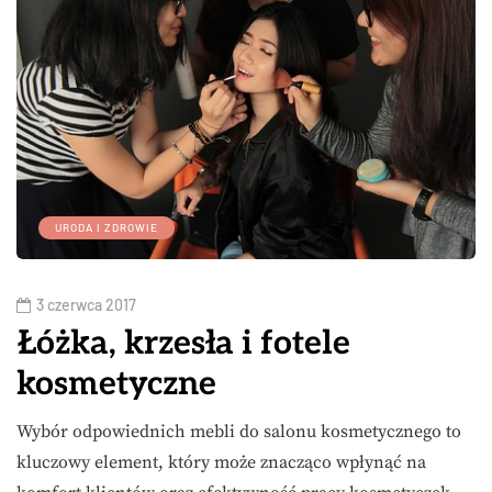
URODA I ZDROWIE
3 czerwca 2017
Łóżka, krzesła i fotele
kosmetyczne
Wybór odpowiednich mebli do salonu kosmetycznego to
kluczowy element, który może znacząco wpłynąć na