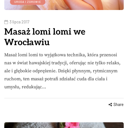
URODA I ZDROWIE
3 lipca 2017
Masaż lomi lomi we
Wrocławiu
Masaż lomi lomi to wyjątkowa technika, która przenosi
nas w świat hawajskiej tradycji, oferując nie tylko relaks,
ale i głębokie odprężenie. Dzięki płynnym, rytmicznym
ruchom, ten masaż potrafi zdziałać cuda dla ciała i
umysłu, redukując…
Share