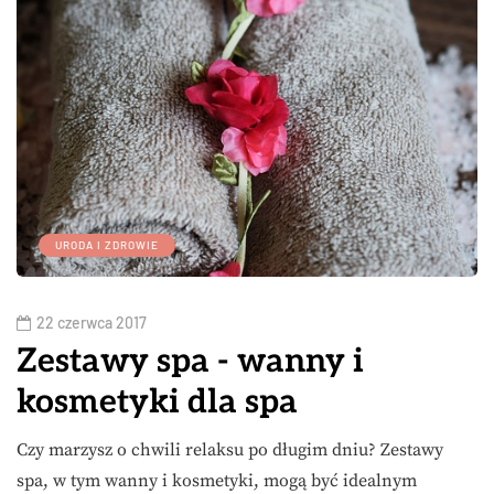
URODA I ZDROWIE
22 czerwca 2017
Zestawy spa - wanny i
kosmetyki dla spa
Czy marzysz o chwili relaksu po długim dniu? Zestawy
spa, w tym wanny i kosmetyki, mogą być idealnym