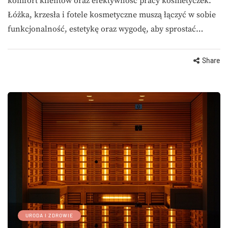
komfort klientów oraz efektywność pracy kosmetyczek.
Łóżka, krzesła i fotele kosmetyczne muszą łączyć w sobie
funkcjonalność, estetykę oraz wygodę, aby sprostać…
Share
URODA I ZDROWIE