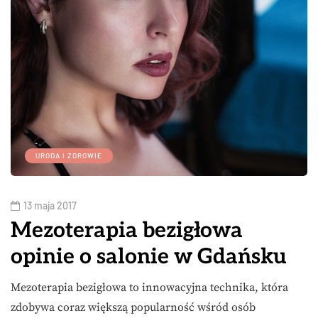
URODA I ZDROWIE
13 maja 2017
Mezoterapia bezigłowa
opinie o salonie w Gdańsku
Mezoterapia bezigłowa to innowacyjna technika, która
zdobywa coraz większą popularność wśród osób