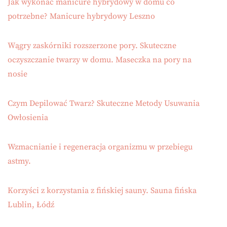
Jak wykonać manicure hybrydowy w domu co
potrzebne? Manicure hybrydowy Leszno
Wągry zaskórniki rozszerzone pory. Skuteczne
oczyszczanie twarzy w domu. Maseczka na pory na
nosie
Czym Depilować Twarz? Skuteczne Metody Usuwania
Owłosienia
Wzmacnianie i regeneracja organizmu w przebiegu
astmy.
Korzyści z korzystania z fińskiej sauny. Sauna fińska
Lublin, Łódź