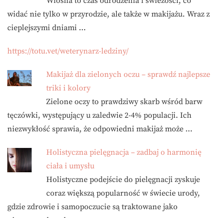
Wiosna to czas odrodzenia i świeżości, co
widać nie tylko w przyrodzie, ale także w makijażu. Wraz z
cieplejszymi dniami …
https://totu.vet/weterynarz-ledziny/
Makijaż dla zielonych oczu – sprawdź najlepsze
triki i kolory
Zielone oczy to prawdziwy skarb wśród barw
tęczówki, występujący u zaledwie 2-4% populacji. Ich
niezwykłość sprawia, że odpowiedni makijaż może …
Holistyczna pielęgnacja – zadbaj o harmonię
ciała i umysłu
Holistyczne podejście do pielęgnacji zyskuje
coraz większą popularność w świecie urody,
gdzie zdrowie i samopoczucie są traktowane jako