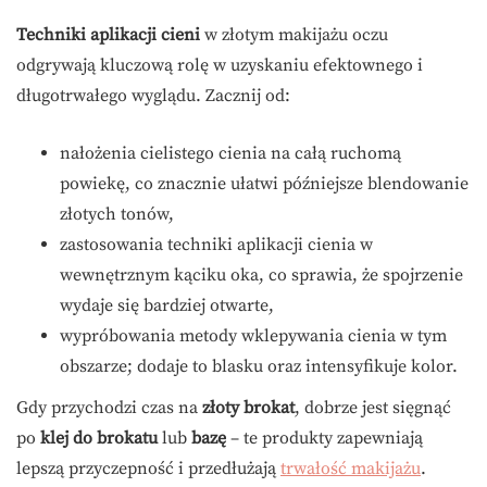
Techniki aplikacji cieni
w złotym makijażu oczu
odgrywają kluczową rolę w uzyskaniu efektownego i
długotrwałego wyglądu. Zacznij od:
nałożenia cielistego cienia na całą ruchomą
powiekę, co znacznie ułatwi późniejsze blendowanie
złotych tonów,
zastosowania techniki aplikacji cienia w
wewnętrznym kąciku oka, co sprawia, że spojrzenie
wydaje się bardziej otwarte,
wypróbowania metody wklepywania cienia w tym
obszarze; dodaje to blasku oraz intensyfikuje kolor.
Gdy przychodzi czas na
złoty brokat
, dobrze jest sięgnąć
po
klej do brokatu
lub
bazę
– te produkty zapewniają
lepszą przyczepność i przedłużają
trwałość makijażu
.