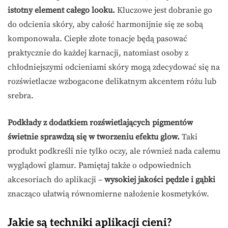
istotny element całego looku.
Kluczowe jest dobranie go
do odcienia skóry, aby całość harmonijnie się ze sobą
komponowała. Ciepłe złote tonacje będą pasować
praktycznie do każdej karnacji, natomiast osoby z
chłodniejszymi odcieniami skóry mogą zdecydować się na
rozświetlacze wzbogacone delikatnym akcentem różu lub
srebra.
Podkłady z dodatkiem rozświetlających pigmentów
świetnie sprawdzą się w tworzeniu efektu glow.
Taki
produkt podkreśli nie tylko oczy, ale również nada całemu
wyglądowi glamur. Pamiętaj także o odpowiednich
akcesoriach do aplikacji –
wysokiej jakości pędzle i gąbki
znacząco ułatwią równomierne nałożenie kosmetyków.
Jakie są techniki aplikacji cieni?