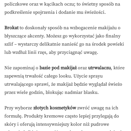
policzkowe oraz w kącikach oczu; to świetny sposób na
podkreślenie spojrzenia i dodanie mu świeżości.
Brokat
to doskonały sposób na wzbogacenie makijażu o
błyszczące akcenty. Możesz go wykorzystać jako finalny
szlif – wystarczy delikatnie nanieść go na środek powieki
lub wzdłuż linii rzęs, aby przyciągnąć uwagę.
Nie zapominaj o
bazie pod makijaż
oraz
utrwalaczu
, które
zapewnią trwałość całego looku. Użycie sprayu
utrwalającego sprawi, że makijaż będzie wyglądał świeżo
przez wiele godzin, blokując nadmiar blasku.
Przy wyborze
złotych kosmetyków
zwróć uwagę na ich
formułę. Produkty kremowe często lepiej przylegają do
skóry i oferują intensywniejszy kolor niż pudrowe