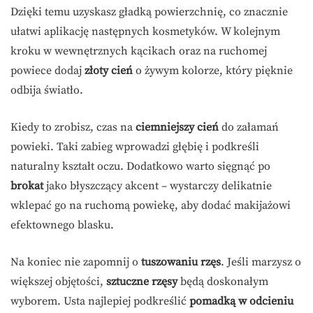
Dzięki temu uzyskasz gładką powierzchnię, co znacznie
ułatwi aplikację następnych kosmetyków. W kolejnym
kroku w wewnętrznych kącikach oraz na ruchomej
powiece dodaj
złoty cień
o żywym kolorze, który pięknie
odbija światło.
Kiedy to zrobisz, czas na
ciemniejszy cień
do załamań
powieki. Taki zabieg wprowadzi głębię i podkreśli
naturalny kształt oczu. Dodatkowo warto sięgnąć po
brokat
jako błyszczący akcent – wystarczy delikatnie
wklepać go na ruchomą powiekę, aby dodać makijażowi
efektownego blasku.
Na koniec nie zapomnij o
tuszowaniu rzęs
. Jeśli marzysz o
większej objętości,
sztuczne rzęsy
będą doskonałym
wyborem. Usta najlepiej podkreślić
pomadką w odcieniu