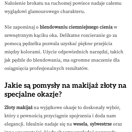
Nałożenie brokatu na ruchomej powiece nadaje całemu
wyglądowi glamourowego charakteru.
Nie zapominaj o
blendowaniu ciemniejszego cienia
w
zewnętrznym kąciku oka. Delikatne rozcieranie go za
pomocą pędzelka pozwala uzyskać piękne przejścia
między kolorami. Użycie odpowiednich narzędzi, takich
jak pędzle do blendowania, ma ogromne znaczenie dla
osiągnięcia profesjonalnych rezultatów.
Jakie są pomysły na makijaż złoty na
specjalne okazje?
Złoty makijaż
na wyjątkowe okazje to doskonały wybór,
który z pewnością przyciągnie spojrzenia i doda nam
elegancji. Idealnie nadaje się na
wesela
,
sylwestrze
oraz