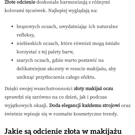
Złote odcienie
doskonale harmonizują z różnymi
kolorami tęczówek. Najlepiej wyglądają na:
brązowych oczach, uwydatniając ich naturalne
refleksy,
niebieskich oczach, które również mogą śmiało
korzystać z tej palety barw,
szarych oczach, gdzie warto postawić na
delikatniejsze akcenty w reszcie makijażu, aby
uniknąć przytłoczenia całego efektu.
Dzięki swojej wszechstronności
złoty makijaż oczu
sprawdzi się zarówno na co dzień, jak i podczas
wyjątkowych okazji.
Doda elegancji każdemu strojowi
oraz
świetnie wpisuje się w rozmaite kosmetyczne trendy.
Jakie są odcienie złota w makijażu