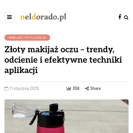
MAKIJAŻ I STYLIZACJA
Złoty makijaż oczu – trendy,
odcienie i efektywne techniki
aplikacji
11 stycznia 2025
308
Share