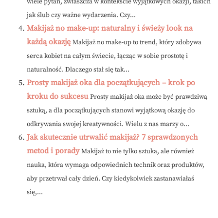
wiele pytań, zwłaszcza w kontekście wyjątkowych okazji, takich
jak ślub czy ważne wydarzenia. Czy...
Makijaż no make-up: naturalny i świeży look na
każdą okazję
Makijaż no make-up to trend, który zdobywa
serca kobiet na całym świecie, łącząc w sobie prostotę i
naturalność. Dlaczego stał się tak...
Prosty makijaż oka dla początkujących – krok po
kroku do sukcesu
Prosty makijaż oka może być prawdziwą
sztuką, a dla początkujących stanowi wyjątkową okazję do
odkrywania swojej kreatywności. Wielu z nas marzy o...
Jak skutecznie utrwalić makijaż? 7 sprawdzonych
metod i porady
Makijaż to nie tylko sztuka, ale również
nauka, która wymaga odpowiednich technik oraz produktów,
aby przetrwał cały dzień. Czy kiedykolwiek zastanawiałaś
się,...