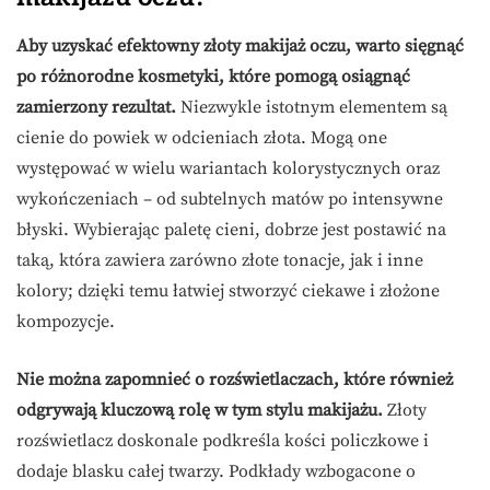
Aby uzyskać efektowny złoty makijaż oczu, warto sięgnąć
po różnorodne kosmetyki, które pomogą osiągnąć
zamierzony rezultat.
Niezwykle istotnym elementem są
cienie do powiek w odcieniach złota. Mogą one
występować w wielu wariantach kolorystycznych oraz
wykończeniach – od subtelnych matów po intensywne
błyski. Wybierając paletę cieni, dobrze jest postawić na
taką, która zawiera zarówno złote tonacje, jak i inne
kolory; dzięki temu łatwiej stworzyć ciekawe i złożone
kompozycje.
Nie można zapomnieć o rozświetlaczach, które również
odgrywają kluczową rolę w tym stylu makijażu.
Złoty
rozświetlacz doskonale podkreśla kości policzkowe i
dodaje blasku całej twarzy. Podkłady wzbogacone o