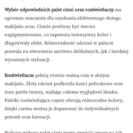
Wybór odpowiednich palet cieni oraz rozświetlaczy
ma
ogromne znaczenie dla uzyskania efektownego złotego
makijażu oczu. Cienie powinny być mocno
napigmentowane, co zapewnia intensywny kolor i
długotrwały efekt. Różnorodność odcieni w palecie
pozwala na stworzenie zarówno delikatnych, jak i bardziej
wyrazistych stylizacji.
Rozświetlacze
pełnią równie ważną rolę w złotym
makijażu. Złoty odcień podkreśla kości policzkowe oraz
inne partie twarzy, nadając całemu wyglądowi blasku.
Paletki rozświetlające często oferują różnorodne kolory,
dzięki czemu można je dopasować do indywidualnych
potrzeb oraz karnacji.
Podczas wyboru palet cieni warto zwrócić uwagę na ich