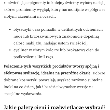
rozświetlające pigmenty to kolejny świetny wybór; nadają
skórze promienny wygląd, który harmonijnie współgra ze
złotymi akcentami na oczach.
błyszczyki oraz pomadki w delikatnych odcieniach
nude lub brzoskwiniowych znakomicie dopełnią
całość makijażu, nadając ustom świeżości,
eyeliner w złotym kolorze lub brokatowy cień do
podkreślenia linii rzęs.
Połączenie tych wszystkich produktów tworzy spójną i
efektowną stylizację, idealną na przeróżne okazje.
Dobrze
dobrane kosmetyki pozwalają uzyskać zarówno subtelne
looki na co dzień, jak i bardziej wyraziste wersje na
specjalne wydarzenia.
Jakie palety cieni i rozświetlacze wybrać?