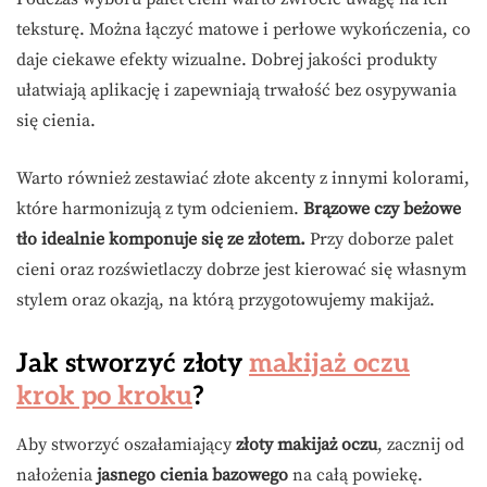
teksturę. Można łączyć matowe i perłowe wykończenia, co
daje ciekawe efekty wizualne. Dobrej jakości produkty
ułatwiają aplikację i zapewniają trwałość bez osypywania
się cienia.
Warto również zestawiać złote akcenty z innymi kolorami,
które harmonizują z tym odcieniem.
Brązowe czy beżowe
tło idealnie komponuje się ze złotem.
Przy doborze palet
cieni oraz rozświetlaczy dobrze jest kierować się własnym
stylem oraz okazją, na którą przygotowujemy makijaż.
Jak stworzyć złoty
makijaż oczu
krok po kroku
?
Aby stworzyć oszałamiający
złoty makijaż oczu
, zacznij od
nałożenia
jasnego cienia bazowego
na całą powiekę.