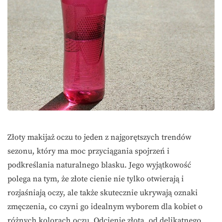
Złoty makijaż oczu to jeden z najgorętszych trendów
sezonu, który ma moc przyciągania spojrzeń i
podkreślania naturalnego blasku. Jego wyjątkowość
polega na tym, że złote cienie nie tylko otwierają i
rozjaśniają oczy, ale także skutecznie ukrywają oznaki
zmęczenia, co czyni go idealnym wyborem dla kobiet o
różnych kolorach oczu. Odcienie złota, od delikatnego