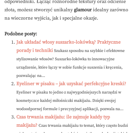
odpowiedniki. Łącząc różnorodne tekstury oraz odcienie
złota, możesz stworzyć unikalny
glamour
idealny zarówno
na wieczorne wyjścia, jak i specjalne okazje.
Podobne posty:
Jak układać włosy suszarko-lokówką? Praktyczne
porady i techniki
Szukasz sposobu na szybkie i efektowne
stylizowanie włosów? Suszarko-lokówka to innowacyjne
urządzenie, które łączy w sobie funkcje suszenia i kręcenia,
pozwalając na...
Eyeliner w pisaku – jak uzyskać perfekcyjne kreski?
Eyeliner w pisaku to jedno z najwygodniejszych narzędzi w
kosmetyczce każdej miłośniczki makijażu. Dzięki swojej
wodoodpornej formule i precyzyjnej aplikacji, pozwala na...
Czas trwania makijażu: ile zajmuje każdy typ
makijażu?
Czas trwania makijażu to temat, który często budzi