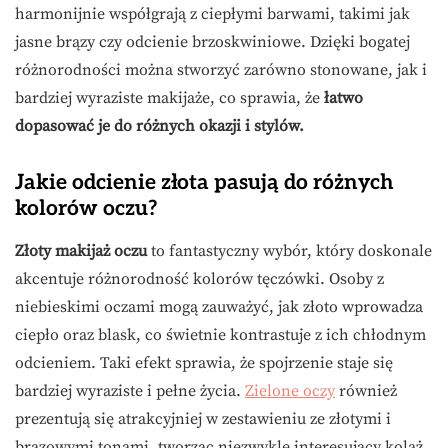
harmonijnie współgrają z ciepłymi barwami, takimi jak
jasne brązy czy odcienie brzoskwiniowe. Dzięki bogatej
różnorodności można stworzyć zarówno stonowane, jak i
bardziej wyraziste makijaże, co sprawia, że
łatwo
dopasować je do różnych okazji i stylów.
Jakie odcienie złota pasują do różnych
kolorów oczu?
Złoty makijaż oczu
to fantastyczny wybór, który doskonale
akcentuje różnorodność kolorów tęczówki. Osoby z
niebieskimi oczami mogą zauważyć, jak złoto wprowadza
ciepło oraz blask, co świetnie kontrastuje z ich chłodnym
odcieniem. Taki efekt sprawia, że spojrzenie staje się
bardziej wyraziste i pełne życia.
Zielone oczy
również
prezentują się atrakcyjniej w zestawieniu ze złotymi i
brązowymi tonami, tworząc niezwykle interesujący kolaż