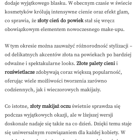
dodaje wyjątkowego blasku. W obecnym czasie w świecie
kosmetyków królują intensywne cienie oraz efekt glam,
co sprawia, że
złoty cień do powiek
stał się wręcz
obowiązkowym elementem nowoczesnego make-upu.
W tym okresie można zauważyć różnorodność stylizacji –
od delikatnych akcentów złota na powiekach po bardziej
odważne i spektakularne looks.
Złote palety cieni
i
rozświetlacze
zdobywają coraz większą popularność,
oferując wiele możliwości tworzenia zarówno
codziennych, jak i wieczorowych makijaży.
Co istotne,
złoty makijaż oczu
świetnie sprawdza się
podczas wyjątkowych okazji, ale w lżejszej wersji
doskonale nadaje się także na co dzień. Dzięki temu staje
się uniwersalnym rozwiązaniem dla każdej kobiety. W