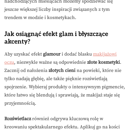
nadchodzących miesiącach możemy spodziewać się
jeszcze większej liczby inspiracji związanych z tym
trendem w modzie i kosmetykach.
Jak osiągnąć efekt glam i błyszczące
akcenty?
Aby uzyskać efekt
glamour
i dodać blasku
makijażowi
oczu
, niezwykle ważne są odpowiednie
złote kosmetyki
.
Zacznij od nałożenia
złotych cieni
na powieki, które nie
tylko nadają głębię, ale także pięknie rozświetlają
spojrzenie. Wybieraj produkty o intensywnym pigmencie,
które łatwo się blendują i sprawiają, że makijaż staje się
przyjemnością.
Rozświetlacz
również odgrywa kluczową rolę w
kreowaniu spektakularnego efektu. Aplikuj go na kości