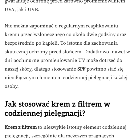
gwarantuje ochronę przed zarówno promieniowaniem
UVA, jak i UVB.
Nie można zapominać o regularnym reaplikowaniu
kremu przeciwsłonecznego co około dwie godziny oraz
bezpośrednio po kąpieli. To istotne dla zachowania
skutecznej ochrony przed słońcem. Dodatkowo, nawet w
dni pochmurne promieniowanie UV może dotrzeć do
naszej skóry, dlatego stosowanie
SPF
powinno stać się
nieodłącznym elementem codziennej pielęgnacji każdej
osoby.
Jak stosować krem z filtrem w
codziennej pielęgnacji?
Krem z filtrem
to niezwykle istotny element codziennej
pielęgnacji, szczególnie dla mężczyzn pragnących