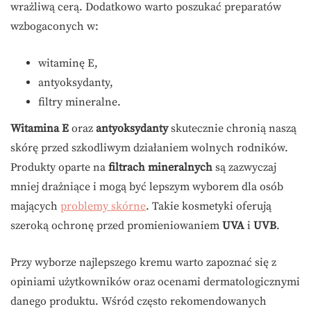
wrażliwą cerą. Dodatkowo warto poszukać preparatów
wzbogaconych w:
witaminę E,
antyoksydanty,
filtry mineralne.
Witamina E
oraz
antyoksydanty
skutecznie chronią naszą
skórę przed szkodliwym działaniem wolnych rodników.
Produkty oparte na
filtrach mineralnych
są zazwyczaj
mniej drażniące i mogą być lepszym wyborem dla osób
mających
problemy skórne
. Takie kosmetyki oferują
szeroką ochronę przed promieniowaniem
UVA
i
UVB
.
Przy wyborze najlepszego kremu warto zapoznać się z
opiniami użytkowników oraz ocenami dermatologicznymi
danego produktu. Wśród często rekomendowanych