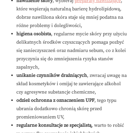
nawilżenie skóry
, wybieraj
preparaty nawilżające
,
które wspierają naturalną barierę hydrolipidową,
dobrze nawilżona skóra staje się mniej podatna na
różne problemy i dolegliwości,
higiena osobista
, regularne mycie skóry przy użyciu
delikatnych środków czyszczących pomaga pozbyć
się zanieczyszczeń oraz nadmiaru sebum, co z kolei
przyczynia się do zmniejszenia ryzyka stanów
zapalnych,
unikanie czynników drażniących
, zwracaj uwagę na
skład kosmetyków i omijaj te zawierające alkohol
czy agresywne substancje chemiczne,
odzież ochronna z oznaczeniem UPF
, tego typu
ubrania dodatkowo chronią skórę przed
promieniowaniem UV,
regularne konsultacje ze specjalistą
, warto to robić