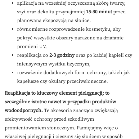
aplikacja na wcześniej oczyszczoną skórę twarzy,
szyi oraz dekoltu przynajmniej
15-30 minut
przed
planowaną ekspozycją na słońce,
równomierne rozprowadzenie kosmetyku, aby
pokryć wszystkie obszary narażone na działanie
promieni UV,
reaplikacja co
2-3 godziny
oraz po każdej kąpieli czy
intensywnym wysiłku fizycznym,
rozważenie dodatkowych form ochrony, takich jak
kapelusze czy okulary przeciwsłoneczne.
Reaplikacja to kluczowy element pielęgnacji; to
szczególnie istotne nawet w przypadku produktów
wodoodpornych.
Te akcesoria znacząco zwiększają
efektywność ochrony przed szkodliwym
promieniowaniem słonecznym. Pamiętajmy więc o
właściwej pielęgnacji i cieszmy się słońcem w sposób