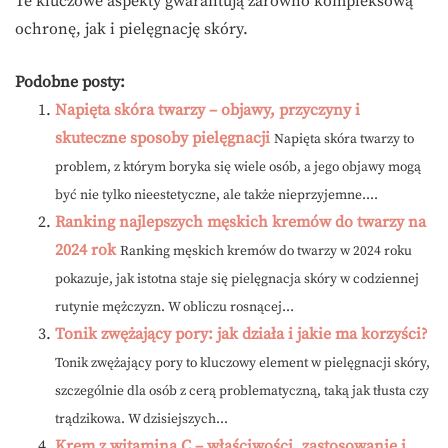
Te kluczowe aspekty gwarantują zarówno kompleksową
ochronę, jak i pielęgnację skóry.
Podobne posty:
Napięta skóra twarzy – objawy, przyczyny i
skuteczne sposoby pielęgnacji
Napięta skóra twarzy to
problem, z którym boryka się wiele osób, a jego objawy mogą
być nie tylko nieestetyczne, ale także nieprzyjemne....
Ranking najlepszych męskich kremów do twarzy na
2024 rok
Ranking męskich kremów do twarzy w 2024 roku
pokazuje, jak istotna staje się pielęgnacja skóry w codziennej
rutynie mężczyzn. W obliczu rosnącej...
Tonik zwężający pory: jak działa i jakie ma korzyści?
Tonik zwężający pory to kluczowy element w pielęgnacji skóry,
szczególnie dla osób z cerą problematyczną, taką jak tłusta czy
trądzikowa. W dzisiejszych...
Krem z witaminą C – właściwości, zastosowanie i