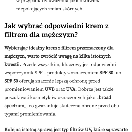
w przypadku zauważenia jakichkolwiek
niepokojących zmian skórnych.
Jak wybrać odpowiedni krem z
filtrem dla mężczyzn?
Wybierając idealny krem z filtrem przeznaczony dla
mężczyzn, warto zwrócić uwagę na kilka istotnych
kwestii.
Przede wszystkim, kluczowy jest odpowiedni
współczynnik SPF – produkty z oznaczeniem
SPF 30
lub
SPF 50
oferują znacznie lepszą ochronę przed
promieniowaniem
UVB
oraz
UVA
. Dobrze jest także
poszukiwać kosmetyków oznaczonych jako „
broad
spectrum
„, co gwarantuje skuteczną obronę przed obu
typami promieniowania.
Kolejną istotną sprawą jest typ filtrów UV, które są zawarte