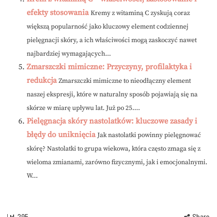
efekty stosowania
Kremy z witaminą C zyskują coraz
większą popularność jako kluczowy element codziennej
pielęgnacji skóry, a ich właściwości mogą zaskoczyć nawet
najbardziej wymagających...
Zmarszczki mimiczne: Przyczyny, profilaktyka i
redukcja
Zmarszczki mimiczne to nieodłączny element
naszej ekspresji, które w naturalny sposób pojawiają się na
skórze w miarę upływu lat. Już po 25....
Pielęgnacja skóry nastolatków: kluczowe zasady i
błędy do uniknięcia
Jak nastolatki powinny pielęgnować
skórę? Nastolatki to grupa wiekowa, która często zmaga się z
wieloma zmianami, zarówno fizycznymi, jak i emocjonalnymi.
W...
295
Share