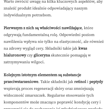
Warto zwrócić uwagę na kilka kluczowych aspektów, aby
znaleźć produkt idealnie odpowiadający naszym
indywidualnym potrzebom.
Pierwszym z nich są właściwości nawilżające
, które
odgrywają fundamentalną rolę. Odpowiedni poziom
nawilżenia wpływa nie tylko na elastyczność, ale również
na zdrowy wygląd cery. Składniki takie jak
kwas
hialuronowy
czy
gliceryna
skutecznie pomagają w
zatrzymywaniu wilgoci.
Kolejnym istotnym elementem są substancje
przeciwstarzeniowe
. Takie składniki jak
retinol
i
peptydy
wspierają proces regeneracji skóry oraz zmniejszają
widoczność zmarszczek. Regularne stosowanie tych
komponentów może znacząco poprawić kondycję cery i
przyczynić się do zachowania jej młodzieńczego wyglądu.