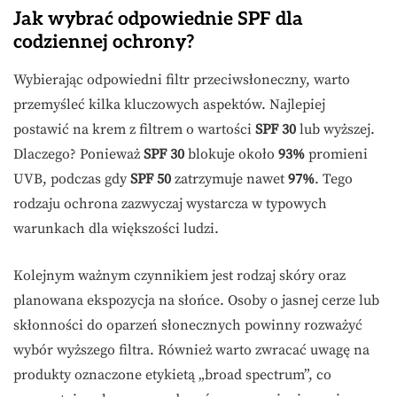
Jak wybrać odpowiednie SPF dla
codziennej ochrony?
Wybierając odpowiedni filtr przeciwsłoneczny, warto
przemyśleć kilka kluczowych aspektów. Najlepiej
postawić na krem z filtrem o wartości
SPF 30
lub wyższej.
Dlaczego? Ponieważ
SPF 30
blokuje około
93%
promieni
UVB, podczas gdy
SPF 50
zatrzymuje nawet
97%
. Tego
rodzaju ochrona zazwyczaj wystarcza w typowych
warunkach dla większości ludzi.
Kolejnym ważnym czynnikiem jest rodzaj skóry oraz
planowana ekspozycja na słońce. Osoby o jasnej cerze lub
skłonności do oparzeń słonecznych powinny rozważyć
wybór wyższego filtra. Również warto zwracać uwagę na
produkty oznaczone etykietą „broad spectrum”, co