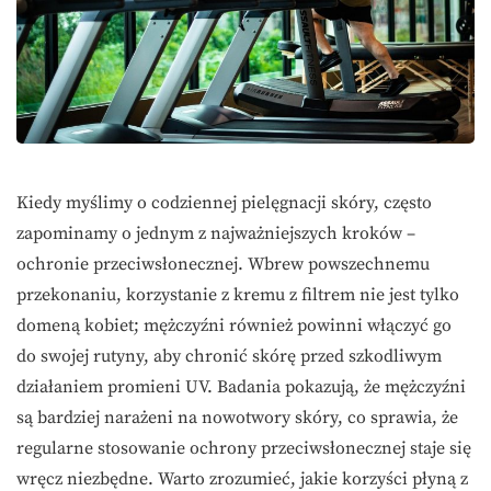
Kiedy myślimy o codziennej pielęgnacji skóry, często
zapominamy o jednym z najważniejszych kroków –
ochronie przeciwsłonecznej. Wbrew powszechnemu
przekonaniu, korzystanie z kremu z filtrem nie jest tylko
domeną kobiet; mężczyźni również powinni włączyć go
do swojej rutyny, aby chronić skórę przed szkodliwym
działaniem promieni UV. Badania pokazują, że mężczyźni
są bardziej narażeni na nowotwory skóry, co sprawia, że
regularne stosowanie ochrony przeciwsłonecznej staje się
wręcz niezbędne. Warto zrozumieć, jakie korzyści płyną z