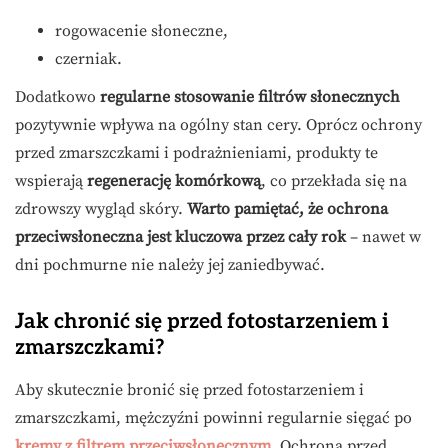
rogowacenie słoneczne,
czerniak.
Dodatkowo
regularne stosowanie filtrów słonecznych
pozytywnie wpływa na ogólny stan cery. Oprócz ochrony
przed zmarszczkami i podrażnieniami, produkty te
wspierają
regenerację komórkową
, co przekłada się na
zdrowszy wygląd skóry.
Warto pamiętać, że ochrona
przeciwsłoneczna jest kluczowa przez cały rok
– nawet w
dni pochmurne nie należy jej zaniedbywać.
Jak chronić się przed fotostarzeniem i
zmarszczkami?
Aby skutecznie bronić się przed fotostarzeniem i
zmarszczkami, mężczyźni powinni regularnie sięgać po
kremy z filtrem przeciwsłonecznym
. Ochrona przed