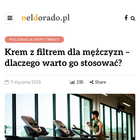
PIELĘGNACJA SKÓRY TWARZY
Krem z filtrem dla mężczyzn –
dlaczego warto go stosować?
11 stycznia 2025
295
Share