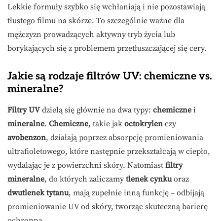
Lekkie formuły szybko się wchłaniają i nie pozostawiają
tłustego filmu na skórze. To szczególnie ważne dla
mężczyzn prowadzących aktywny tryb życia lub
borykających się z problemem przetłuszczającej się cery.
Jakie są rodzaje filtrów UV: chemiczne vs.
mineralne?
Filtry UV
dzielą się głównie na dwa typy:
chemiczne
i
mineralne
.
Chemiczne
, takie jak
octokrylen
czy
avobenzon
, działają poprzez absorpcję promieniowania
ultrafioletowego, które następnie przekształcają w ciepło,
wydalając je z powierzchni skóry. Natomiast
filtry
mineralne
, do których zaliczamy
tlenek cynku
oraz
dwutlenek tytanu
, mają zupełnie inną funkcję – odbijają
promieniowanie UV od skóry, tworząc skuteczną barierę
ochronną.