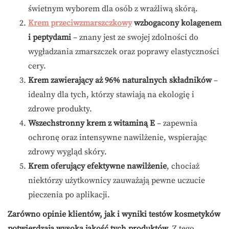
świetnym wyborem dla osób z wrażliwą skórą.
Krem przeciwzmarszczkowy
wzbogacony kolagenem
i peptydami
– znany jest ze swojej zdolności do
wygładzania zmarszczek oraz poprawy elastyczności
cery.
Krem zawierający aż 96% naturalnych składników
–
idealny dla tych, którzy stawiają na ekologię i
zdrowe produkty.
Wszechstronny krem z witaminą E
– zapewnia
ochronę oraz intensywne nawilżenie, wspierając
zdrowy wygląd skóry.
Krem oferujący efektywne nawilżenie
, chociaż
niektórzy użytkownicy zauważają pewne uczucie
pieczenia po aplikacji.
Zarówno opinie klientów, jak i wyniki testów kosmetyków
potwierdzają wysoką jakość tych produktów.
Z tego