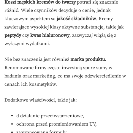
Koszt męskich kremów do twarzy
potrafi się znacznie
różnić. Wiele czynników decyduje o cenie, jednak
kluczowym aspektem są
jakość składników
. Kremy
zawierające wysokiej klasy aktywne substancje, takie jak
peptydy
czy
kwas hialuronowy
, zazwyczaj wiążą się z
wyższymi wydatkami.
Nie bez znaczenia jest również
marka produktu
.
Renomowane firmy często inwestują spore sumy w
badania oraz marketing, co ma swoje odzwierciedlenie w
cenach ich kosmetyków.
Dodatkowe właściwości, takie jak:
d działanie przeciwstarzeniowe,
ochrona przed promieniowaniem UV,
zaawansowane formuły.