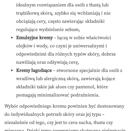
idealnym rozwiązaniem dla osób z tłustą lub
trądzikową skórą, szybko się wchłaniają i nie
obciążają cery, często zawierając składniki
regulujące wydzielanie sebum,
Emulsyjne kremy
– łączą w sobie właściwości
olejków i wody, co czyni je uniwersalnymi i
odpowiednimi dla różnych typów skóry, dobrze
nawilżają oraz odżywiają cerę,
Kremy łagodzące
– stworzone specjalnie dla osób z
wrażliwą lub alergiczną skórą, zawierają kojące
składniki takie jak aloes czy pantenol, które
pomagają minimalizować podrażnienia.
Wybór odpowiedniego kremu powinien być dostosowany
do indywidualnych potrzeb skóry oraz jej typu –
niezależnie od tego, czy jest to cera sucha, tłusta czy
mieszana. Dzięki temu zapewniamy skuteczną pielęgnację