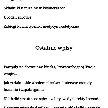
Składniki naturalne w kosmetykach
Uroda i zdrowie
Zabiegi kosmetyczne i medycyna estetyczna
Ostatnie wpisy
Pomysły na drewniane biurka, które wzbogacą Twoje
wnętrze
Jak radzić sobie z bólem pleców: skuteczne metody
leczenia i zapobiegania
Nakładki prostujące zęby – zalety, wady i efekty leczenia
Domowy wosk do depilacji – przepis, składniki i porady