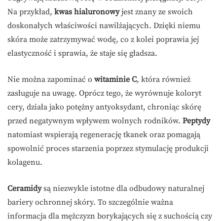
Na przykład,
kwas hialuronowy
jest znany ze swoich
doskonałych właściwości nawilżających. Dzięki niemu
skóra może zatrzymywać wodę, co z kolei poprawia jej
elastyczność i sprawia, że staje się gładsza.
Nie można zapominać o
witaminie C
, która również
zasługuje na uwagę. Oprócz tego, że wyrównuje koloryt
cery, działa jako potężny antyoksydant, chroniąc skórę
przed negatywnym wpływem wolnych rodników.
Peptydy
natomiast wspierają regenerację tkanek oraz pomagają
spowolnić proces starzenia poprzez stymulację produkcji
kolagenu.
Ceramidy
są niezwykle istotne dla odbudowy naturalnej
bariery ochronnej skóry. To szczególnie ważna
informacja dla mężczyzn borykających się z suchością czy