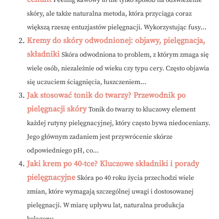
Peeling kawowy to nie tylko sposób na odświeżenie
skóry, ale także naturalna metoda, która przyciąga coraz
większą rzeszę entuzjastów pielęgnacji. Wykorzystując fusy...
Kremy do skóry odwodnionej: objawy, pielęgnacja,
składniki
Skóra odwodniona to problem, z którym zmaga się
wiele osób, niezależnie od wieku czy typu cery. Często objawia
się uczuciem ściągnięcia, łuszczeniem...
Jak stosować tonik do twarzy? Przewodnik po
pielęgnacji skóry
Tonik do twarzy to kluczowy element
każdej rutyny pielęgnacyjnej, który często bywa niedoceniany.
Jego głównym zadaniem jest przywrócenie skórze
odpowiedniego pH, co...
Jaki krem po 40-tce? Kluczowe składniki i porady
pielęgnacyjne
Skóra po 40 roku życia przechodzi wiele
zmian, które wymagają szczególnej uwagi i dostosowanej
pielęgnacji. W miarę upływu lat, naturalna produkcja