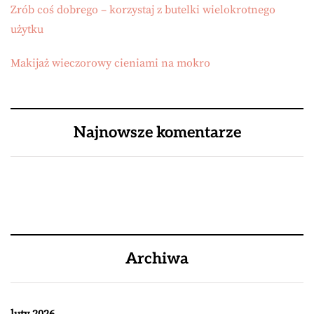
Zrób coś dobrego – korzystaj z butelki wielokrotnego
użytku
Makijaż wieczorowy cieniami na mokro
Najnowsze komentarze
Archiwa
luty 2026