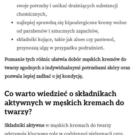
swoje potrzeby i unikać drażniących substancji
chemicznych,
najlepiej sprawdzą się hipoalergiczne kremy wolne
od parabenów i sztucznych zapachów,
składniki kojące, takie jak aloes czy pantenol,
przynoszą ulgę w przypadku podrażnień.
Poznanie tych różnic ułatwia dobór męskich kremów do
twarzy zgodnych z indywidualnymi potrzebami skóry oraz
pozwala lepiej zadbać o jej kondycję.
Co warto wiedzieć o składnikach
aktywnych w męskich kremach do
twarzy?
Składniki aktywne
w męskich kremach do twarzy
odgrywają kluczową rolę w codziennej pielęgnacji cery.