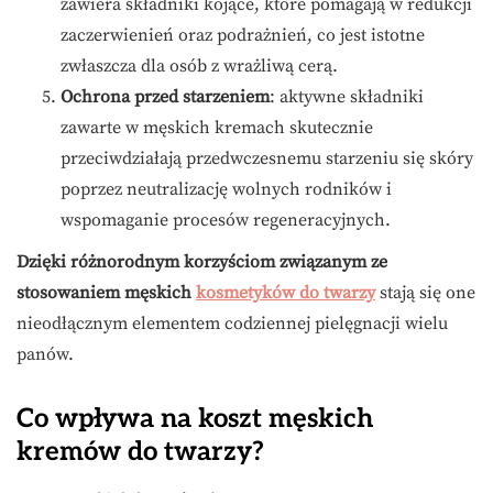
zawiera składniki kojące, które pomagają w redukcji
zaczerwienień oraz podrażnień, co jest istotne
zwłaszcza dla osób z wrażliwą cerą.
Ochrona przed starzeniem
: aktywne składniki
zawarte w męskich kremach skutecznie
przeciwdziałają przedwczesnemu starzeniu się skóry
poprzez neutralizację wolnych rodników i
wspomaganie procesów regeneracyjnych.
Dzięki różnorodnym korzyściom związanym ze
stosowaniem męskich
kosmetyków do twarzy
stają się one
nieodłącznym elementem codziennej pielęgnacji wielu
panów.
Co wpływa na koszt męskich
kremów do twarzy?