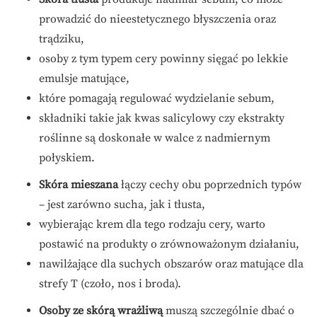
prowadzić do nieestetycznego błyszczenia oraz
trądziku,
osoby z tym typem cery powinny sięgać po lekkie
emulsje matujące,
które pomagają regulować wydzielanie sebum,
składniki takie jak kwas salicylowy czy ekstrakty
roślinne są doskonałe w walce z nadmiernym
połyskiem.
Skóra mieszana
łączy cechy obu poprzednich typów
– jest zarówno sucha, jak i tłusta,
wybierając krem dla tego rodzaju cery, warto
postawić na produkty o zrównoważonym działaniu,
nawilżające dla suchych obszarów oraz matujące dla
strefy T (czoło, nos i broda).
Osoby ze skórą wrażliwą
muszą szczególnie dbać o