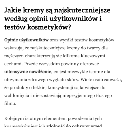
Jakie kremy są najskuteczniejsze
według opinii użytkowników i
testów kosmetyków?
Opinie użytkowników
oraz wyniki testów kosmetyków
wskazują, że najskuteczniejsze kremy do twarzy dla
mężczyzn charakteryzują się kilkoma kluczowymi
cechami. Przede wszystkim powinny oferować
intensywne nawilżenie
, co jest niezwykle istotne dla
utrzymania zdrowego wyglądu skóry. Wiele osób zauważa,
że produkty o lekkiej konsystencji są łatwiejsze do
wchłonięcia i nie zostawiają nieprzyjemnego tłustego
filmu.
Kolejnym istotnym elementem powodzenia tych
kosmetyków jest ich
zdolność do ochrony przed