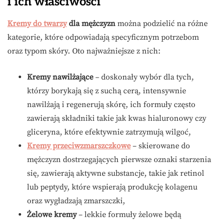
i ich właściwości
Kremy do twarzy
dla mężczyzn
można podzielić na różne
kategorie, które odpowiadają specyficznym potrzebom
oraz typom skóry. Oto najważniejsze z nich:
Kremy nawilżające
– doskonały wybór dla tych,
którzy borykają się z suchą cerą, intensywnie
nawilżają i regenerują skórę, ich formuły często
zawierają składniki takie jak kwas hialuronowy czy
gliceryna, które efektywnie zatrzymują wilgoć,
Kremy przeciwzmarszczkowe
– skierowane do
mężczyzn dostrzegających pierwsze oznaki starzenia
się, zawierają aktywne substancje, takie jak retinol
lub peptydy, które wspierają produkcję kolagenu
oraz wygładzają zmarszczki,
Żelowe kremy
– lekkie formuły żelowe będą