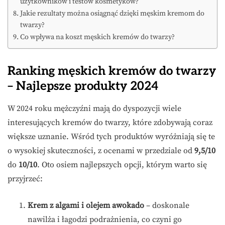
użytkowników i testów kosmetyków?
Jakie rezultaty można osiągnąć dzięki męskim kremom do
twarzy?
Co wpływa na koszt męskich kremów do twarzy?
Ranking męskich kremów do twarzy
– Najlepsze produkty 2024
W 2024 roku mężczyźni mają do dyspozycji wiele
interesujących kremów do twarzy, które zdobywają coraz
większe uznanie. Wśród tych produktów wyróżniają się te
o wysokiej skuteczności, z ocenami w przedziale od
9,5/10
do
10/10
. Oto osiem najlepszych opcji, którym warto się
przyjrzeć:
Krem z algami i olejem awokado
– doskonale
nawilża i łagodzi podrażnienia, co czyni go