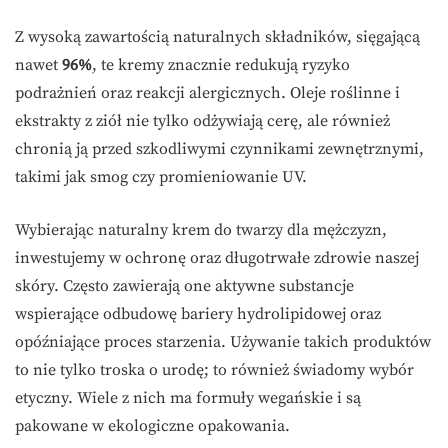
Z wysoką zawartością naturalnych składników, sięgającą
nawet
96%
, te kremy znacznie redukują ryzyko
podrażnień oraz reakcji alergicznych. Oleje roślinne i
ekstrakty z ziół nie tylko odżywiają cerę, ale również
chronią ją przed szkodliwymi czynnikami zewnętrznymi,
takimi jak smog czy promieniowanie UV.
Wybierając naturalny krem do twarzy dla mężczyzn,
inwestujemy w ochronę oraz długotrwałe zdrowie naszej
skóry. Często zawierają one aktywne substancje
wspierające odbudowę bariery hydrolipidowej oraz
opóźniające proces starzenia. Używanie takich produktów
to nie tylko troska o urodę; to również świadomy wybór
etyczny. Wiele z nich ma formuły wegańskie i są
pakowane w ekologiczne opakowania.