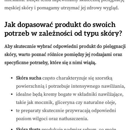
męskiej skóry i pomagamy utrzymać jej zdrowy wygląd.
Jak dopasować produkt do swoich
potrzeb w zależności od typu skóry?
Aby skutecznie wybrać odpowiedni produkt do pielęgnacji
skóry, warto poznać różnice pomiędzy jej rodzajami oraz
specyficzne potrzeby, które się z nimi wiążą.
Skóra sucha
często charakteryzuje się szorstką
powierzchnią i potrzebuje intensywnego nawilżania,
idealne będą kremy bogate w składniki nawilżające,
takie jak mocznik, gliceryna czy naturalne oleje,
te preparaty skutecznie przywracają odpowiedni
poziom wilgoci oraz natłuszczenia.
Skóra tłusta
produkuje nadmiar sebum, co może