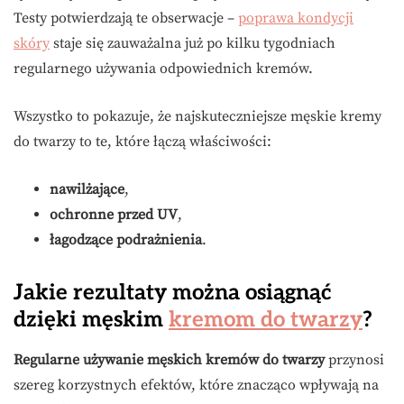
Testy potwierdzają te obserwacje –
poprawa kondycji
skóry
staje się zauważalna już po kilku tygodniach
regularnego używania odpowiednich kremów.
Wszystko to pokazuje, że najskuteczniejsze męskie kremy
do twarzy to te, które łączą właściwości:
nawilżające
,
ochronne przed UV
,
łagodzące podrażnienia
.
Jakie rezultaty można osiągnąć
dzięki męskim
kremom do twarzy
?
Regularne używanie męskich kremów do twarzy
przynosi
szereg korzystnych efektów, które znacząco wpływają na