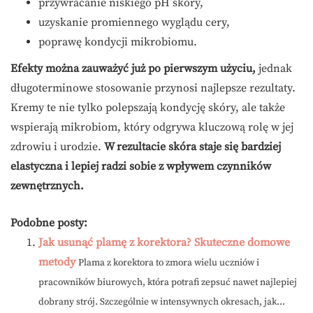
przywracanie niskiego pH skóry,
uzyskanie promiennego wyglądu cery,
poprawę kondycji mikrobiomu.
Efekty można zauważyć już po pierwszym użyciu,
jednak
długoterminowe stosowanie przynosi najlepsze rezultaty.
Kremy te nie tylko polepszają kondycję skóry, ale także
wspierają mikrobiom, który odgrywa kluczową rolę w jej
zdrowiu i urodzie.
W rezultacie skóra staje się bardziej
elastyczna i lepiej radzi sobie z wpływem czynników
zewnętrznych.
Podobne posty:
Jak usunąć plamę z korektora? Skuteczne domowe
metody
Plama z korektora to zmora wielu uczniów i
pracowników biurowych, która potrafi zepsuć nawet najlepiej
dobrany strój. Szczególnie w intensywnych okresach, jak...