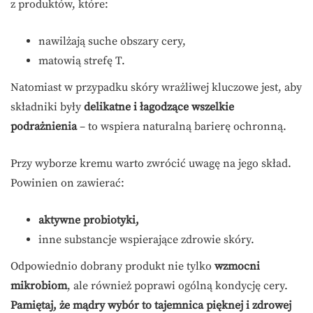
z produktów, które:
nawilżają suche obszary cery,
matowią strefę T.
Natomiast w przypadku skóry wrażliwej kluczowe jest, aby
składniki były
delikatne i łagodzące wszelkie
podrażnienia
– to wspiera naturalną barierę ochronną.
Przy wyborze kremu warto zwrócić uwagę na jego skład.
Powinien on zawierać:
aktywne probiotyki,
inne substancje wspierające zdrowie skóry.
Odpowiednio dobrany produkt nie tylko
wzmocni
mikrobiom
, ale również poprawi ogólną kondycję cery.
Pamiętaj, że mądry wybór to tajemnica pięknej i zdrowej