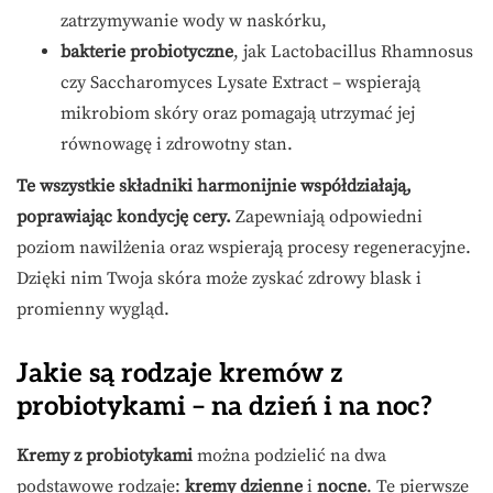
zatrzymywanie wody w naskórku,
bakterie probiotyczne
, jak Lactobacillus Rhamnosus
czy Saccharomyces Lysate Extract – wspierają
mikrobiom skóry oraz pomagają utrzymać jej
równowagę i zdrowotny stan.
Te wszystkie składniki harmonijnie współdziałają,
poprawiając kondycję cery.
Zapewniają odpowiedni
poziom nawilżenia oraz wspierają procesy regeneracyjne.
Dzięki nim Twoja skóra może zyskać zdrowy blask i
promienny wygląd.
Jakie są rodzaje kremów z
probiotykami – na dzień i na noc?
Kremy z probiotykami
można podzielić na dwa
podstawowe rodzaje:
kremy dzienne
i
nocne
. Te pierwsze