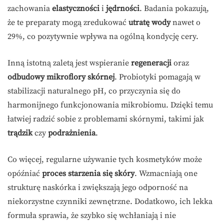
zachowania
elastyczności
i
jędrności
. Badania pokazują,
że te preparaty mogą zredukować
utratę wody
nawet o
29%, co pozytywnie wpływa na ogólną kondycję cery.
Inną istotną zaletą jest wspieranie
regeneracji
oraz
odbudowy mikroflory skórnej
. Probiotyki pomagają w
stabilizacji naturalnego pH, co przyczynia się do
harmonijnego funkcjonowania mikrobiomu. Dzięki temu
łatwiej radzić sobie z problemami skórnymi, takimi jak
trądzik
czy
podrażnienia
.
Co więcej, regularne używanie tych kosmetyków może
opóźniać
proces starzenia się skóry
. Wzmacniają one
strukturę naskórka i zwiększają jego odporność na
niekorzystne czynniki zewnętrzne. Dodatkowo, ich lekka
formuła sprawia, że szybko się wchłaniają i nie