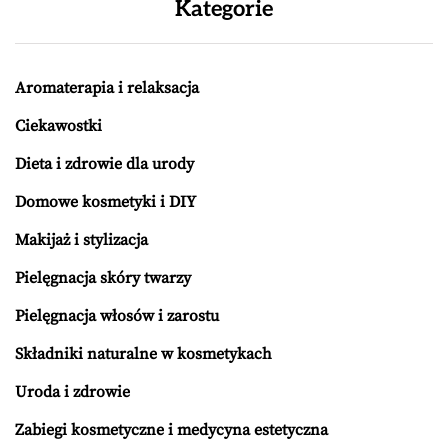
Kategorie
Aromaterapia i relaksacja
Ciekawostki
Dieta i zdrowie dla urody
Domowe kosmetyki i DIY
Makijaż i stylizacja
Pielęgnacja skóry twarzy
Pielęgnacja włosów i zarostu
Składniki naturalne w kosmetykach
Uroda i zdrowie
Zabiegi kosmetyczne i medycyna estetyczna