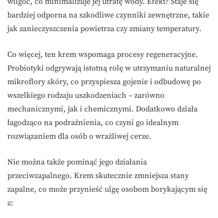
wilgoć, co minimalizuje jej utratę wody. Efekt? Staje się
bardziej odporna na szkodliwe czynniki zewnętrzne, takie
jak zanieczyszczenia powietrza czy zmiany temperatury.
Co więcej, ten krem wspomaga procesy regeneracyjne.
Probiotyki odgrywają istotną rolę w utrzymaniu naturalnej
mikroflory skóry, co przyspiesza gojenie i odbudowę po
wszelkiego rodzaju uszkodzeniach – zarówno
mechanicznymi, jak i chemicznymi. Dodatkowo działa
łagodząco na podrażnienia, co czyni go idealnym
rozwiązaniem dla osób o wrażliwej cerze.
Nie można także pominąć jego działania
przeciwzapalnego. Krem skutecznie zmniejsza stany
zapalne, co może przynieść ulgę osobom borykającym się
z: