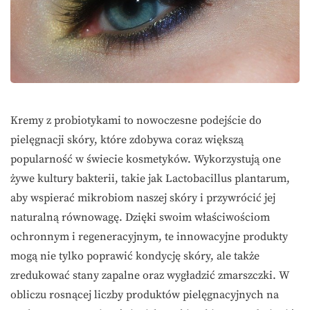
Kremy z probiotykami to nowoczesne podejście do
pielęgnacji skóry, które zdobywa coraz większą
popularność w świecie kosmetyków. Wykorzystują one
żywe kultury bakterii, takie jak Lactobacillus plantarum,
aby wspierać mikrobiom naszej skóry i przywrócić jej
naturalną równowagę. Dzięki swoim właściwościom
ochronnym i regeneracyjnym, te innowacyjne produkty
mogą nie tylko poprawić kondycję skóry, ale także
zredukować stany zapalne oraz wygładzić zmarszczki. W
obliczu rosnącej liczby produktów pielęgnacyjnych na