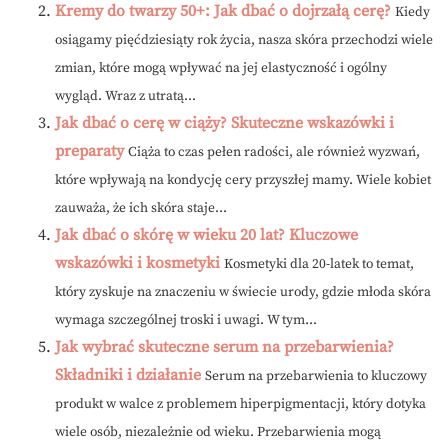
Kremy do twarzy 50+: Jak dbać o dojrzałą cerę?
Kiedy
osiągamy pięćdziesiąty rok życia, nasza skóra przechodzi wiele
zmian, które mogą wpływać na jej elastyczność i ogólny
wygląd. Wraz z utratą...
Jak dbać o cerę w ciąży? Skuteczne wskazówki i
preparaty
Ciąża to czas pełen radości, ale również wyzwań,
które wpływają na kondycję cery przyszłej mamy. Wiele kobiet
zauważa, że ich skóra staje...
Jak dbać o skórę w wieku 20 lat? Kluczowe
wskazówki i kosmetyki
Kosmetyki dla 20-latek to temat,
który zyskuje na znaczeniu w świecie urody, gdzie młoda skóra
wymaga szczególnej troski i uwagi. W tym...
Jak wybrać skuteczne serum na przebarwienia?
Składniki i działanie
Serum na przebarwienia to kluczowy
produkt w walce z problemem hiperpigmentacji, który dotyka
wiele osób, niezależnie od wieku. Przebarwienia mogą