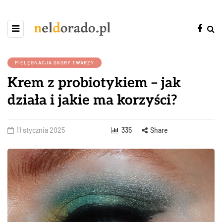
PIELĘGNACJA SKÓRY TWARZY
Krem z probiotykiem – jak
działa i jakie ma korzyści?
11 stycznia 2025
335
Share