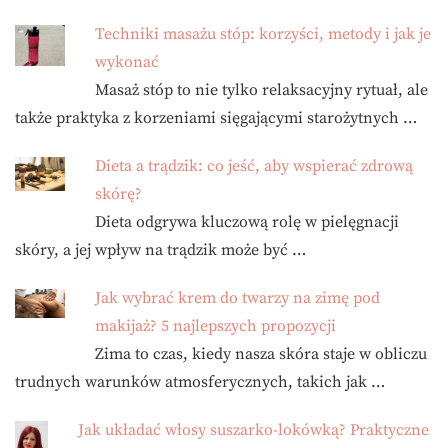
Techniki masażu stóp: korzyści, metody i jak je
wykonać
Masaż stóp to nie tylko relaksacyjny rytuał, ale
także praktyka z korzeniami sięgającymi starożytnych …
Dieta a trądzik: co jeść, aby wspierać zdrową
skórę?
Dieta odgrywa kluczową rolę w pielęgnacji
skóry, a jej wpływ na trądzik może być …
Jak wybrać krem do twarzy na zimę pod
makijaż? 5 najlepszych propozycji
Zima to czas, kiedy nasza skóra staje w obliczu
trudnych warunków atmosferycznych, takich jak …
Jak układać włosy suszarko-lokówką? Praktyczne