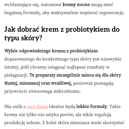
wchłaniające się, natomiast
kremy nocne
mogą mieć
bogatszą formułę, aby maksymalnie wspierać regenerację.
Jak dobrać krem z probiotykiem do
typu skóry?
Wybór odpowiedniego kremu z probiotykiem
dopasowanego do konkretnego typu skóry jest niezwykle
istotny, jeśli chcemy osiągnąć najlepsze rezultaty w
pielęgnacji.
Te preparaty szczególnie zaleca się dla skóry
tłustej, mieszanej oraz wrażliwej,
ponieważ pomagają
przywrócić równowagę mikrobiomu.
Dla osób z
cerą tłustą
idealne będą
lekkie formuły
. Takie
kremy nie tylko nie zatyka porów, ale także regulują
produkcję sebum. Z kolei skóra mieszana może skorzystać