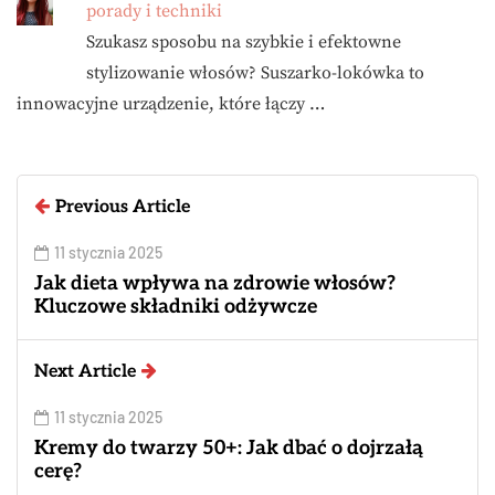
porady i techniki
Szukasz sposobu na szybkie i efektowne
stylizowanie włosów? Suszarko-lokówka to
innowacyjne urządzenie, które łączy …
Previous Article
11 stycznia 2025
Jak dieta wpływa na zdrowie włosów?
Kluczowe składniki odżywcze
Next Article
11 stycznia 2025
Kremy do twarzy 50+: Jak dbać o dojrzałą
cerę?