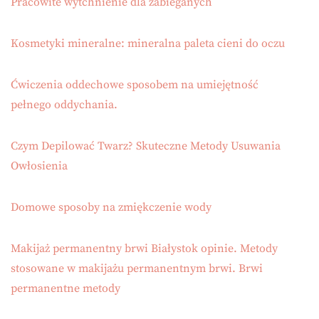
Pracowite wytchnienie dla zabieganych
Kosmetyki mineralne: mineralna paleta cieni do oczu
Ćwiczenia oddechowe sposobem na umiejętność
pełnego oddychania.
Czym Depilować Twarz? Skuteczne Metody Usuwania
Owłosienia
Domowe sposoby na zmiękczenie wody
Makijaż permanentny brwi Białystok opinie. Metody
stosowane w makijażu permanentnym brwi. Brwi
permanentne metody