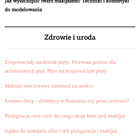
Jak wyszczuplić twarz makijażem? Techniki i kosmetyki
do modelowania
Zdrowie i uroda
Zrogowaciały naskórek pięty. Pierwsza pomoc dla
zniszczonych pięt. Płyn na zrogowaciałe pięty
Makijaż wieczorowy cieniami na mokro
Kreator diety – dietetycy w Poznaniu czy przez internet?
Pielęgnacja cery czyli do czego służy baza pod makijaż
Gąbka do makijażu elite czyli pielęgnacja i makijaż