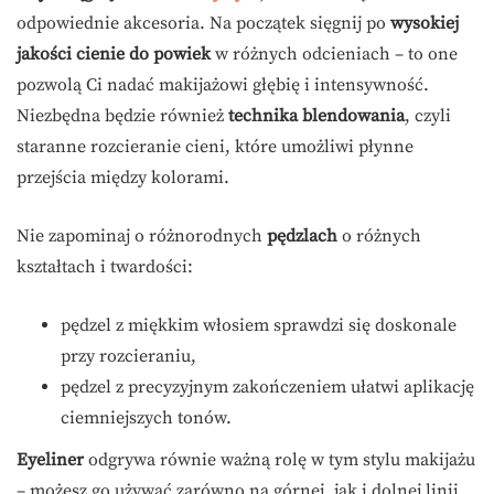
odpowiednie akcesoria. Na początek sięgnij po
wysokiej
jakości cienie do powiek
w różnych odcieniach – to one
pozwolą Ci nadać makijażowi głębię i intensywność.
Niezbędna będzie również
technika blendowania
, czyli
staranne rozcieranie cieni, które umożliwi płynne
przejścia między kolorami.
Nie zapominaj o różnorodnych
pędzlach
o różnych
kształtach i twardości:
pędzel z miękkim włosiem sprawdzi się doskonale
przy rozcieraniu,
pędzel z precyzyjnym zakończeniem ułatwi aplikację
ciemniejszych tonów.
Eyeliner
odgrywa równie ważną rolę w tym stylu makijażu
– możesz go używać zarówno na górnej, jak i dolnej linii