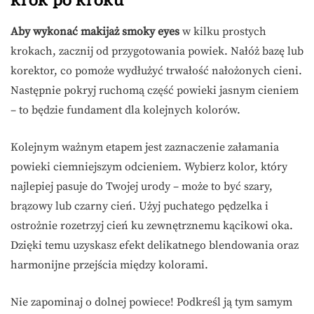
krok po kroku
Aby wykonać makijaż smoky eyes
w kilku prostych
krokach, zacznij od przygotowania powiek. Nałóż bazę lub
korektor, co pomoże wydłużyć trwałość nałożonych cieni.
Następnie pokryj ruchomą część powieki jasnym cieniem
– to będzie fundament dla kolejnych kolorów.
Kolejnym ważnym etapem jest zaznaczenie załamania
powieki ciemniejszym odcieniem. Wybierz kolor, który
najlepiej pasuje do Twojej urody – może to być szary,
brązowy lub czarny cień. Użyj puchatego pędzelka i
ostrożnie rozetrzyj cień ku zewnętrznemu kącikowi oka.
Dzięki temu uzyskasz efekt delikatnego blendowania oraz
harmonijne przejścia między kolorami.
Nie zapominaj o dolnej powiece! Podkreśl ją tym samym