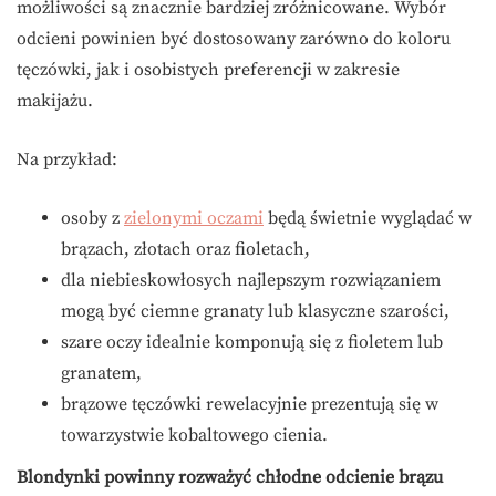
możliwości są znacznie bardziej zróżnicowane. Wybór
odcieni powinien być dostosowany zarówno do koloru
tęczówki, jak i osobistych preferencji w zakresie
makijażu.
Na przykład:
osoby z
zielonymi oczami
będą świetnie wyglądać w
brązach, złotach oraz fioletach,
dla niebieskowłosych najlepszym rozwiązaniem
mogą być ciemne granaty lub klasyczne szarości,
szare oczy idealnie komponują się z fioletem lub
granatem,
brązowe tęczówki rewelacyjnie prezentują się w
towarzystwie kobaltowego cienia.
Blondynki powinny rozważyć chłodne odcienie brązu