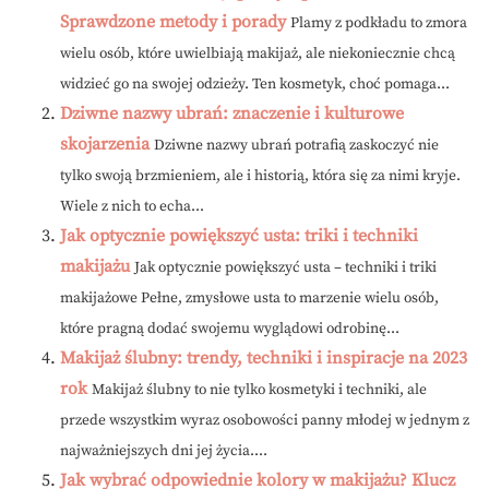
Sprawdzone metody i porady
Plamy z podkładu to zmora
wielu osób, które uwielbiają makijaż, ale niekoniecznie chcą
widzieć go na swojej odzieży. Ten kosmetyk, choć pomaga...
Dziwne nazwy ubrań: znaczenie i kulturowe
skojarzenia
Dziwne nazwy ubrań potrafią zaskoczyć nie
tylko swoją brzmieniem, ale i historią, która się za nimi kryje.
Wiele z nich to echa...
Jak optycznie powiększyć usta: triki i techniki
makijażu
Jak optycznie powiększyć usta – techniki i triki
makijażowe Pełne, zmysłowe usta to marzenie wielu osób,
które pragną dodać swojemu wyglądowi odrobinę...
Makijaż ślubny: trendy, techniki i inspiracje na 2023
rok
Makijaż ślubny to nie tylko kosmetyki i techniki, ale
przede wszystkim wyraz osobowości panny młodej w jednym z
najważniejszych dni jej życia....
Jak wybrać odpowiednie kolory w makijażu? Klucz