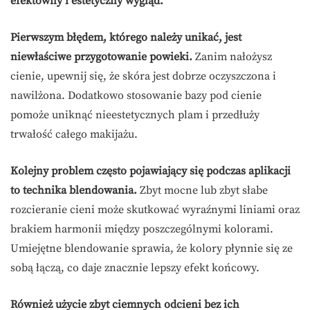
efektowny i estetyczny wygląd.
Pierwszym błędem, którego należy unikać, jest
niewłaściwe przygotowanie powieki.
Zanim nałożysz
cienie, upewnij się, że skóra jest dobrze oczyszczona i
nawilżona. Dodatkowo stosowanie bazy pod cienie
pomoże uniknąć nieestetycznych plam i przedłuży
trwałość całego makijażu.
Kolejny problem często pojawiający się podczas aplikacji
to technika blendowania.
Zbyt mocne lub zbyt słabe
rozcieranie cieni może skutkować wyraźnymi liniami oraz
brakiem harmonii między poszczególnymi kolorami.
Umiejętne blendowanie sprawia, że kolory płynnie się ze
sobą łączą, co daje znacznie lepszy efekt końcowy.
Również użycie zbyt ciemnych odcieni bez ich