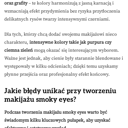
oraz grafity
– te kolory harmonizują z jasną karnacją i
wzmacniają efekt przydymienia bez ryzyka przytłoczenia
delikatnych rysów twarzy intensywnymi czerniami.
Dla tych, którzy chcą dodać swojemu makijażowi nieco
charakteru,
intensywne kolory takie jak purpura czy
ciemna zieleń
mogą okazać się interesującym wyborem.
Ważne jest jednak, aby cienie były starannie blendowane i
występowały w kilku odcieniach; dzięki temu uzyskamy
płynne przejścia oraz profesjonalny efekt końcowy.
Jakie błędy unikać przy tworzeniu
makijażu smoky eyes?
Podczas tworzenia makijażu smoky eyes warto być
świadomym kilku kluczowych pułapek, aby uzyskać