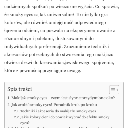
codziennych spotkań po wieczorne wyjścia. Co sprawia,
że smoky eyes są tak uniwersalne? To nie tylko gra
kolorów, ale również umiejętność odpowiedniego
łączenia odcieni, co pozwala na eksperymentowanie z
różnorodnymi paletami, dostosowanymi do
indywidualnych preferencji. Zrozumienie technik i
akcesoriów potrzebnych do stworzenia tego makijażu
otwiera drzwi do kreowania zjawiskowego spojrzenia,
które z pewnością przyciągnie uwagę.
Spis treści
Makijaż smoky eyes – czym jest słynne przydymione oko?
Jak zrobić smoky eyes? Poradnik krok po kroku
Techniki i akcesoria do makijażu smoky eyes
Jakie kolory cieni do powiek wybrać do efektu smoky
eyes?