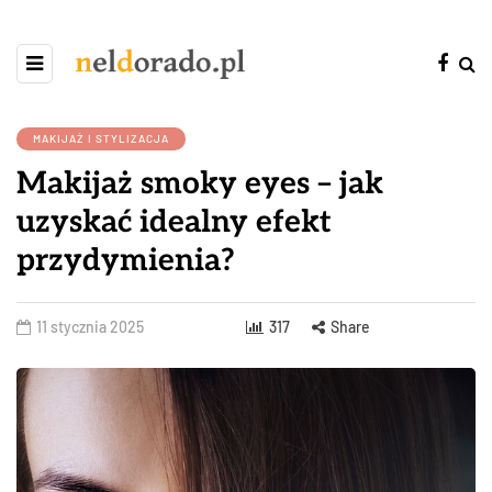
MAKIJAŻ I STYLIZACJA
Makijaż smoky eyes – jak
uzyskać idealny efekt
przydymienia?
11 stycznia 2025
317
Share