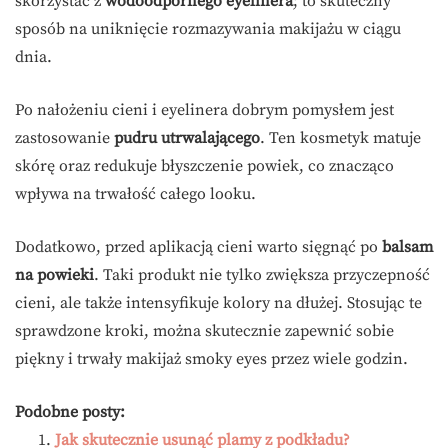
skorzystać z
wodoodpornego eyelinera
; to skuteczny
sposób na uniknięcie rozmazywania makijażu w ciągu
dnia.
Po nałożeniu cieni i eyelinera dobrym pomysłem jest
zastosowanie
pudru utrwalającego
. Ten kosmetyk matuje
skórę oraz redukuje błyszczenie powiek, co znacząco
wpływa na trwałość całego looku.
Dodatkowo, przed aplikacją cieni warto sięgnąć po
balsam
na powieki
. Taki produkt nie tylko zwiększa przyczepność
cieni, ale także intensyfikuje kolory na dłużej. Stosując te
sprawdzone kroki, można skutecznie zapewnić sobie
piękny i trwały makijaż smoky eyes przez wiele godzin.
Podobne posty:
Jak skutecznie usunąć plamy z podkładu?