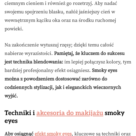
ciemnym cieniem i również go rozetrzyj. Aby nadać
swojemu spojrzeniu blasku, nałóż jaśniejszy cień w
wewnętrznym kąciku oka oraz na środku ruchomej
powieki.
Na zakończenie wytuszuj rzęsy; dzięki temu całość
nabierze wyrazistości.
Pamiętaj, że kluczem do sukcesu
jest technika blendowania:
im lepiej połączysz kolory, tym
bardziej profesjonalny efekt osiągniesz.
Smoky eyes
można z powodzeniem dostosować zarówno do
codziennych stylizacji, jak i eleganckich wieczornych
wyjść.
Techniki i
akcesoria do makijażu
smoky
eyes
Aby osiągnąć
efekt smoky eyes
, kluczowe są techniki oraz